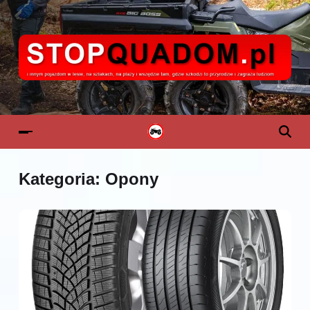
Kategoria:
Opony