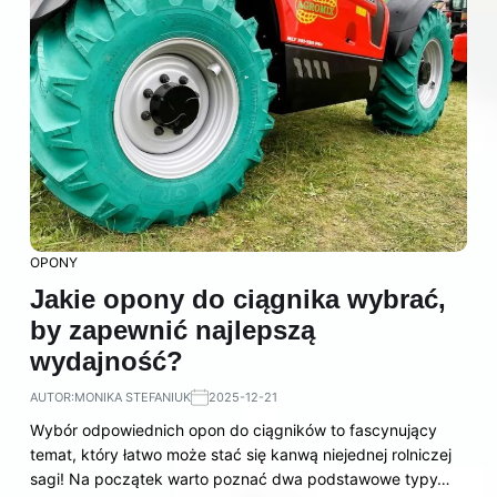
OPONY
Jakie opony do ciągnika wybrać,
by zapewnić najlepszą
wydajność?
AUTOR:
MONIKA STEFANIUK
2025-12-21
Wybór odpowiednich opon do ciągników to fascynujący
temat, który łatwo może stać się kanwą niejednej rolniczej
sagi! Na początek warto poznać dwa podstawowe typy…