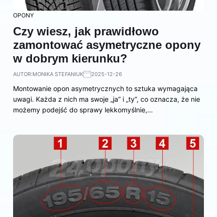
OPONY
Czy wiesz, jak prawidłowo
zamontować asymetryczne opony
w dobrym kierunku?
AUTOR:
MONIKA STEFANIUK
2025-12-26
Montowanie opon asymetrycznych to sztuka wymagająca
uwagi. Każda z nich ma swoje „ja” i „ty”, co oznacza, że nie
możemy podejść do sprawy lekkomyślnie,…