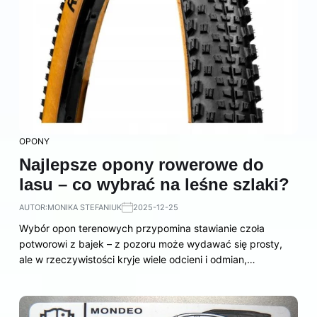
OPONY
Najlepsze opony rowerowe do
lasu – co wybrać na leśne szlaki?
AUTOR:
MONIKA STEFANIUK
2025-12-25
Wybór opon terenowych przypomina stawianie czoła
potworowi z bajek – z pozoru może wydawać się prosty,
ale w rzeczywistości kryje wiele odcieni i odmian,…