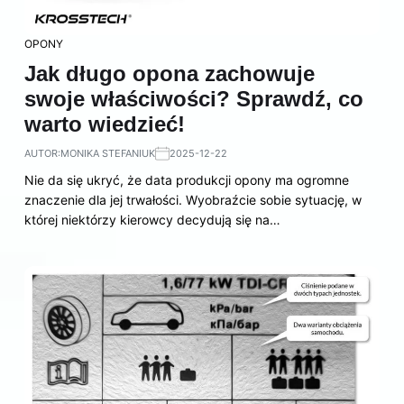
OPONY
Jak długo opona zachowuje
swoje właściwości? Sprawdź, co
warto wiedzieć!
AUTOR:
MONIKA STEFANIUK
2025-12-22
Nie da się ukryć, że data produkcji opony ma ogromne
znaczenie dla jej trwałości. Wyobraźcie sobie sytuację, w
której niektórzy kierowcy decydują się na…