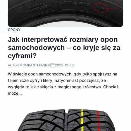
OPONY
Jak interpretować rozmiary opon
samochodowych – co kryje się za
cyframi?
AUTOR:
MONIKA STEFANIUK
2025-12-26
W świecie opon samochodowych, gdy tylko spojrzysz na
tajemnicze cyfry i litery, natychmiast poczujesz, że
wygląda to jak zaklęcia z magicznego królestwa. Chociaż
może…