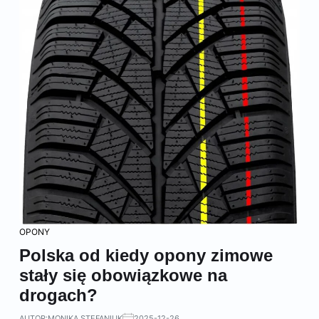
OPONY
Polska od kiedy opony zimowe
stały się obowiązkowe na
drogach?
AUTOR:
MONIKA STEFANIUK
2025-12-26