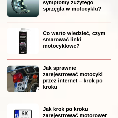
symptomy zużytego
sprzęgła w motocyklu?
Co warto wiedzieć, czym
smarować linki
motocyklowe?
Jak sprawnie
zarejestrować motocykl
przez internet – krok po
kroku
Jak krok po kroku
zarejestrować motorower