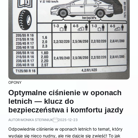
OPONY
Optymalne ciśnienie w oponach
letnich — klucz do
bezpieczeństwa i komfortu jazdy
AUTOR:
MONIKA STEFANIUK
2025-12-23
Odpowiednie ciśnienie w oponach letnich to temat, który
wydaje się nieco nudny, ale nie dajcie się zwieść! To jak