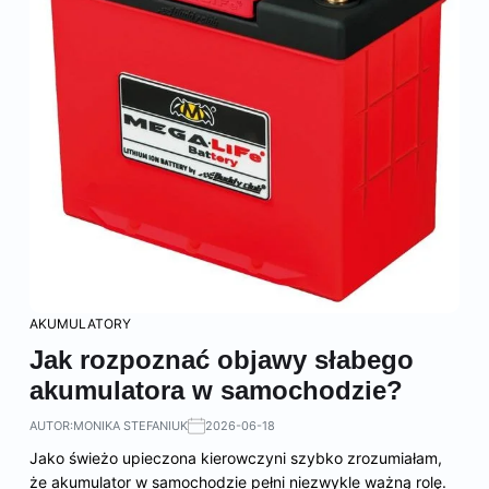
AKUMULATORY
Jak rozpoznać objawy słabego
akumulatora w samochodzie?
AUTOR:
MONIKA STEFANIUK
2026-06-18
Jako świeżo upieczona kierowczyni szybko zrozumiałam,
że akumulator w samochodzie pełni niezwykle ważną rolę.