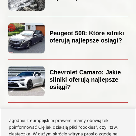
Peugeot 508: Które silniki
oferują najlepsze osiągi?
Chevrolet Camaro: Jakie
silniki oferują najlepsze
osiągi?
Czemu diesel dymi?
Odkryj przyczyny i
Zgodnie z europejskim prawem, mamy obowiązek
rozwiązania dla Twojego
poinformować Cię jak działają pliki "cookies", czyli tzw.
silnika
ciasteczka. W dużym skrócie witryna prosi o zgodę na