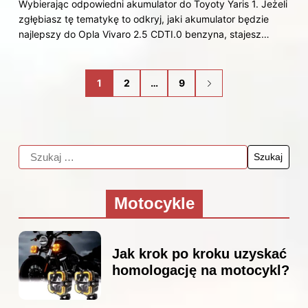
Wybierając odpowiedni akumulator do Toyoty Yaris 1. Jeżeli
zgłębiasz tę tematykę to odkryj, jaki akumulator będzie
najlepszy do Opla Vivaro 2.5 CDTI.0 benzyna, stajesz…
1
2
…
9
Motocykle
Jak krok po kroku uzyskać
homologację na motocykl?