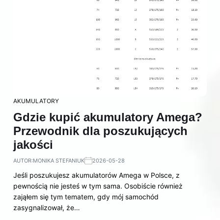
AKUMULATORY
Gdzie kupić akumulatory Amega?
Przewodnik dla poszukujących
jakości
AUTOR:
MONIKA STEFANIUK
2026-05-28
Jeśli poszukujesz akumulatorów Amega w Polsce, z
pewnością nie jesteś w tym sama. Osobiście również
zająłem się tym tematem, gdy mój samochód
zasygnalizował, że…