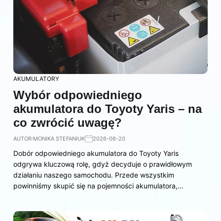
AKUMULATORY
Wybór odpowiedniego
akumulatora do Toyoty Yaris – na
co zwrócić uwagę?
AUTOR:
MONIKA STEFANIUK
2026-06-20
Dobór odpowiedniego akumulatora do Toyoty Yaris
odgrywa kluczową rolę, gdyż decyduje o prawidłowym
działaniu naszego samochodu. Przede wszystkim
powinniśmy skupić się na pojemności akumulatora,…