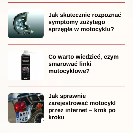
Jak skutecznie rozpoznać
symptomy zużytego
sprzęgła w motocyklu?
Co warto wiedzieć, czym
smarować linki
motocyklowe?
Jak sprawnie
zarejestrować motocykl
przez internet – krok po
kroku