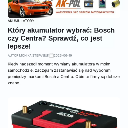
AKUMULATORY
Który akumulator wybrać: Bosch
czy Centra? Sprawdź, co jest
lepsze!
AUTOR:
MONIKA STEFANIUK
2026-06-19
Kiedy nadszedł moment wymiany akumulatora w moim
samochodzie, zaczęłam zastanawiać się nad wyborem
pomiędzy markami Bosch a Centra. Obie te firmy są dobrze
znane…