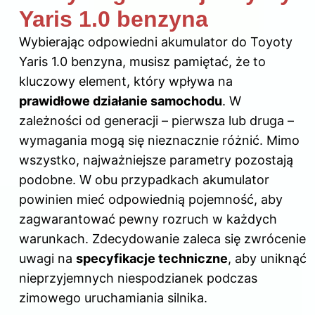
Yaris 1.0 benzyna
Wybierając odpowiedni
akumulator do Toyoty
Yaris 1.0 benzyna, musisz pamiętać, że to
kluczowy element, który wpływa na
prawidłowe działanie samochodu
. W
zależności od generacji – pierwsza lub druga –
wymagania mogą się nieznacznie różnić. Mimo
wszystko, najważniejsze parametry pozostają
podobne. W obu przypadkach akumulator
powinien mieć odpowiednią pojemność, aby
zagwarantować pewny rozruch w każdych
warunkach. Zdecydowanie zaleca się zwrócenie
uwagi na
specyfikacje techniczne
, aby uniknąć
nieprzyjemnych niespodzianek podczas
zimowego uruchamiania silnika.