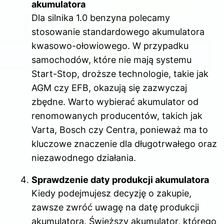
akumulatora
Dla silnika 1.0 benzyna polecamy
stosowanie standardowego akumulatora
kwasowo-ołowiowego. W przypadku
samochodów, które nie mają systemu
Start-Stop, droższe technologie, takie jak
AGM czy EFB, okazują się zazwyczaj
zbędne. Warto wybierać akumulator od
renomowanych producentów, takich jak
Varta, Bosch czy Centra, ponieważ ma to
kluczowe znaczenie dla długotrwałego oraz
niezawodnego działania.
Sprawdzenie daty produkcji akumulatora
Kiedy podejmujesz decyzję o zakupie,
zawsze zwróć uwagę na datę produkcji
akumulatora. Świeższy akumulator, którego