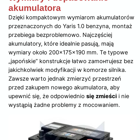
akumulatora
Dzięki kompaktowym wymiarom akumulatorów
przeznaczonych do Yaris 1.0 benzyna, montaż
przebiega bezproblemowo. Najczęściej
akumulatory, które idealnie pasują, mają
wymiary około 200x175x190 mm. Te typowe
„japońskie” konstrukcje łatwo zamонтujesz bez
jakichkolwiek modyfikacji w komorze silnika.
Zawsze warto jednak zmierzyć przestrzeń
przed zakupem nowego akumulatora, aby
upewnić się, że odpowiednio
się zmieści
i nie
wystąpią żadne problemy z mocowaniem.