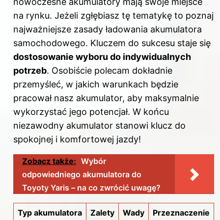
nowoczesne akumulatory mają swoje miejsce
na rynku. Jeżeli zgłębiasz tę tematykę to poznaj
najważniejsze zasady ładowania akumulatora
samochodowego
. Kluczem do sukcesu staje się
dostosowanie wyboru do indywidualnych
potrzeb
. Osobiście polecam dokładnie
przemyśleć, w jakich warunkach będzie
pracował nasz akumulator, aby maksymalnie
wykorzystać jego potencjał. W końcu
niezawodny akumulator stanowi klucz do
spokojnej i komfortowej jazdy!
Zobacz także:
Wybór
odpowiedniego akumulatora do
Toyoty Yaris – na co zwrócić uwagę?
Typ akumulatora
Zalety
Wady
Przeznaczenie