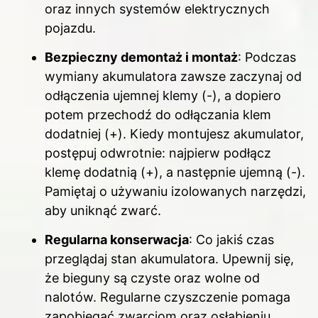
oraz innych systemów elektrycznych
pojazdu.
Bezpieczny demontaż i montaż
: Podczas
wymiany akumulatora zawsze zaczynaj od
odłączenia ujemnej klemy (-), a dopiero
potem przechodź do odłączania klem
dodatniej (+). Kiedy montujesz akumulator,
postępuj odwrotnie: najpierw podłącz
klemę dodatnią (+), a następnie ujemną (-).
Pamiętaj o używaniu izolowanych narzędzi,
aby uniknąć zwarć.
Regularna konserwacja
: Co jakiś czas
przeglądaj stan akumulatora. Upewnij się,
że bieguny są czyste oraz wolne od
nalotów. Regularne czyszczenie pomaga
zapobiegać zwarciom oraz osłabieniu