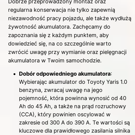
Dobrze przeprowadzony montaż oraz
regularna konserwacja nie tylko zapewnią
niezawodność pracy pojazdu, ale także wydłużą
żywotność akumulatora. Zachęcamy do
zapoznania się z każdym punktem, aby
dowiedzieć się, na co szczególnie warto
zwrócić uwagę przy wymianie oraz pielęgnacji
akumulatora w Twoim samochodzie.
Dobór odpowiedniego akumulatora
:
Wybierając akumulator do Toyoty Yaris 1.0
benzyna, zwracaj uwagę na jego
pojemność, która powinna wynosić od 40
Ah do 45 Ah, a także na prąd rozruchowy
(CCA), który powinien oscylować w
zakresie od 300 A do 390 A. Te wartości są
kluczowe dla prawidłowego zasilania silnika