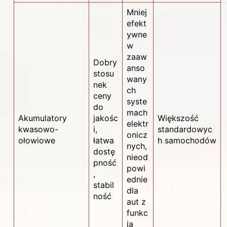
Mniej
efekt
ywne
w
zaaw
Dobry
anso
stosu
wany
nek
ch
ceny
syste
do
mach
Akumulatory
jakośc
Większość
elektr
kwasowo-
i,
standardowyc
onicz
ołowiowe
łatwa
h samochodów
nych,
dostę
nieod
pność
powi
,
ednie
stabil
dla
ność
aut z
funkc
ją