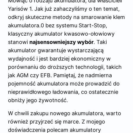
Mówiąc o rodzaju akumulatora, dla właścicieli
Yarisów 1. Jak już zahaczyliśmy o ten temat,
odkryj
skuteczne metody na smarowanie klem
akumulatora
.0 bez systemu Start-Stop,
klasyczny akumulator kwasowo-ołowiowy
stanowi
najsensowniejszy wybór
. Taki
akumulator gwarantuje wystarczającą
wydajność i jest bardziej ekonomiczny w
porównaniu do droższych technologii, takich
jak AGM czy EFB. Pamiętaj, że nadmierna
pojemność akumulatora może prowadzić do
nieprawidłowego ładowania, co ostatecznie
obniży jego żywotność.
W chwili zakupu nowego akumulatora, warto
również przyjrzeć się marce. Z mojego
doświadczenia polecam akumulatory