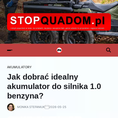
AKUMULATORY
Jak dobrać idealny
akumulator do silnika 1.0
benzyna?
MONIKA STEFANIUK
2026-05-25