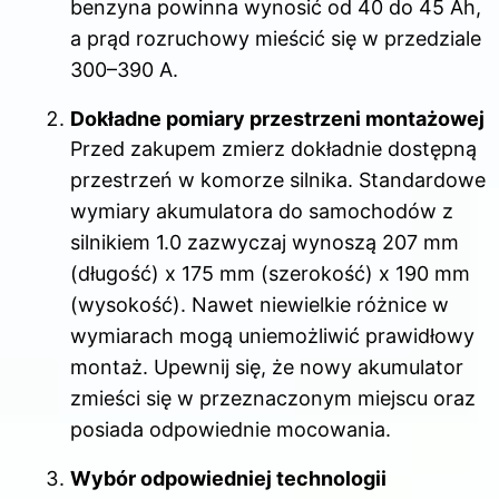
benzyna powinna wynosić od 40 do 45 Ah,
a prąd rozruchowy mieścić się w przedziale
300–390 A.
Dokładne pomiary przestrzeni montażowej
Przed zakupem zmierz dokładnie dostępną
przestrzeń w komorze silnika. Standardowe
wymiary akumulatora do samochodów z
silnikiem 1.0 zazwyczaj wynoszą 207 mm
(długość) x 175 mm (szerokość) x 190 mm
(wysokość). Nawet niewielkie różnice w
wymiarach mogą uniemożliwić prawidłowy
montaż. Upewnij się, że nowy akumulator
zmieści się w przeznaczonym miejscu oraz
posiada odpowiednie mocowania.
Wybór odpowiedniej technologii