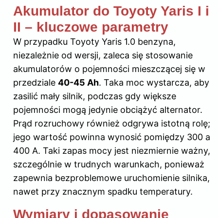
Akumulator do Toyoty Yaris I i
II – kluczowe parametry
W przypadku Toyoty Yaris 1.0 benzyna,
niezależnie od wersji, zaleca się stosowanie
akumulatorów o pojemności mieszczącej się w
przedziale
40-45 Ah
. Taka moc wystarcza, aby
zasilić mały silnik, podczas gdy większe
pojemności mogą jedynie obciążyć alternator.
Prąd rozruchowy również odgrywa istotną rolę;
jego wartość powinna wynosić pomiędzy 300 a
400 A. Taki zapas mocy jest niezmiernie ważny,
szczególnie w trudnych warunkach, ponieważ
zapewnia bezproblemowe uruchomienie silnika,
nawet przy znacznym spadku temperatury.
Wymiary i dopasowanie