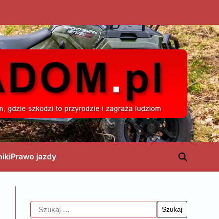
niki
Prawo jazdy