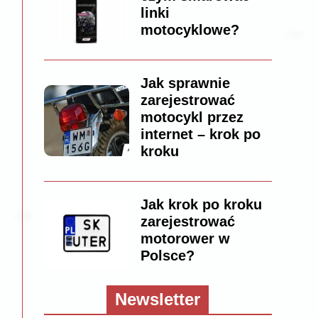
linki
motocyklowe?
Jak sprawnie
zarejestrować
motocykl przez
internet – krok po
kroku
Jak krok po kroku
zarejestrować
motorower w
Polsce?
Newsletter