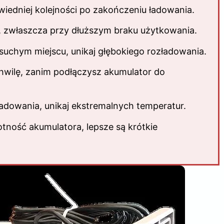
iedniej kolejności po zakończeniu ładowania.
a, zwłaszcza przy dłuższym braku użytkowania.
uchym miejscu, unikaj głębokiego rozładowania.
hwilę, zanim podłączysz akumulator do
adowania, unikaj ekstremalnych temperatur.
tność akumulatora, lepsze są krótkie