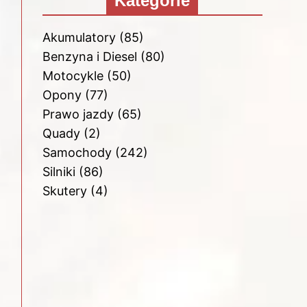
Kategorie
Akumulatory
(85)
Benzyna i Diesel
(80)
Motocykle
(50)
Opony
(77)
Prawo jazdy
(65)
Quady
(2)
Samochody
(242)
Silniki
(86)
Skutery
(4)