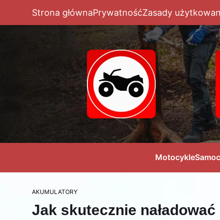
Strona główna
Prywatność
Zasady użytkowan
Motocykle
Samoc
AKUMULATORY
Jak skutecznie naładować 