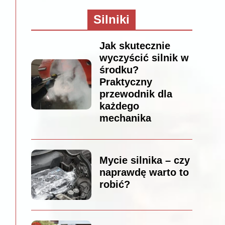
Silniki
Jak skutecznie
wyczyścić silnik w
środku?
Praktyczny
przewodnik dla
każdego
mechanika
Mycie silnika – czy
naprawdę warto to
robić?