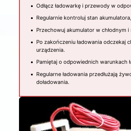
Odłącz ładowarkę i przewody w odpow
Regularnie kontroluj stan akumulator
Przechowuj akumulator w chłodnym i s
Po zakończeniu ładowania odczekaj c
urządzenia.
Pamiętaj o odpowiednich warunkach ł
Regularne ładowania przedłużają żywo
doładowania.