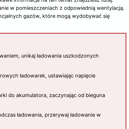
nie w pomieszczeniach z odpowiednią wentylacją.
encjalnych gazów, które mogą wydobywać się
owaniem, unikaj ładowania uszkodzonych
owych ładowarek, ustawiając napięcie
ki do akumulatora, zaczynając od bieguna
odczas ładowania, przerywaj ładowanie w