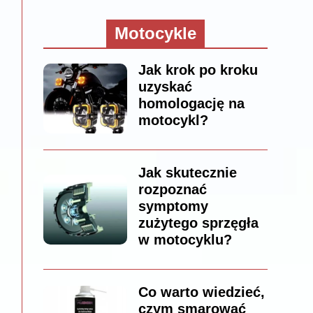
Motocykle
Jak krok po kroku
uzyskać
homologację na
motocykl?
Jak skutecznie
rozpoznać
symptomy
zużytego sprzęgła
w motocyklu?
Co warto wiedzieć,
czym smarować