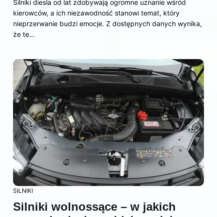
Silniki diesla od lat zdobywają ogromne uznanie wśród
kierowców, a ich niezawodność stanowi temat, który
nieprzerwanie budzi emocje. Z dostępnych danych wynika,
że te…
SILNIKI
Silniki wolnossące – w jakich