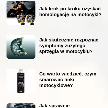
Jak krok po kroku uzyskać
homologację na motocykl?
Jak skutecznie rozpoznać
symptomy zużytego
sprzęgła w motocyklu?
Co warto wiedzieć, czym
smarować linki
motocyklowe?
Jak sprawnie