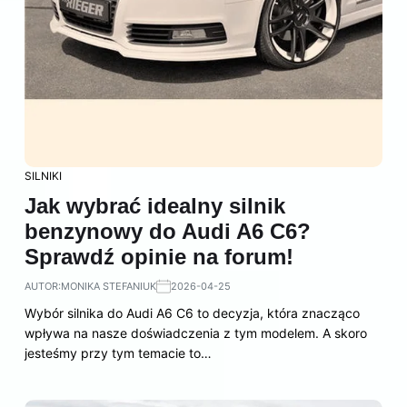
SILNIKI
Jak wybrać idealny silnik
benzynowy do Audi A6 C6?
Sprawdź opinie na forum!
AUTOR:
MONIKA STEFANIUK
2026-04-25
Wybór silnika do Audi A6 C6 to decyzja, która znacząco
wpływa na nasze doświadczenia z tym modelem. A skoro
jesteśmy przy tym temacie to…