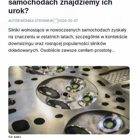
samochodach znajdziemy ich
urok?
AUTOR:
MONIKA STEFANIUK
2026-05-07
Silniki wolnossące w nowoczesnych samochodach zyskały
na znaczeniu w ostatnich latach, szczególnie w kontekście
downsizingu oraz rosnącej popularności silników
doładowanych. Osobiście zawsze ceniłam prostotę…
SILNIKI