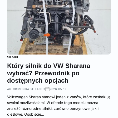
SILNIKI
Który silnik do VW Sharana
wybrać? Przewodnik po
dostępnych opcjach
AUTOR:
MONIKA STEFANIUK
2026-05-17
Volkswagen Sharan stanowi jeden z vanów, które zaskakują
swoimi możliwościami. W ofercie tego modelu można
znaleźć różnorodne silniki, zarówno benzynowe, jak i
dieslowe. Osobiście…