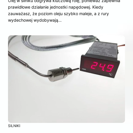
Olej w silniku odgrywa kluczową rolę, ponieważ zapewnia
prawidłowe działanie jednostki napędowej. Kiedy
zauważasz, że poziom oleju szybko maleje, a z rury
wydechowej wydobywają…
SILNIKI