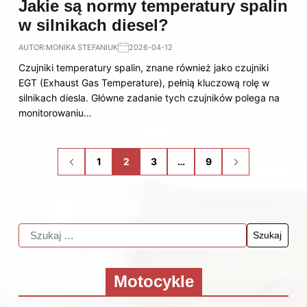
Jakie są normy temperatury spalin
w silnikach diesel?
AUTOR:
MONIKA STEFANIUK
2026-04-12
Czujniki temperatury spalin, znane również jako czujniki
EGT (Exhaust Gas Temperature), pełnią kluczową rolę w
silnikach diesla. Główne zadanie tych czujników polega na
monitorowaniu…
1
2
3
…
9
Motocykle