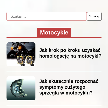
Motocykle
Jak krok po kroku uzyskać
homologację na motocykl?
Jak skutecznie rozpoznać
symptomy zużytego
sprzęgła w motocyklu?