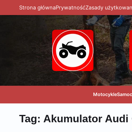
Strona główna
Prywatność
Zasady użytkowan
Motocykle
Samoc
Tag:
Akumulator Audi