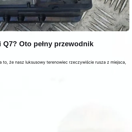
i Q7? Oto pełny przewodnik
 to, że nasz luksusowy terenowiec rzeczywiście rusza z miejsca,