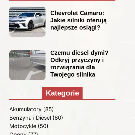
Chevrolet Camaro:
Jakie silniki oferują
najlepsze osiągi?
Czemu diesel dymi?
Odkryj przyczyny i
rozwiązania dla
Twojego silnika
Kategorie
Akumulatory
(85)
Benzyna i Diesel
(80)
Motocykle
(50)
Opony
(77)