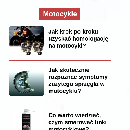
Motocykle
Jak krok po kroku
uzyskać homologację
na motocykl?
Jak skutecznie
rozpoznać symptomy
zużytego sprzęgła w
motocyklu?
Co warto wiedzieć,
czym smarować linki
motocyklowe?