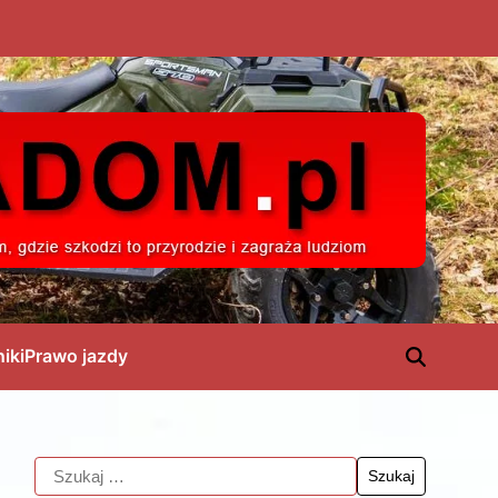
niki
Prawo jazdy