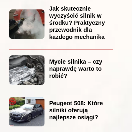
Jak skutecznie
wyczyścić silnik w
środku? Praktyczny
przewodnik dla
każdego mechanika
Mycie silnika – czy
naprawdę warto to
robić?
Peugeot 508: Które
silniki oferują
najlepsze osiągi?