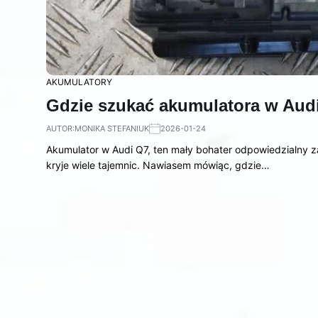
AKUMULATORY
Gdzie szukać akumulatora w Aud
AUTOR:
MONIKA STEFANIUK
2026-01-24
Akumulator w Audi Q7, ten mały bohater odpowiedzialny za
kryje wiele tajemnic. Nawiasem mówiąc, gdzie…