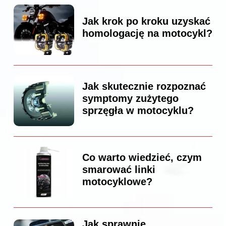
Jak krok po kroku uzyskać
homologację na motocykl?
Jak skutecznie rozpoznać
symptomy zużytego
sprzęgła w motocyklu?
Co warto wiedzieć, czym
smarować linki
motocyklowe?
Jak sprawnie