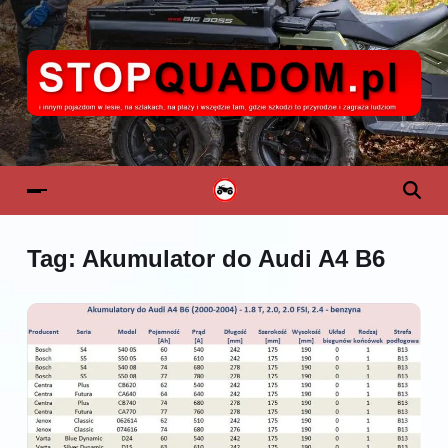
Tag:
Akumulator do Audi A4 B6