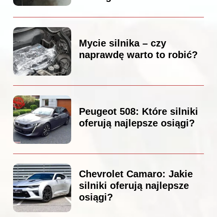
Mycie silnika – czy
naprawdę warto to robić?
Peugeot 508: Które silniki
oferują najlepsze osiągi?
Chevrolet Camaro: Jakie
silniki oferują najlepsze
osiągi?