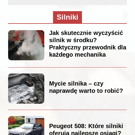
Silniki
Jak skutecznie wyczyścić
silnik w środku?
Praktyczny przewodnik dla
każdego mechanika
Mycie silnika – czy
naprawdę warto to robić?
Peugeot 508: Które silniki
oferują najlepsze osiągi?