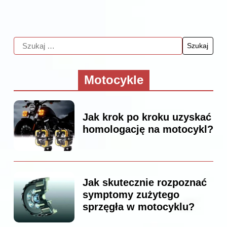
Motocykle
Jak krok po kroku uzyskać
homologację na motocykl?
Jak skutecznie rozpoznać
symptomy zużytego
sprzęgła w motocyklu?