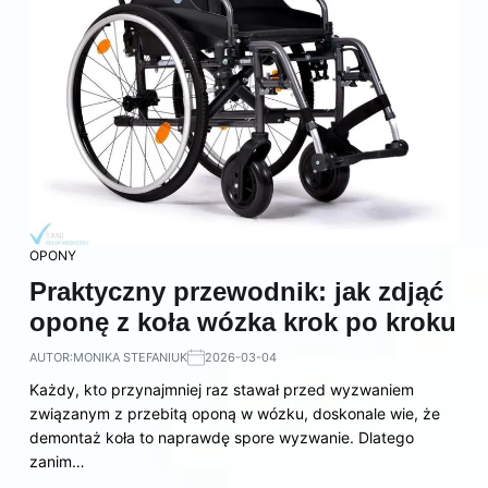
OPONY
Praktyczny przewodnik: jak zdjąć
oponę z koła wózka krok po kroku
AUTOR:
MONIKA STEFANIUK
2026-03-04
Każdy, kto przynajmniej raz stawał przed wyzwaniem
związanym z przebitą oponą w wózku, doskonale wie, że
demontaż koła to naprawdę spore wyzwanie. Dlatego
zanim…