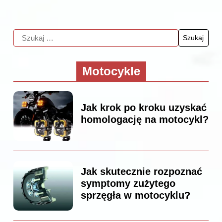
Motocykle
Jak krok po kroku uzyskać
homologację na motocykl?
Jak skutecznie rozpoznać
symptomy zużytego
sprzęgła w motocyklu?