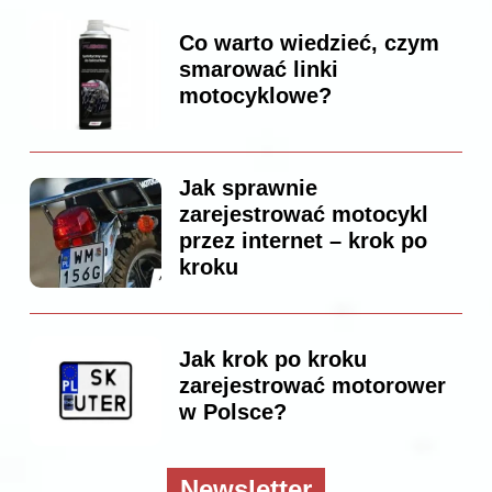
Co warto wiedzieć, czym
smarować linki
motocyklowe?
Jak sprawnie
zarejestrować motocykl
przez internet – krok po
kroku
Jak krok po kroku
zarejestrować motorower
w Polsce?
Newsletter