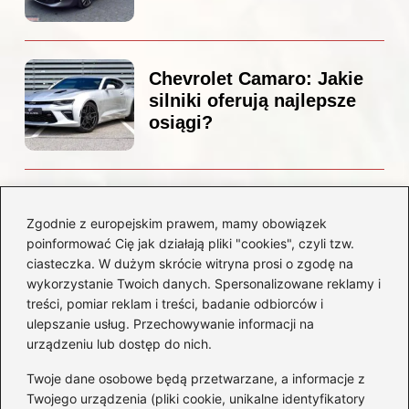
Chevrolet Camaro: Jakie
silniki oferują najlepsze
osiągi?
Czemu diesel dymi?
Odkryj przyczyny i
Zgodnie z europejskim prawem, mamy obowiązek
rozwiązania dla Twojego
poinformować Cię jak działają pliki "cookies", czyli tzw.
silnika
ciasteczka. W dużym skrócie witryna prosi o zgodę na
wykorzystanie Twoich danych. Spersonalizowane reklamy i
treści, pomiar reklam i treści, badanie odbiorców i
Kategorie
ulepszanie usług. Przechowywanie informacji na
urządzeniu lub dostęp do nich.
Akumulatory
(85)
Twoje dane osobowe będą przetwarzane, a informacje z
Benzyna i Diesel
(80)
Twojego urządzenia (pliki cookie, unikalne identyfikatory