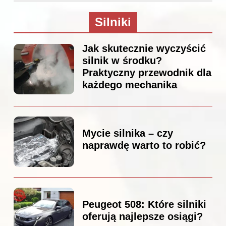
Silniki
Jak skutecznie wyczyścić
silnik w środku?
Praktyczny przewodnik dla
każdego mechanika
Mycie silnika – czy
naprawdę warto to robić?
Peugeot 508: Które silniki
oferują najlepsze osiągi?