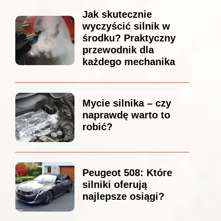
Jak skutecznie
wyczyścić silnik w
środku? Praktyczny
przewodnik dla
każdego mechanika
Mycie silnika – czy
naprawdę warto to
robić?
Peugeot 508: Które
silniki oferują
najlepsze osiągi?