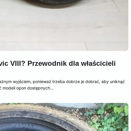
c VIII? Przewodnik dla właścicieli
żnym wyjściem, ponieważ trzeba dobrze je dobrać, aby uniknąć
ść modeli opon dostępnych…