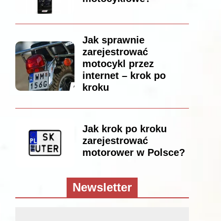
Jak sprawnie
zarejestrować
motocykl przez
internet – krok po
kroku
Jak krok po kroku
zarejestrować
motorower w Polsce?
Newsletter