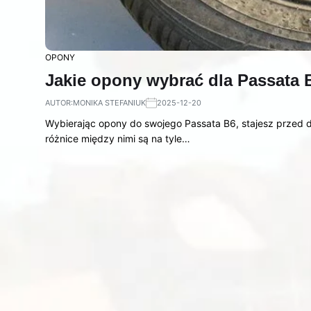
OPONY
Jakie opony wybrać dla Passata 
AUTOR:
MONIKA STEFANIUK
2025-12-20
Wybierając opony do swojego Passata B6, stajesz przed 
różnice między nimi są na tyle…