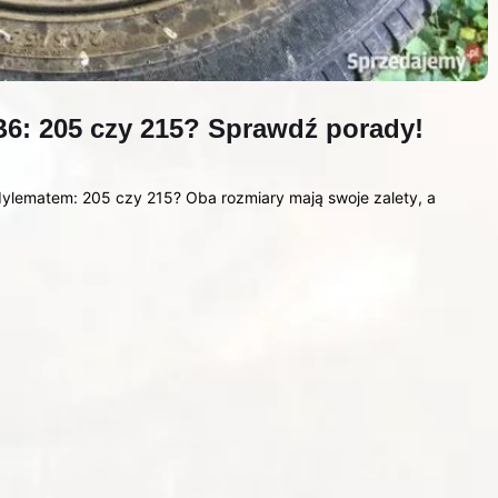
B6: 205 czy 215? Sprawdź porady!
dylematem: 205 czy 215? Oba rozmiary mają swoje zalety, a