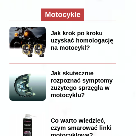
Motocykle
Jak krok po kroku
uzyskać homologację
na motocykl?
Jak skutecznie
rozpoznać symptomy
zużytego sprzęgła w
motocyklu?
Co warto wiedzieć,
czym smarować linki
motocyklowe?