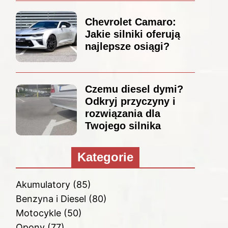
Chevrolet Camaro:
Jakie silniki oferują
najlepsze osiągi?
Czemu diesel dymi?
Odkryj przyczyny i
rozwiązania dla
Twojego silnika
Kategorie
Akumulatory
(85)
Benzyna i Diesel
(80)
Motocykle
(50)
Opony
(77)