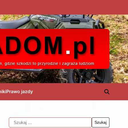
niki
Prawo jazdy