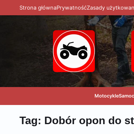
Strona główna
Prywatność
Zasady użytkowan
Motocykle
Samoc
Tag:
Dobór opon do st