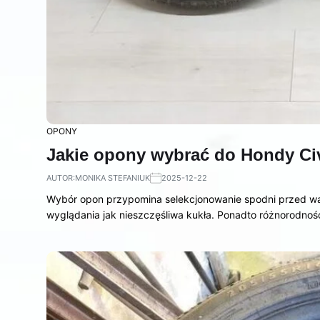
OPONY
Jakie opony wybrać do Hondy Civi
AUTOR:
MONIKA STEFANIUK
2025-12-22
Wybór opon przypomina selekcjonowanie spodni przed wa
wyglądania jak nieszczęśliwa kukła. Ponadto różnorodno