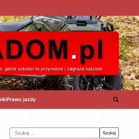
niki
Prawo jazdy