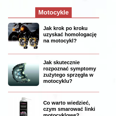
Motocykle
Jak krok po kroku
uzyskać homologację
na motocykl?
Jak skutecznie
rozpoznać symptomy
zużytego sprzęgła w
motocyklu?
Co warto wiedzieć,
czym smarować linki
motocyklowe?