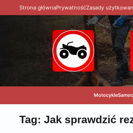
Strona główna
Prywatność
Zasady użytkowan
Motocykle
Samoc
Tag:
Jak sprawdzić re