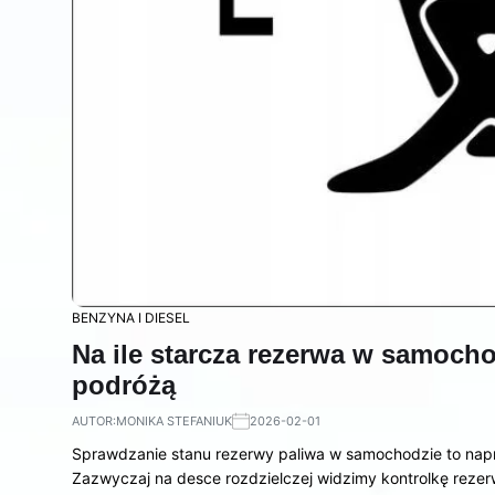
BENZYNA I DIESEL
Na ile starcza rezerwa w samoch
podróżą
AUTOR:
MONIKA STEFANIUK
2026-02-01
Sprawdzanie stanu rezerwy paliwa w samochodzie to nap
Zazwyczaj na desce rozdzielczej widzimy kontrolkę rezer