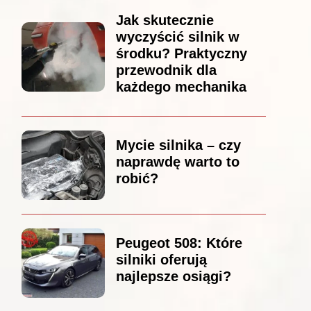
Jak skutecznie
wyczyścić silnik w
środku? Praktyczny
przewodnik dla
każdego mechanika
Mycie silnika – czy
naprawdę warto to
robić?
Peugeot 508: Które
silniki oferują
najlepsze osiągi?