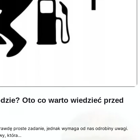
odzie? Oto co warto wiedzieć przed
rawdę proste zadanie, jednak wymaga od nas odrobiny uwagi.
wy, która…