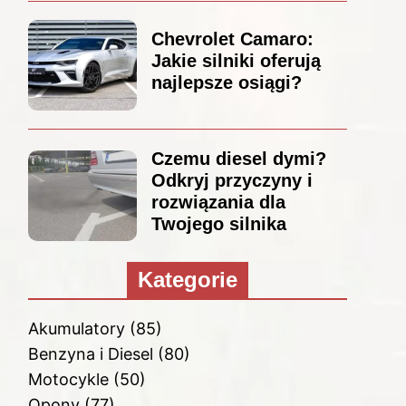
Chevrolet Camaro:
Jakie silniki oferują
najlepsze osiągi?
Czemu diesel dymi?
Odkryj przyczyny i
rozwiązania dla
Twojego silnika
Kategorie
Akumulatory
(85)
Benzyna i Diesel
(80)
Motocykle
(50)
Opony
(77)