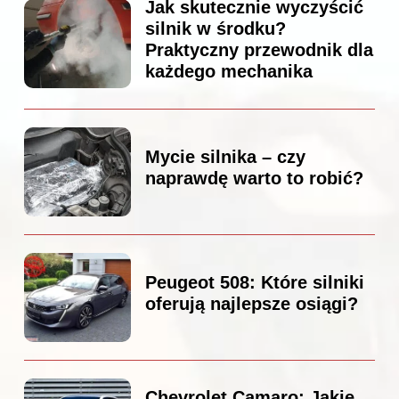
Jak skutecznie wyczyścić
silnik w środku?
Praktyczny przewodnik dla
każdego mechanika
Mycie silnika – czy
naprawdę warto to robić?
Peugeot 508: Które silniki
oferują najlepsze osiągi?
Chevrolet Camaro: Jakie