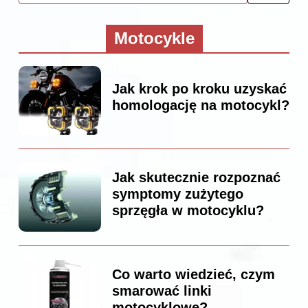
Motocykle
Jak krok po kroku uzyskać
homologację na motocykl?
Jak skutecznie rozpoznać
symptomy zużytego
sprzęgła w motocyklu?
Co warto wiedzieć, czym
smarować linki
motocyklowe?