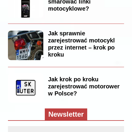
smarować linki
motocyklowe?
Jak sprawnie
zarejestrować motocykl
przez internet – krok po
kroku
Jak krok po kroku
zarejestrować motorower
w Polsce?
Newsletter