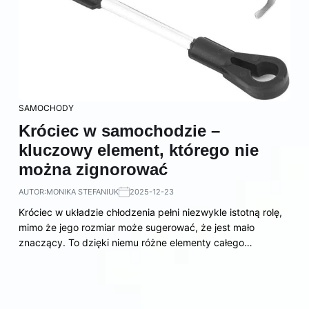
SAMOCHODY
Króciec w samochodzie –
kluczowy element, którego nie
można zignorować
AUTOR:
MONIKA STEFANIUK
2025-12-23
Króciec w układzie chłodzenia pełni niezwykle istotną rolę,
mimo że jego rozmiar może sugerować, że jest mało
znaczący. To dzięki niemu różne elementy całego…