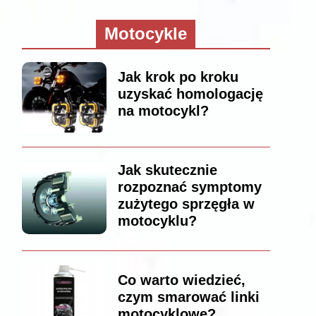
Motocykle
Jak krok po kroku
uzyskać homologację
na motocykl?
Jak skutecznie
rozpoznać symptomy
zużytego sprzęgła w
motocyklu?
Co warto wiedzieć,
czym smarować linki
motocyklowe?