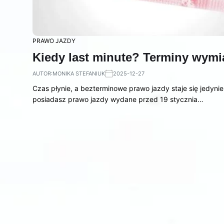
PRAWO JAZDY
Kiedy last minute? Terminy wym
AUTOR:
MONIKA STEFANIUK
2025-12-27
Czas płynie, a bezterminowe prawo jazdy staje się jedynie
posiadasz prawo jazdy wydane przed 19 stycznia…