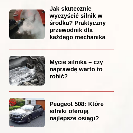
Jak skutecznie
wyczyścić silnik w
środku? Praktyczny
przewodnik dla
każdego mechanika
Mycie silnika – czy
naprawdę warto to
robić?
Peugeot 508: Które
silniki oferują
najlepsze osiągi?