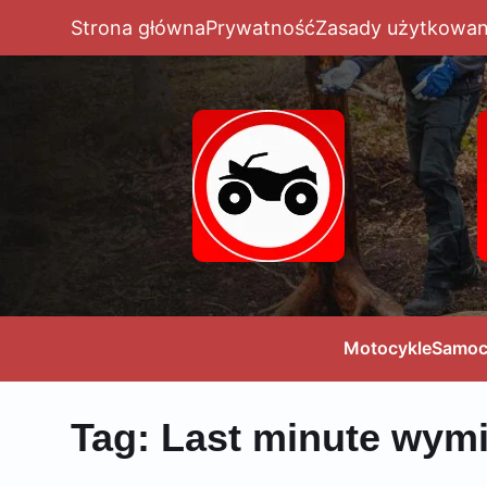
Strona główna
Prywatność
Zasady użytkowan
Motocykle
Samoc
Tag:
Last minute wymi