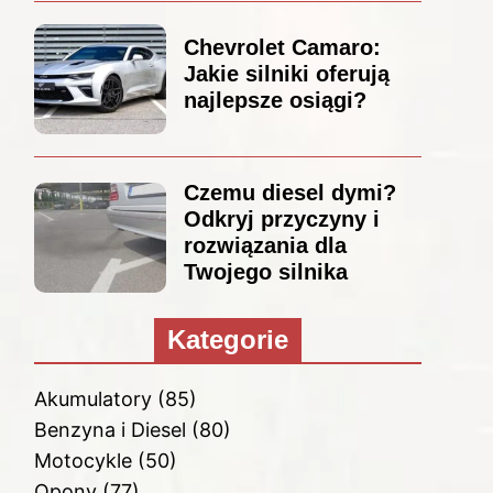
Chevrolet Camaro:
Jakie silniki oferują
najlepsze osiągi?
Czemu diesel dymi?
Odkryj przyczyny i
rozwiązania dla
Twojego silnika
Kategorie
Akumulatory
(85)
Benzyna i Diesel
(80)
Motocykle
(50)
Opony
(77)