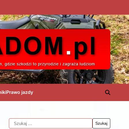
niki
Prawo jazdy