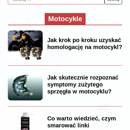
Motocykle
Jak krok po kroku uzyskać
homologację na motocykl?
Jak skutecznie rozpoznać
symptomy zużytego
sprzęgła w motocyklu?
Co warto wiedzieć, czym
smarować linki