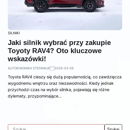
SILNIKI
Jaki silnik wybrać przy zakupie
Toyoty RAV4? Oto kluczowe
wskazówki!
AUTOR:
MONIKA STEFANIUK
2026-03-09
Toyota RAV4 cieszy się dużą popularnością, co zawdzięcza
wygodnemu wnętrzu oraz niezawodności. Kiedy jednak
przychodzi czas na wybór silnika, pojawiają się różne
dylematy, przypominające…