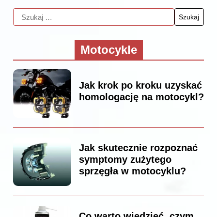
Motocykle
Jak krok po kroku uzyskać
homologację na motocykl?
Jak skutecznie rozpoznać
symptomy zużytego
sprzęgła w motocyklu?
Co warto wiedzieć, czym