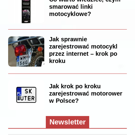
smarować linki
motocyklowe?
Jak sprawnie
zarejestrować motocykl
przez internet – krok po
kroku
Jak krok po kroku
zarejestrować motorower
w Polsce?
Newsletter