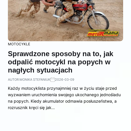
MOTOCYKLE
Sprawdzone sposoby na to, jak
odpalić motocykl na popych w
nagłych sytuacjach
AUTOR:
MONIKA STEFANIUK
2026-03-09
Każdy motocyklista przynajmniej raz w życiu staje przed
wyzwaniem uruchomienia swojego ukochanego jednośladu
na popych. Kiedy akumulator odmawia posłuszeństwa, a
rozrusznik kręci się jak…