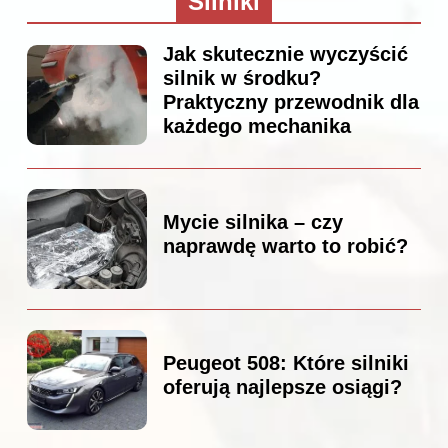
Silniki
Jak skutecznie wyczyścić
silnik w środku?
Praktyczny przewodnik dla
każdego mechanika
Mycie silnika – czy
naprawdę warto to robić?
Peugeot 508: Które silniki
oferują najlepsze osiągi?