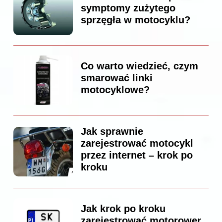
symptomy zużytego
sprzęgła w motocyklu?
Co warto wiedzieć, czym
smarować linki
motocyklowe?
Jak sprawnie
zarejestrować motocykl
przez internet – krok po
kroku
Jak krok po kroku
zarejestrować motorower