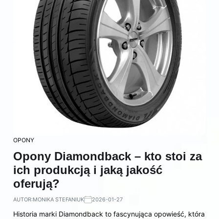
OPONY
Opony Diamondback – kto stoi za
ich produkcją i jaką jakość
oferują?
AUTOR:
MONIKA STEFANIUK
2026-01-27
Historia marki Diamondback to fascynująca opowieść, która