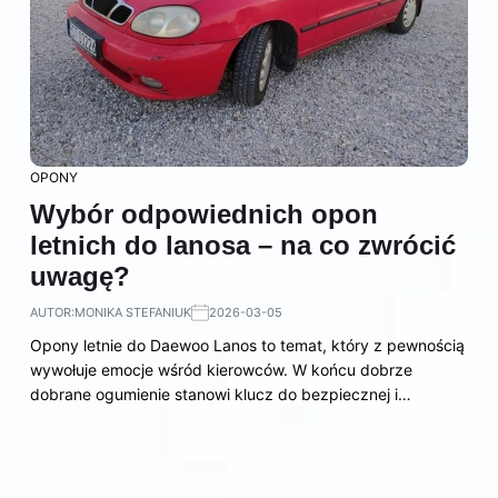
OPONY
Wybór odpowiednich opon
letnich do lanosa – na co zwrócić
uwagę?
AUTOR:
MONIKA STEFANIUK
2026-03-05
Opony letnie do Daewoo Lanos to temat, który z pewnością
wywołuje emocje wśród kierowców. W końcu dobrze
dobrane ogumienie stanowi klucz do bezpiecznej i…