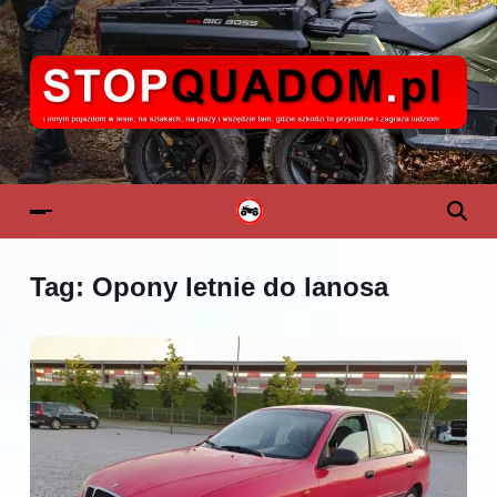
Tag:
Opony letnie do lanosa