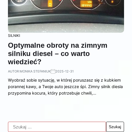
SILNIKI
Optymalne obroty na zimnym
silniku diesel – co warto
wiedzieć?
AUTOR:
MONIKA STEFANIUK
2025-12-31
Wyobraź sobie sytuację, w której poruszasz się z kubkiem
porannej kawy, a Twoje auto jeszcze śpi. Zimny silnik diesla
przypomina kocura, który potrzebuje chwili,…