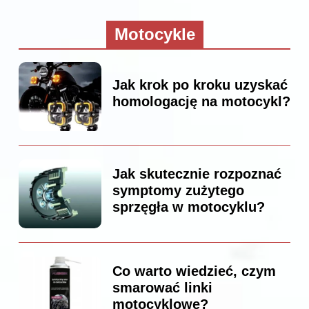
Motocykle
Jak krok po kroku uzyskać
homologację na motocykl?
Jak skutecznie rozpoznać
symptomy zużytego
sprzęgła w motocyklu?
Co warto wiedzieć, czym
smarować linki
motocyklowe?