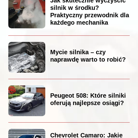
Jak skutecznie wyczyścić
silnik w środku?
Praktyczny przewodnik dla
każdego mechanika
Mycie silnika – czy
naprawdę warto to robić?
Peugeot 508: Które silniki
oferują najlepsze osiągi?
Chevrolet Camaro: Jakie