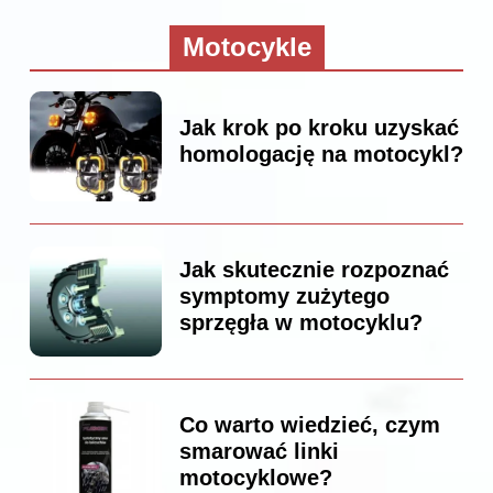
Motocykle
Jak krok po kroku uzyskać
homologację na motocykl?
Jak skutecznie rozpoznać
symptomy zużytego
sprzęgła w motocyklu?
Co warto wiedzieć, czym
smarować linki
motocyklowe?