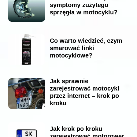
symptomy zużytego
sprzęgła w motocyklu?
Co warto wiedzieć, czym
smarować linki
motocyklowe?
Jak sprawnie
zarejestrować motocykl
przez internet – krok po
kroku
Jak krok po kroku
zarejestrować motorower