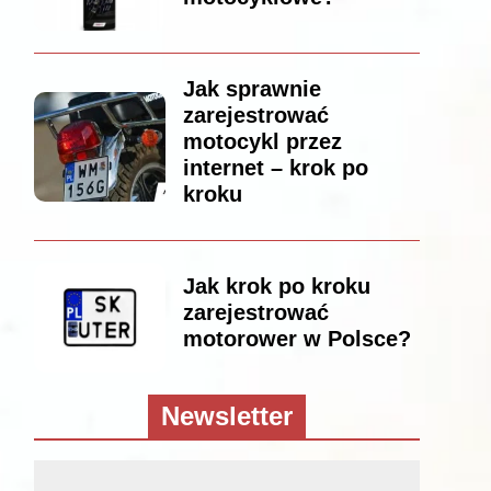
Jak sprawnie
zarejestrować
motocykl przez
internet – krok po
kroku
Jak krok po kroku
zarejestrować
motorower w Polsce?
Newsletter