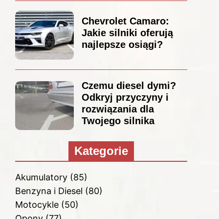
Chevrolet Camaro:
Jakie silniki oferują
najlepsze osiągi?
Czemu diesel dymi?
Odkryj przyczyny i
rozwiązania dla
Twojego silnika
Kategorie
Akumulatory
(85)
Benzyna i Diesel
(80)
Motocykle
(50)
Opony
(77)