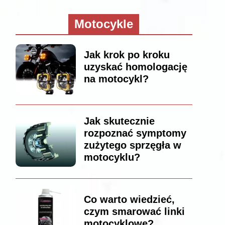
Motocykle
Jak krok po kroku
uzyskać homologację
na motocykl?
Jak skutecznie
rozpoznać symptomy
zużytego sprzęgła w
motocyklu?
Co warto wiedzieć,
czym smarować linki
motocyklowe?