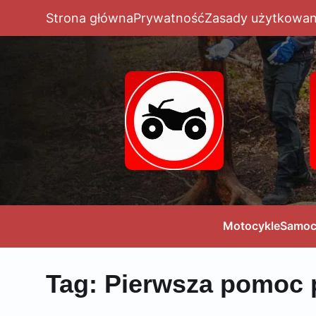
Strona główna
Prywatność
Zasady użytkowan
Motocykle
Samoc
Tag:
Pierwsza pomoc p