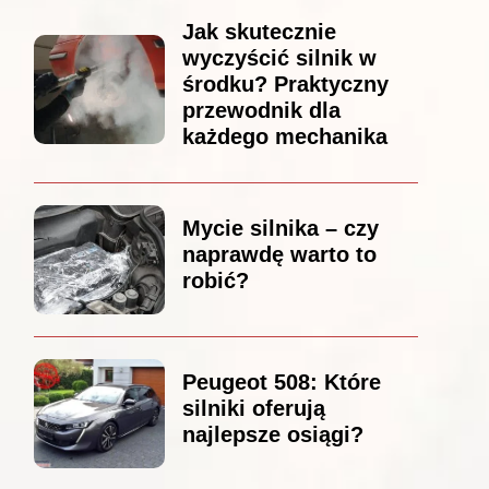
Jak skutecznie
wyczyścić silnik w
środku? Praktyczny
przewodnik dla
każdego mechanika
Mycie silnika – czy
naprawdę warto to
robić?
Peugeot 508: Które
silniki oferują
najlepsze osiągi?