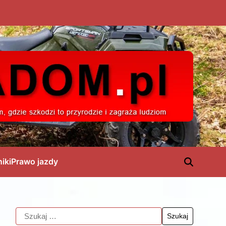
niki
Prawo jazdy