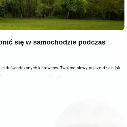
ronić się w samochodzie podczas
ziej doświadczonych kierowców. Twój metalowy pojazd działa jak
…