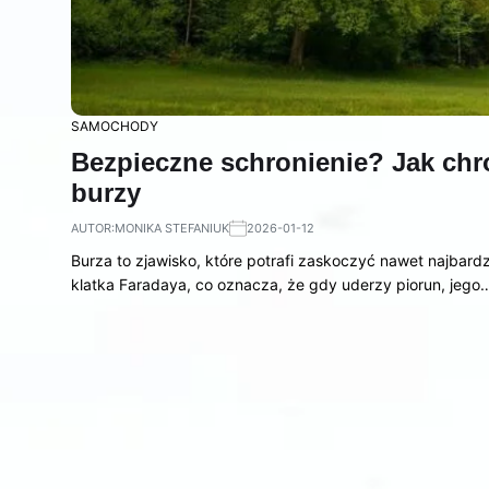
SAMOCHODY
Bezpieczne schronienie? Jak ch
burzy
AUTOR:
MONIKA STEFANIUK
2026-01-12
Burza to zjawisko, które potrafi zaskoczyć nawet najbard
klatka Faradaya, co oznacza, że gdy uderzy piorun, jego