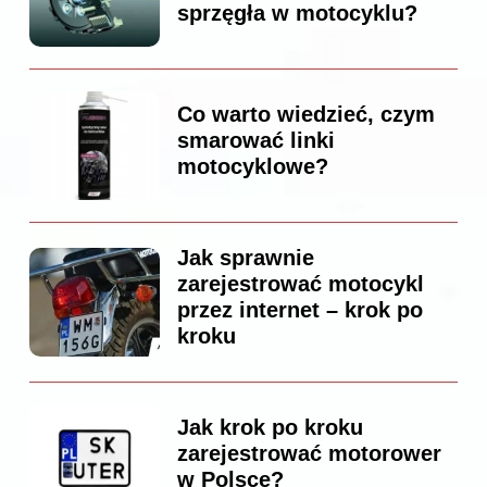
sprzęgła w motocyklu?
Co warto wiedzieć, czym
smarować linki
motocyklowe?
Jak sprawnie
zarejestrować motocykl
przez internet – krok po
kroku
Jak krok po kroku
zarejestrować motorower
w Polsce?