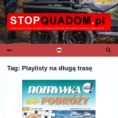
Tag:
Playlisty na długą trasę