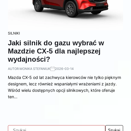
SILNIKI
Jaki silnik do gazu wybrać w
Mazdzie CX-5 dla najlepszej
wydajności?
AUTOR:
MONIKA STEFANIUK
2026-03-14
Mazda CX-5 od lat zachwyca kierowców nie tylko pięknym
designem, lecz również wspaniałymi wrażeniami z jazdy.
Wśród wielu dostępnych opcji silnikowych, które oferuje
ten…