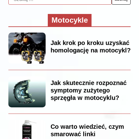
Motocykle
Jak krok po kroku uzyskać
homologację na motocykl?
Jak skutecznie rozpoznać
symptomy zużytego
sprzęgła w motocyklu?
Co warto wiedzieć, czym
smarować linki