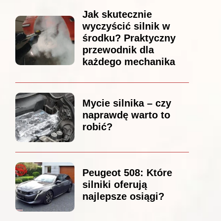
Jak skutecznie
wyczyścić silnik w
środku? Praktyczny
przewodnik dla
każdego mechanika
Mycie silnika – czy
naprawdę warto to
robić?
Peugeot 508: Które
silniki oferują
najlepsze osiągi?