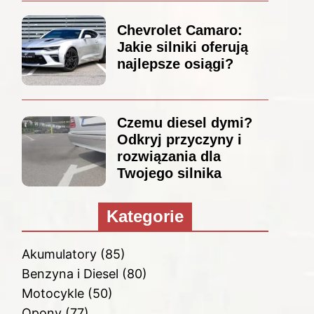
Chevrolet Camaro:
Jakie silniki oferują
najlepsze osiągi?
Czemu diesel dymi?
Odkryj przyczyny i
rozwiązania dla
Twojego silnika
Kategorie
Akumulatory
(85)
Benzyna i Diesel
(80)
Motocykle
(50)
Opony
(77)