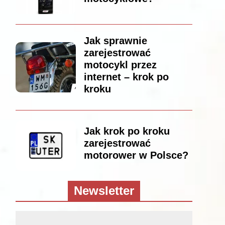
Jak sprawnie
zarejestrować
motocykl przez
internet – krok po
kroku
Jak krok po kroku
zarejestrować
motorower w Polsce?
Newsletter