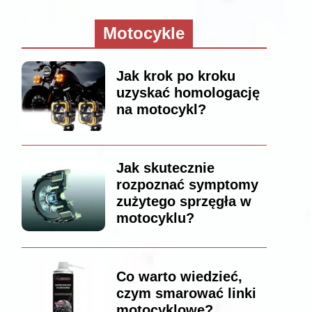
Motocykle
Jak krok po kroku
uzyskać homologację
na motocykl?
Jak skutecznie
rozpoznać symptomy
zużytego sprzęgła w
motocyklu?
Co warto wiedzieć,
czym smarować linki
motocyklowe?