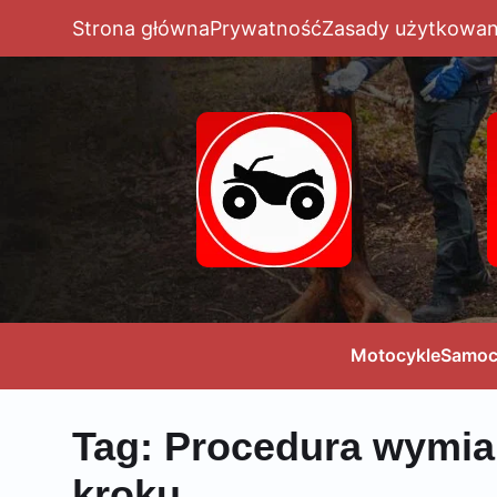
Strona główna
Prywatność
Zasady użytkowan
Motocykle
Samoc
Tag:
Procedura wymia
kroku