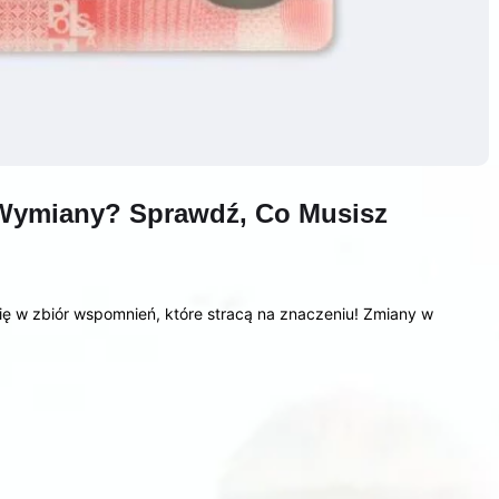
Wymiany? Sprawdź, Co Musisz
ię w zbiór wspomnień, które stracą na znaczeniu! Zmiany w