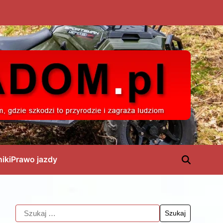
niki
Prawo jazdy