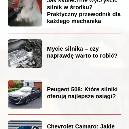
Jak skutecznie wyczyścić
silnik w środku?
Praktyczny przewodnik dla
każdego mechanika
Mycie silnika – czy
naprawdę warto to robić?
Peugeot 508: Które silniki
oferują najlepsze osiągi?
Chevrolet Camaro: Jakie