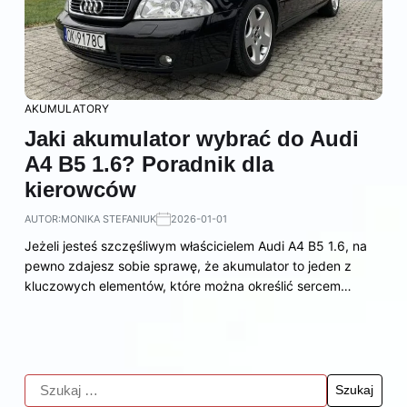
AKUMULATORY
Jaki akumulator wybrać do Audi
A4 B5 1.6? Poradnik dla
kierowców
AUTOR:
MONIKA STEFANIUK
2026-01-01
Jeżeli jesteś szczęśliwym właścicielem Audi A4 B5 1.6, na
pewno zdajesz sobie sprawę, że akumulator to jeden z
kluczowych elementów, które można określić sercem…