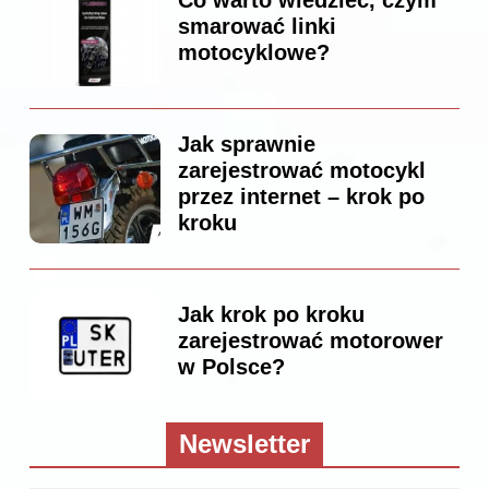
Co warto wiedzieć, czym
smarować linki
motocyklowe?
Jak sprawnie
zarejestrować motocykl
przez internet – krok po
kroku
Jak krok po kroku
zarejestrować motorower
w Polsce?
Newsletter