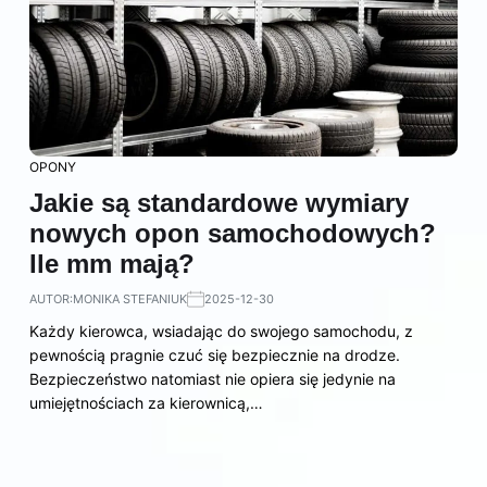
OPONY
Jakie są standardowe wymiary
nowych opon samochodowych?
Ile mm mają?
AUTOR:
MONIKA STEFANIUK
2025-12-30
Każdy kierowca, wsiadając do swojego samochodu, z
pewnością pragnie czuć się bezpiecznie na drodze.
Bezpieczeństwo natomiast nie opiera się jedynie na
umiejętnościach za kierownicą,…