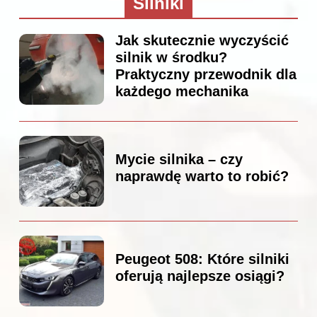
Silniki
Jak skutecznie wyczyścić
silnik w środku?
Praktyczny przewodnik dla
każdego mechanika
Mycie silnika – czy
naprawdę warto to robić?
Peugeot 508: Które silniki
oferują najlepsze osiągi?