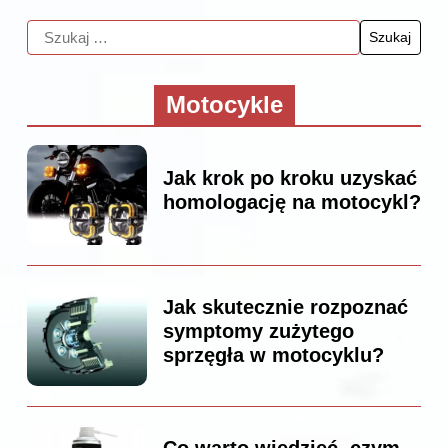
Motocykle
Jak krok po kroku uzyskać
homologację na motocykl?
Jak skutecznie rozpoznać
symptomy zużytego
sprzęgła w motocyklu?