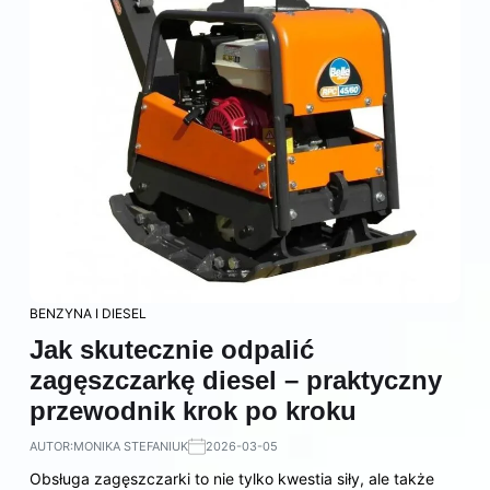
BENZYNA I DIESEL
Jak skutecznie odpalić
zagęszczarkę diesel – praktyczny
przewodnik krok po kroku
AUTOR:
MONIKA STEFANIUK
2026-03-05
Obsługa zagęszczarki to nie tylko kwestia siły, ale także