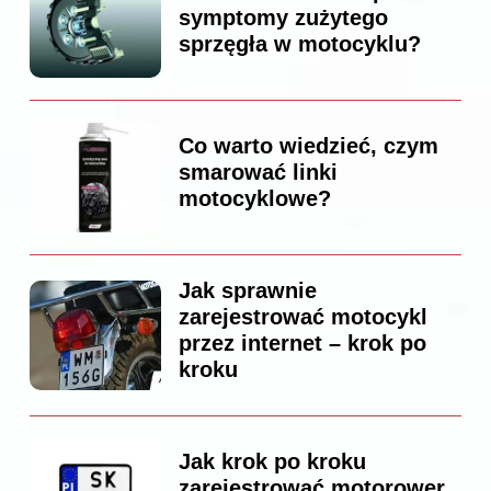
symptomy zużytego
sprzęgła w motocyklu?
Co warto wiedzieć, czym
smarować linki
motocyklowe?
Jak sprawnie
zarejestrować motocykl
przez internet – krok po
kroku
Jak krok po kroku
zarejestrować motorower