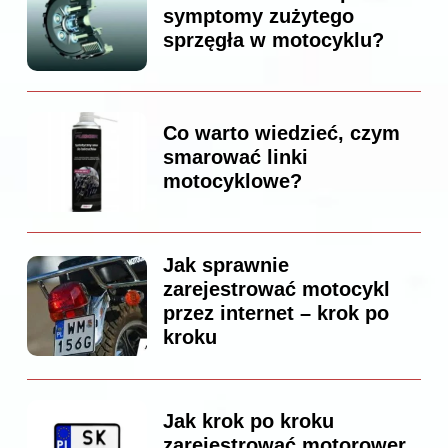
symptomy zużytego
sprzęgła w motocyklu?
Co warto wiedzieć, czym
smarować linki
motocyklowe?
Jak sprawnie
zarejestrować motocykl
przez internet – krok po
kroku
Jak krok po kroku
zarejestrować motorower