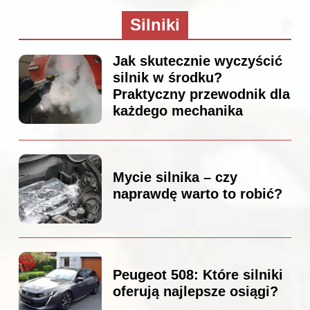
Silniki
Jak skutecznie wyczyścić
silnik w środku?
Praktyczny przewodnik dla
każdego mechanika
Mycie silnika – czy
naprawdę warto to robić?
Peugeot 508: Które silniki
oferują najlepsze osiągi?