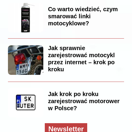
Co warto wiedzieć, czym
smarować linki
motocyklowe?
Jak sprawnie
zarejestrować motocykl
przez internet – krok po
kroku
Jak krok po kroku
zarejestrować motorower
w Polsce?
Newsletter