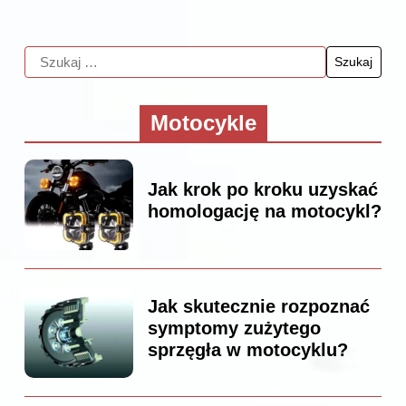
Motocykle
Jak krok po kroku uzyskać
homologację na motocykl?
Jak skutecznie rozpoznać
symptomy zużytego
sprzęgła w motocyklu?