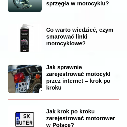
sprzęgła w motocyklu?
Co warto wiedzieć, czym
smarować linki
motocyklowe?
Jak sprawnie
zarejestrować motocykl
przez internet – krok po
kroku
Jak krok po kroku
zarejestrować motorower
w Polsce?