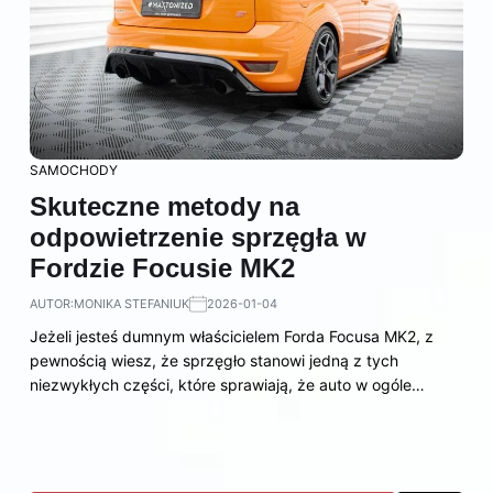
SAMOCHODY
Skuteczne metody na
odpowietrzenie sprzęgła w
Fordzie Focusie MK2
AUTOR:
MONIKA STEFANIUK
2026-01-04
Jeżeli jesteś dumnym właścicielem Forda Focusa MK2, z
pewnością wiesz, że sprzęgło stanowi jedną z tych
niezwykłych części, które sprawiają, że auto w ogóle…