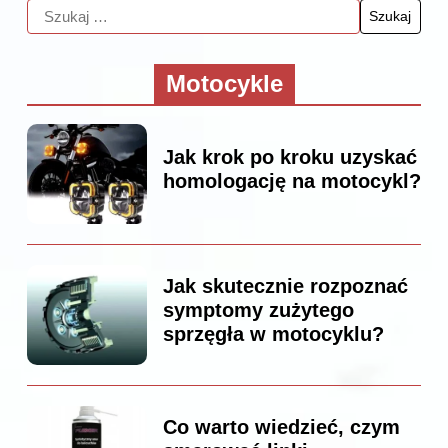
Motocykle
Jak krok po kroku uzyskać
homologację na motocykl?
Jak skutecznie rozpoznać
symptomy zużytego
sprzęgła w motocyklu?
Co warto wiedzieć, czym