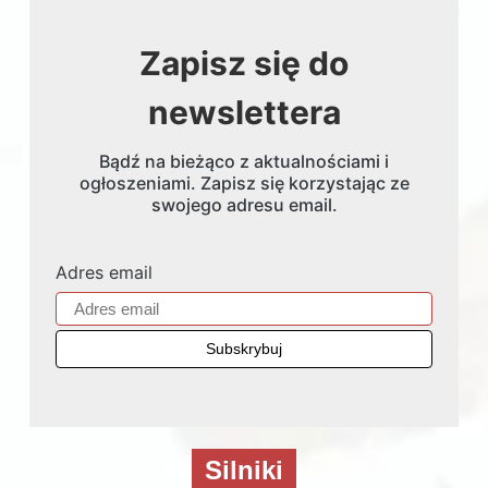
Zapisz się do
newslettera
Bądź na bieżąco z aktualnościami i
ogłoszeniami. Zapisz się korzystając ze
swojego adresu email.
Adres email
Silniki