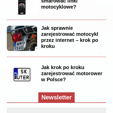
smarować linki
motocyklowe?
Jak sprawnie
zarejestrować motocykl
przez internet – krok po
kroku
Jak krok po kroku
zarejestrować motorower
w Polsce?
Newsletter