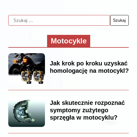
Motocykle
Jak krok po kroku uzyskać
homologację na motocykl?
Jak skutecznie rozpoznać
symptomy zużytego
sprzęgła w motocyklu?