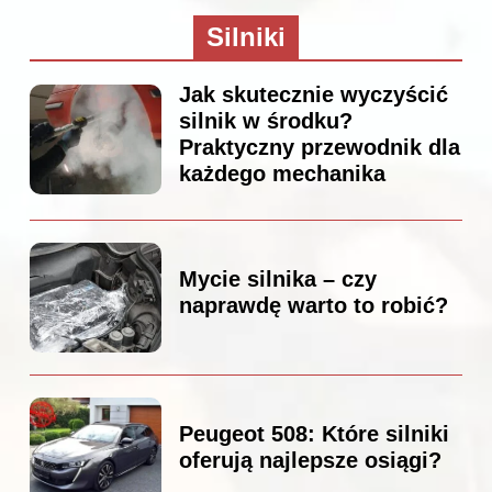
Silniki
Jak skutecznie wyczyścić
silnik w środku?
Praktyczny przewodnik dla
każdego mechanika
Mycie silnika – czy
naprawdę warto to robić?
Peugeot 508: Które silniki
oferują najlepsze osiągi?