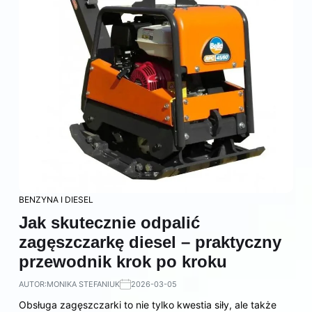
BENZYNA I DIESEL
Jak skutecznie odpalić
zagęszczarkę diesel – praktyczny
przewodnik krok po kroku
AUTOR:
MONIKA STEFANIUK
2026-03-05
Obsługa zagęszczarki to nie tylko kwestia siły, ale także