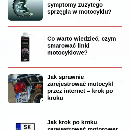
symptomy zużytego
sprzęgła w motocyklu?
Co warto wiedzieć, czym
smarować linki
motocyklowe?
Jak sprawnie
zarejestrować motocykl
przez internet – krok po
kroku
Jak krok po kroku
zarejestrować motorower