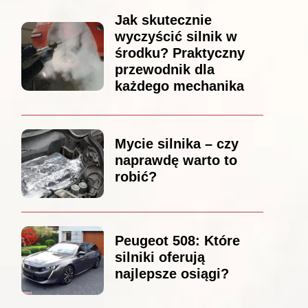
Jak skutecznie
wyczyścić silnik w
środku? Praktyczny
przewodnik dla
każdego mechanika
Mycie silnika – czy
naprawdę warto to
robić?
Peugeot 508: Które
silniki oferują
najlepsze osiągi?