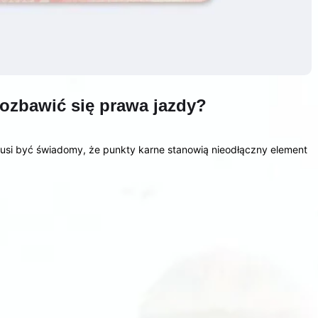
pozbawić się prawa jazdy?
musi być świadomy, że punkty karne stanowią nieodłączny element
…