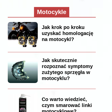
Motocykle
Jak krok po kroku
uzyskać homologację
na motocykl?
Jak skutecznie
rozpoznać symptomy
zużytego sprzęgła w
motocyklu?
Co warto wiedzieć,
czym smarować linki
motocyklowe?