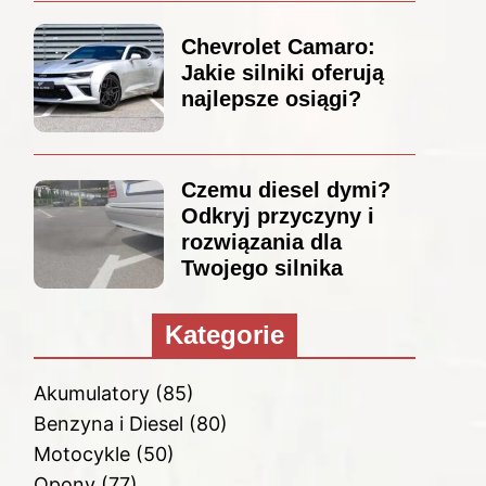
Chevrolet Camaro:
Jakie silniki oferują
najlepsze osiągi?
Czemu diesel dymi?
Odkryj przyczyny i
rozwiązania dla
Twojego silnika
Kategorie
Akumulatory
(85)
Benzyna i Diesel
(80)
Motocykle
(50)
Opony
(77)