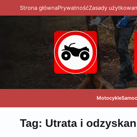
Strona główna
Prywatność
Zasady użytkowan
Motocykle
Samoc
Tag:
Utrata i odzyskan