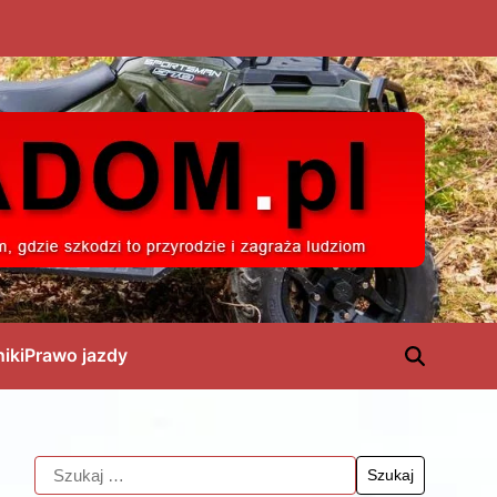
niki
Prawo jazdy