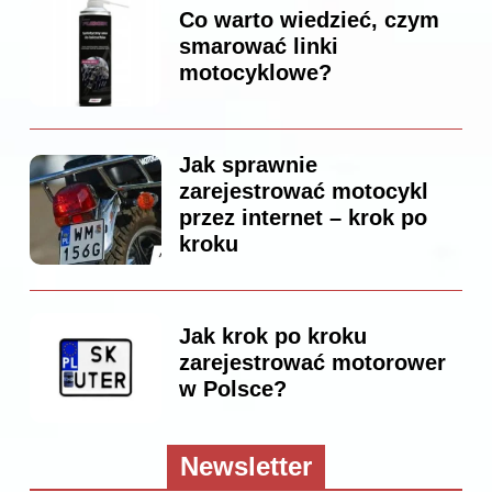
Co warto wiedzieć, czym
smarować linki
motocyklowe?
Jak sprawnie
zarejestrować motocykl
przez internet – krok po
kroku
Jak krok po kroku
zarejestrować motorower
w Polsce?
Newsletter