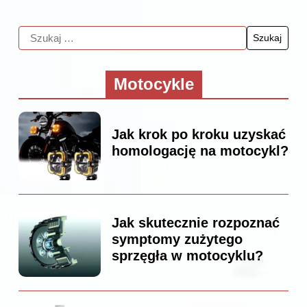
Motocykle
Jak krok po kroku uzyskać
homologację na motocykl?
Jak skutecznie rozpoznać
symptomy zużytego
sprzęgła w motocyklu?