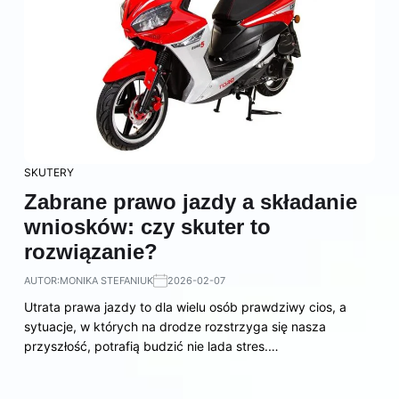
SKUTERY
Zabrane prawo jazdy a składanie
wniosków: czy skuter to
rozwiązanie?
AUTOR:
MONIKA STEFANIUK
2026-02-07
Utrata prawa jazdy to dla wielu osób prawdziwy cios, a
sytuacje, w których na drodze rozstrzyga się nasza
przyszłość, potrafią budzić nie lada stres.…