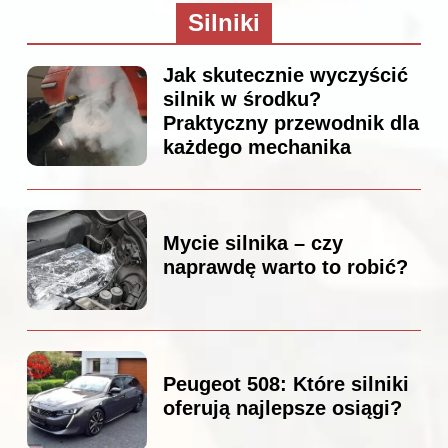
Silniki
Jak skutecznie wyczyścić
silnik w środku?
Praktyczny przewodnik dla
każdego mechanika
Mycie silnika – czy
naprawdę warto to robić?
Peugeot 508: Które silniki
oferują najlepsze osiągi?