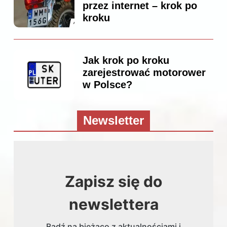
przez internet – krok po
kroku
Jak krok po kroku
zarejestrować motorower
w Polsce?
Newsletter
Zapisz się do
newslettera
Bądź na bieżąco z aktualnościami i