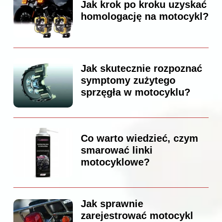
Jak krok po kroku uzyskać
homologację na motocykl?
Jak skutecznie rozpoznać
symptomy zużytego
sprzęgła w motocyklu?
Co warto wiedzieć, czym
smarować linki
motocyklowe?
Jak sprawnie
zarejestrować motocykl