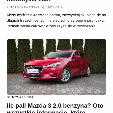
AUTOR:
MONIKA STEFANIUK
2026-02-14
Kiedy myślisz o kosztach paliwa, zazwyczaj skupiasz się na
długich trasach, cenach na stacjach oraz pojemności baku.
Jednak zanim całkowicie zanurzysz się w rozważania…
BENZYNA I DIESEL
Ile pali Mazda 3 2.0 benzyna? Oto
wszystkie informacje, które