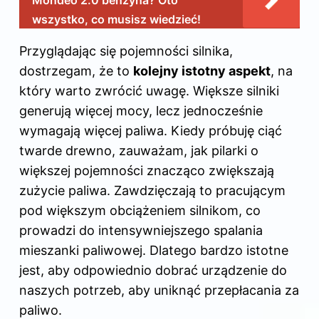
Mondeo 2.0 benzyna? Oto
wszystko, co musisz wiedzieć!
Przyglądając się pojemności silnika,
dostrzegam, że to
kolejny istotny aspekt
, na
który warto zwrócić uwagę. Większe silniki
generują więcej mocy, lecz jednocześnie
wymagają więcej paliwa. Kiedy próbuję ciąć
twarde drewno, zauważam, jak pilarki o
większej pojemności znacząco zwiększają
zużycie paliwa. Zawdzięczają to pracującym
pod większym obciążeniem silnikom, co
prowadzi do intensywniejszego spalania
mieszanki paliwowej. Dlatego bardzo istotne
jest, aby odpowiednio dobrać urządzenie do
naszych potrzeb, aby uniknąć przepłacania za
paliwo.