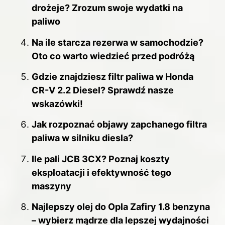
drożeje? Zrozum swoje wydatki na
paliwo
Na ile starcza rezerwa w samochodzie?
Oto co warto wiedzieć przed podróżą
Gdzie znajdziesz filtr paliwa w Honda
CR-V 2.2 Diesel? Sprawdź nasze
wskazówki!
Jak rozpoznać objawy zapchanego filtra
paliwa w silniku diesla?
Ile pali JCB 3CX? Poznaj koszty
eksploatacji i efektywność tego
maszyny
Najlepszy olej do Opla Zafiry 1.8 benzyna
– wybierz mądrze dla lepszej wydajności