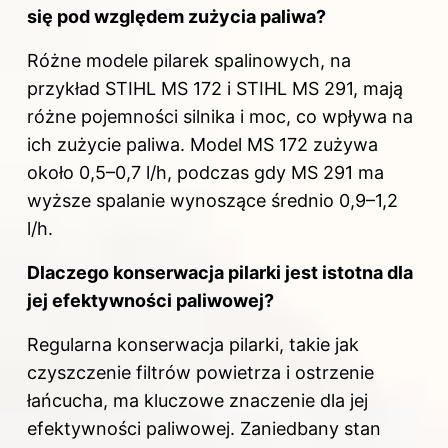
się pod względem zużycia paliwa?
Różne modele pilarek spalinowych, na
przykład STIHL MS 172 i STIHL MS 291, mają
różne pojemności silnika i moc, co wpływa na
ich zużycie paliwa. Model MS 172 zużywa
około 0,5–0,7 l/h, podczas gdy MS 291 ma
wyższe spalanie wynoszące średnio 0,9–1,2
l/h.
Dlaczego konserwacja pilarki jest istotna dla
jej efektywności paliwowej?
Regularna konserwacja pilarki, takie jak
czyszczenie filtrów powietrza i ostrzenie
łańcucha, ma kluczowe znaczenie dla jej
efektywności paliwowej. Zaniedbany stan