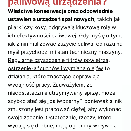
paliwową urządzenia?
Właściwa konserwacja oraz odpowiednie
ustawienia urządzeń spalinowych
, takich jak
pilarki czy kosy, odgrywają kluczową rolę w
ich efektywności paliwowej. Gdy myślę o tym,
jak zminimalizować zużycie paliwa, od razu na
myśl przychodzi mi stan techniczny maszyny.
Regularne czyszczenie filtrów powietrza,
ostrzenie łańcuchów i wymiana olejów
to
działania, które znacząco poprawiają
wydajność pracy. Zauważyłem, że
niedostatecznie utrzymywany sprzęt może
szybko stać się „paliwożerny”, ponieważ silnik
zmuszony jest pracować ciężej, aby wykonać
swoje zadanie. Ostatecznie, rzeczy, które
wydają się drobne, mają ogromny wpływ na