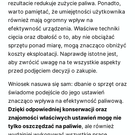
rezultacie redukuje zużycie paliwa. Ponadto,
warto pamiętać, że umiejętności użytkownika
również mają ogromny wpływ na
efektywność urządzenia. Właściwe techniki
cięcia oraz dbałość o to, aby nie obciążać
sprzętu ponad miarę, mogą znacząco obniżyć
koszty eksploatacji. Naprawdę istotne jest,
aby zwrócić uwagę na te wszystkie aspekty
przed podjęciem decyzji o zakupie.
Wniosek nasuwa się sam: dbanie o sprzęt oraz
świadome podejście do jego ustawień
znacząco wpływa na efektywność paliwową.
Dzięki odpowiedniej konserwacji oraz
znajomości właściwych ustawień mogę nie
tylko oszczędzać na paliwie
, ale również
wydajniej wykonywać wszystkie prace