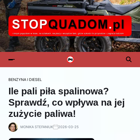
BENZYNA I DIESEL
Ile pali piła spalinowa?
Sprawdź, co wpływa na jej
zużycie paliwa!
MONIKA STEFANIUK
2026-03-25