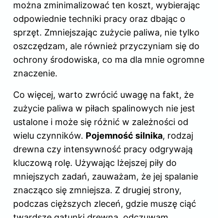
można zminimalizować ten koszt, wybierając
odpowiednie techniki pracy oraz dbając o
sprzęt. Zmniejszając zużycie paliwa, nie tylko
oszczędzam, ale również przyczyniam się do
ochrony środowiska, co ma dla mnie ogromne
znaczenie.
Co więcej, warto zwrócić uwagę na fakt, że
zużycie paliwa w
piłach spalinowych nie jest
ustalone i może się różnić w zależności od
wielu czynników.
Pojemność silnika
, rodzaj
drewna czy intensywność pracy odgrywają
kluczową rolę. Używając lżejszej piły do
mniejszych zadań, zauważam, że jej spalanie
znacząco się zmniejsza. Z drugiej strony,
podczas cięższych zleceń, gdzie muszę ciąć
twardsze gatunki drewna, odczuwam