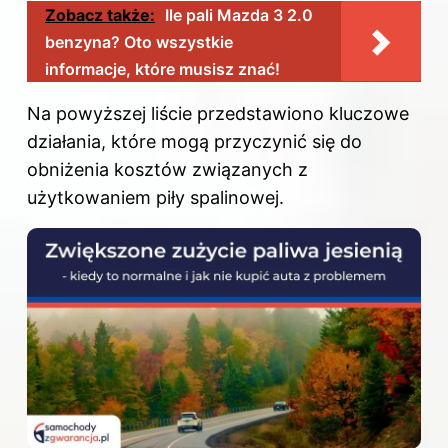
Zobacz także:
Ile pali Mazda 3 2.0
benzyna? Oto wszystkie
informacje, które musisz znać!
Na powyższej liście przedstawiono kluczowe
działania, które mogą przyczynić się do
obniżenia kosztów związanych z
użytkowaniem piły spalinowej.