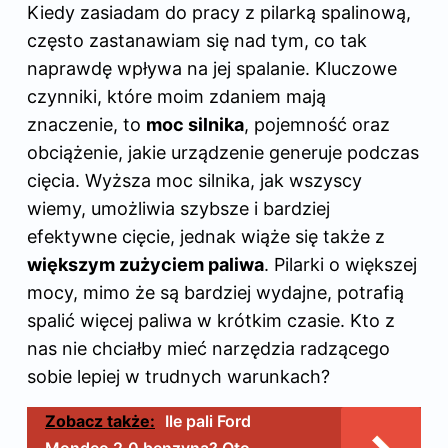
Kiedy zasiadam do pracy z pilarką spalinową,
często zastanawiam się nad tym, co tak
naprawdę wpływa na jej spalanie. Kluczowe
czynniki, które moim zdaniem mają
znaczenie, to
moc silnika
, pojemność oraz
obciążenie, jakie urządzenie generuje podczas
cięcia. Wyższa moc silnika, jak wszyscy
wiemy, umożliwia szybsze i bardziej
efektywne cięcie, jednak wiąże się także z
większym zużyciem paliwa
. Pilarki o większej
mocy, mimo że są bardziej wydajne, potrafią
spalić więcej
paliwa w
krótkim czasie. Kto z
nas nie chciałby mieć narzędzia radzącego
sobie lepiej w trudnych warunkach?
Zobacz także:
Ile pali Ford