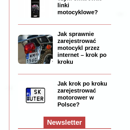
linki
motocyklowe?
Jak sprawnie
zarejestrować
motocykl przez
internet – krok po
kroku
Jak krok po kroku
zarejestrować
motorower w
Polsce?
Newsletter