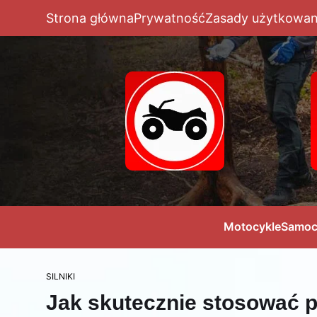
Strona główna
Prywatność
Zasady użytkowan
Motocykle
Samoc
SILNIKI
Jak skutecznie stosować pł