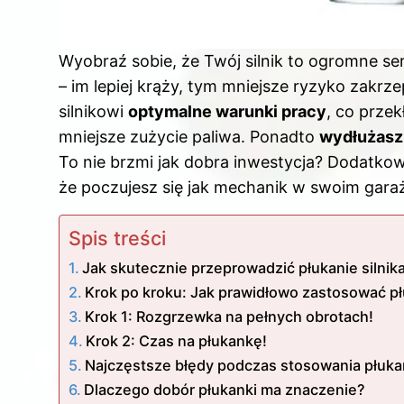
Wyobraź sobie, że Twój silnik to ogromne se
– im lepiej krąży, tym mniejsze ryzyko zakr
silnikowi
optymalne warunki pracy
, co przek
mniejsze zużycie paliwa. Ponadto
wydłużasz
To nie brzmi jak dobra inwestycja? Dodatkow
że poczujesz się jak mechanik w swoim gara
Spis treści
Jak skutecznie przeprowadzić płukanie silnik
Krok po kroku: Jak prawidłowo zastosować pł
Krok 1: Rozgrzewka na pełnych obrotach!
Krok 2: Czas na płukankę!
Najczęstsze błędy podczas stosowania płukane
Dlaczego dobór płukanki ma znaczenie?