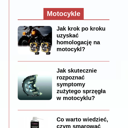
Motocykle
Jak krok po kroku
uzyskać
homologację na
motocykl?
Jak skutecznie
rozpoznać
symptomy
zużytego sprzęgła
w motocyklu?
Co warto wiedzieć,
czym smarować