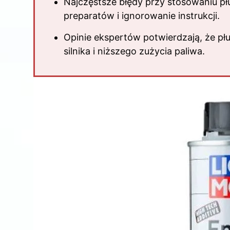
Najczęstsze błędy przy stosowaniu p
preparatów i ignorowanie instrukcji.
Opinie ekspertów potwierdzają, że pł
silnika i niższego zużycia paliwa.