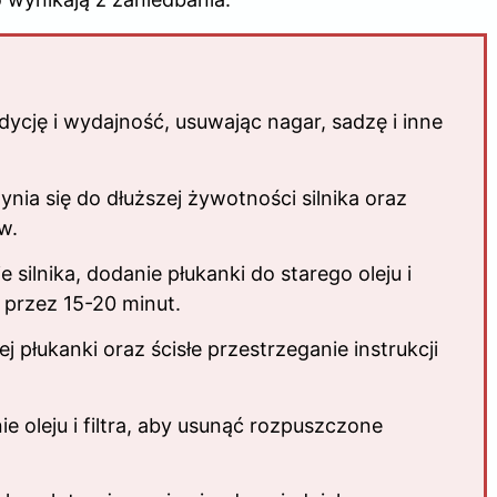
dycję i wydajność, usuwając nagar, sadzę i inne
nia się do dłuższej żywotności silnika oraz
w.
silnika, dodanie płukanki do starego oleju i
 przez 15-20 minut.
 płukanki oraz ścisłe przestrzeganie instrukcji
e oleju i filtra, aby usunąć rozpuszczone