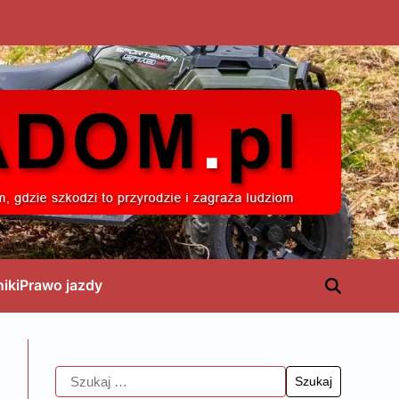
niki
Prawo jazdy