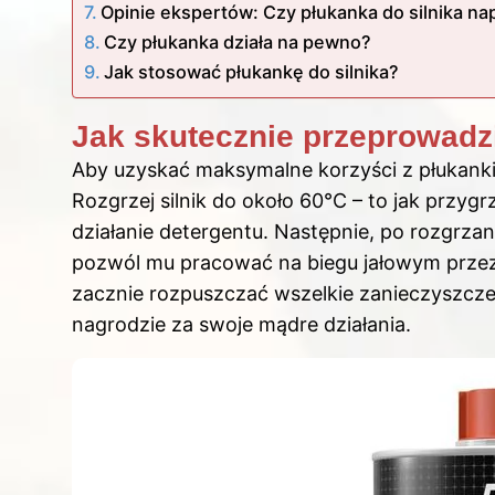
Opinie ekspertów: Czy płukanka do silnika n
Czy płukanka działa na pewno?
Jak stosować płukankę do silnika?
Jak skutecznie przeprowadzi
Aby uzyskać maksymalne korzyści z płukanki
Rozgrzej silnik do około 60°C – to jak przyg
działanie detergentu. Następnie, po rozgrzani
pozwól mu pracować na biegu jałowym przez
zacznie rozpuszczać wszelkie zanieczyszczen
nagrodzie za swoje mądre działania.