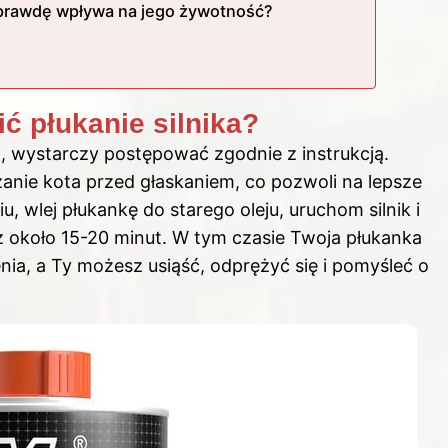
aprawdę wpływa na jego żywotność?
ć płukanie silnika?
, wystarczy postępować zgodnie z instrukcją.
rzanie kota przed głaskaniem, co pozwoli na lepsze
u, wlej płukankę do starego oleju, uruchom silnik i
 około 15-20 minut. W tym czasie Twoja płukanka
ia, a Ty możesz usiąść, odprężyć się i pomyśleć o