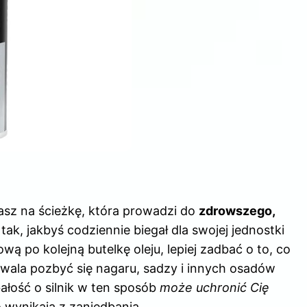
zasz na ścieżkę, która prowadzi do
zdrowszego,
 tak, jakbyś codziennie biegał dla swojej jednostki
ą po kolejną butelkę oleju, lepiej zadbać o to, co
zwala pozbyć się nagaru, sadzy i innych osadów
ałość o silnik w ten sposób
może uchronić Cię
o wynikają z zaniedbania.