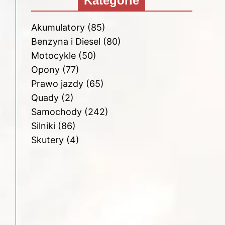
Kategorie
Akumulatory
(85)
Benzyna i Diesel
(80)
Motocykle
(50)
Opony
(77)
Prawo jazdy
(65)
Quady
(2)
Samochody
(242)
Silniki
(86)
Skutery
(4)