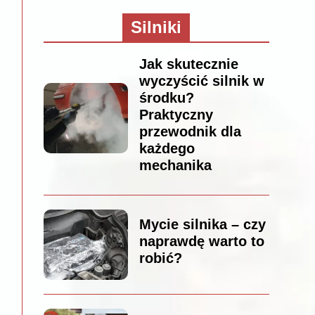
Silniki
Jak skutecznie
wyczyścić silnik w
środku?
Praktyczny
przewodnik dla
każdego
mechanika
Mycie silnika – czy
naprawdę warto to
robić?