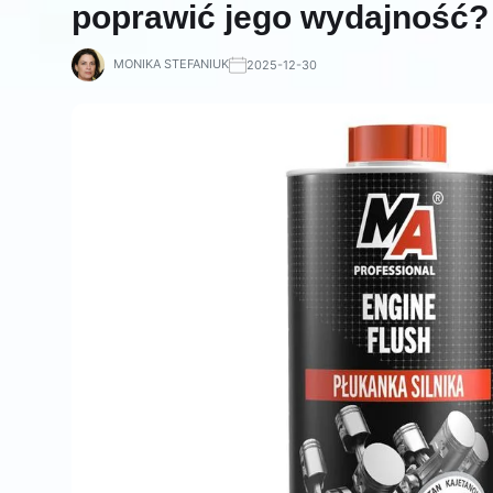
poprawić jego wydajność?
MONIKA STEFANIUK
2025-12-30