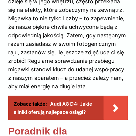
dzieje się w jego wnętrzu, często przekłada
się na efekty, które zobaczymy na zewnątrz.
Migawka to nie tylko liczby – to zapewnienie,
że nasze piękne chwile uchwycone będą z
odpowiednią jakością. Zatem, gdy następnym
razem zasiadasz w swoim fotogenicznym
raju, zastanów się, ile jeszcze zdjęć uda ci się
zrobić! Regularne sprawdzanie przebiegu
migawki stanowi klucz do udanej współpracy
z naszym aparatem – a przecież zależy nam,
aby miał energię na długie lata.
Zobacz także:
Audi A8 D4: Jakie
silniki oferują najlepsze osiągi?
Poradnik dla