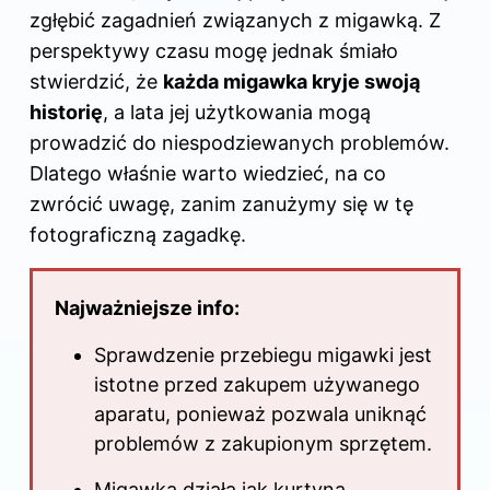
zgłębić zagadnień związanych z migawką. Z
perspektywy czasu mogę jednak śmiało
stwierdzić, że
każda migawka kryje swoją
historię
, a lata jej użytkowania mogą
prowadzić do niespodziewanych problemów.
Dlatego właśnie warto wiedzieć, na co
zwrócić uwagę, zanim zanużymy się w tę
fotograficzną zagadkę.
Najważniejsze info:
Sprawdzenie przebiegu migawki jest
istotne
przed zakupem
używanego
aparatu, ponieważ pozwala uniknąć
problemów z zakupionym sprzętem.
Migawka działa jak kurtyna,