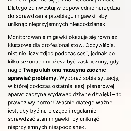
Dlatego zainwestuj w odpowiednie narzędzia
do sprawdzania przebiegu migawki, aby
uniknąć nieprzyjemnych niespodzianek.
Monitorowanie migawki okazuje się również
kluczowe dla profesjonalistów. Oczywiście,
nikt nie liczy zdjęć podczas sesji, jednak po
kilku sezonach możesz być zaskoczony, gdy
nagle
Twoja ulubiona maszyna zacznie
sprawiać problemy
. Wyobraź sobie sytuację,
w której podczas ostatniej sesji plenerowej
aparat zaczyna wydawać dziwne dźwięki – to
prawdziwy horror! Właśnie dlatego ważne
jest, aby być na bieżąco i regularnie
sprawdzać stan migawki, by uniknąć
nieprzyjemnych niespodzianek.