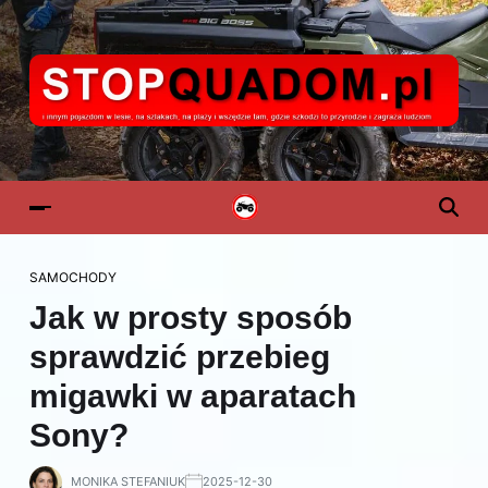
SAMOCHODY
Jak w prosty sposób
sprawdzić przebieg
migawki w aparatach
Sony?
MONIKA STEFANIUK
2025-12-30