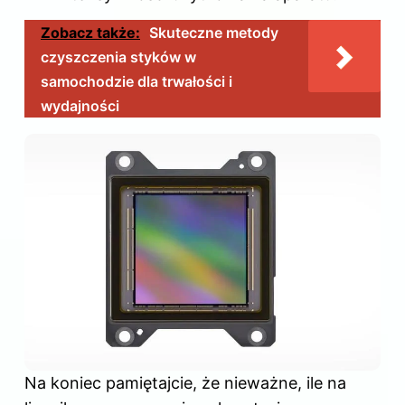
Zobacz także:
Skuteczne metody
czyszczenia styków w
samochodzie dla trwałości i
wydajności
Na koniec pamiętajcie, że nieważne, ile na