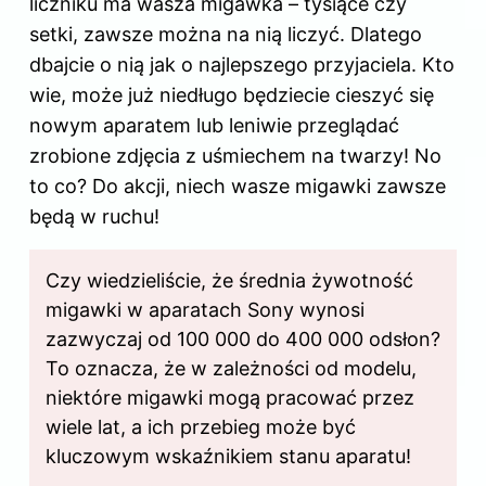
liczniku ma wasza migawka – tysiące czy
setki, zawsze można na nią liczyć. Dlatego
dbajcie o nią jak o najlepszego przyjaciela. Kto
wie, może już niedługo będziecie cieszyć się
nowym aparatem lub leniwie przeglądać
zrobione zdjęcia z uśmiechem na twarzy! No
to co? Do akcji, niech wasze migawki zawsze
będą w ruchu!
Czy wiedzieliście, że średnia żywotność
migawki w aparatach Sony wynosi
zazwyczaj od 100 000 do 400 000 odsłon?
To oznacza, że w zależności od modelu,
niektóre migawki mogą pracować przez
wiele lat, a ich przebieg może być
kluczowym wskaźnikiem stanu aparatu!