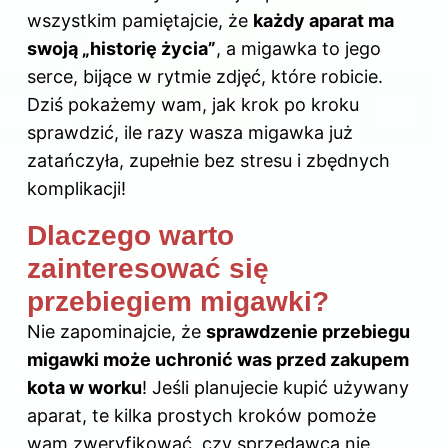
wszystkim pamiętajcie, że
każdy aparat ma
swoją „historię życia”
, a migawka to jego
serce, bijące w rytmie zdjęć, które robicie.
Dziś pokażemy wam, jak krok po kroku
sprawdzić, ile razy wasza migawka już
zatańczyła, zupełnie bez stresu i zbędnych
komplikacji!
Dlaczego warto
zainteresować się
przebiegiem migawki?
Nie zapominajcie, że
sprawdzenie przebiegu
migawki może uchronić was przed zakupem
kota w worku
! Jeśli planujecie kupić używany
aparat, te kilka prostych kroków pomoże
wam zweryfikować, czy sprzedawca nie