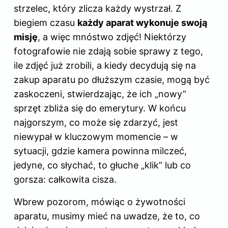
strzelec, który zlicza każdy wystrzał. Z
biegiem czasu
każdy aparat wykonuje swoją
misję
, a więc mnóstwo zdjęć! Niektórzy
fotografowie nie zdają sobie sprawy z tego,
ile zdjęć już zrobili, a kiedy decydują się na
zakup aparatu po dłuższym czasie, mogą być
zaskoczeni, stwierdzając, że ich „nowy”
sprzęt zbliża się do emerytury. W końcu
najgorszym, co może się zdarzyć, jest
niewypał w kluczowym momencie – w
sytuacji, gdzie kamera powinna milczeć,
jedyne, co słychać, to głuche „klik” lub co
gorsza: całkowita cisza.
Wbrew pozorom, mówiąc o żywotności
aparatu, musimy mieć na uwadze, że to, co