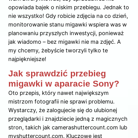
opowiada bajek o niskim przebiegu. Jednak to
nie wszystko! Gdy robicie zdjęcia na co dzień,
monitorowanie stanu migawki wspiera was w
planowaniu przyszłych inwestycji, ponieważ
jak wiadomo – bez migawki nie ma zdjęć. A
my chcemy, żebyście tworzyli tylko te
najpiękniejsze!
Jak sprawdzić przebieg
migawki w aparacie Sony?
Oto przepis, który nawet największym
mistrzom fotografii nie sprawi problemu.
Wystarczy, że zalogujecie się do ulubionej
przeglądarki i znajdziecie jedną z magicznych
stron, takich jak camerashuttercount.com lub
myshuttercount.com. Kluczowe jest