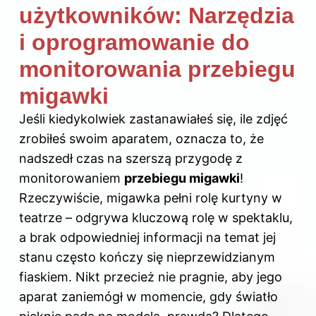
użytkowników: Narzędzia
i oprogramowanie do
monitorowania przebiegu
migawki
Jeśli kiedykolwiek zastanawiałeś się, ile zdjęć
zrobiłeś swoim aparatem, oznacza to, że
nadszedł czas na szerszą przygodę z
monitorowaniem
przebiegu migawki
!
Rzeczywiście, migawka pełni rolę kurtyny w
teatrze – odgrywa kluczową rolę w spektaklu,
a brak odpowiedniej informacji na temat jej
stanu często kończy się nieprzewidzianym
fiaskiem. Nikt przecież nie pragnie, aby jego
aparat zaniemógł w momencie, gdy światło