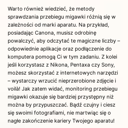
Warto również wiedzieć, że metody
sprawdzania przebiegu migawki różnią się w
zależności od marki aparatu. Na przykład,
posiadając Canona, musisz odrobinę
powalczyć, aby odczytać te magiczne liczby –
odpowiednie aplikacje oraz podłączenie do
komputera pomogą Ci w tym zadaniu. Z kolei
jeśli korzystasz z Nikona, Pentaxa czy Sony,
możesz skorzystać z internetowych narzędzi
– wystarczy wrzucić nieprzerobione zdjęcie i
voilà! Jak zatem widać, monitoring przebiegu
migawki okazuje się bardziej przystępny niż
można by przypuszczać. Bądź czujny i ciesz
się swoimi fotografiami, nie martwiąc się o
nagłe zakończenie kariery Twojego aparatu!