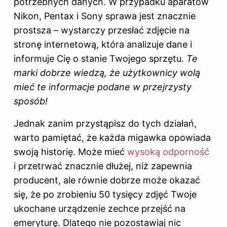
potrzebnych danych. W przypadku aparatów
Nikon, Pentax i Sony sprawa jest znacznie
prostsza – wystarczy przesłać zdjęcie na
stronę internetową, która analizuje dane i
informuje Cię o stanie Twojego sprzętu.
Te
marki dobrze wiedzą, że użytkownicy wolą
mieć te informacje podane w przejrzysty
sposób!
Jednak zanim przystąpisz do tych działań,
warto pamiętać, że każda migawka opowiada
swoją historię. Może mieć
wysoką odporność
i przetrwać znacznie dłużej, niż zapewnia
producent, ale równie dobrze może okazać
się, że po zrobieniu 50 tysięcy zdjęć Twoje
ukochane urządzenie zechce przejść na
emeryturę. Dlatego nie pozostawiaj nic