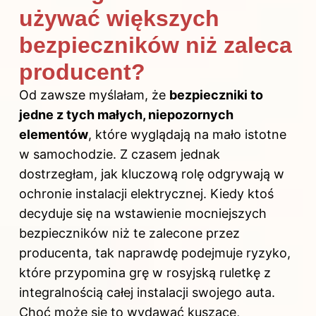
używać większych
bezpieczników niż zaleca
producent?
Od zawsze myślałam, że
bezpieczniki to
jedne z tych małych, niepozornych
elementów
, które wyglądają na mało istotne
w samochodzie. Z czasem jednak
dostrzegłam, jak kluczową rolę odgrywają w
ochronie instalacji elektrycznej. Kiedy ktoś
decyduje się na wstawienie mocniejszych
bezpieczników niż te zalecone przez
producenta, tak naprawdę podejmuje ryzyko,
które przypomina grę w rosyjską ruletkę z
integralnością całej instalacji swojego auta.
Choć może się to wydawać kuszące,