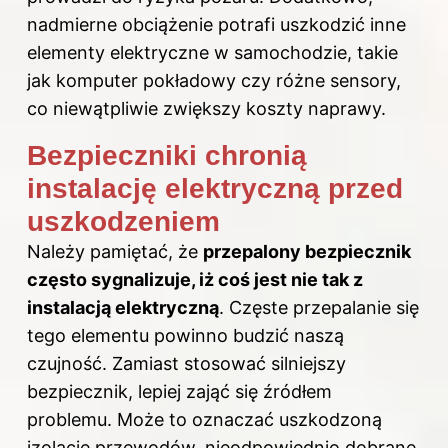
nadmierne obciążenie potrafi uszkodzić inne
elementy elektryczne w samochodzie, takie
jak komputer pokładowy czy różne sensory,
co niewątpliwie zwiększy koszty naprawy.
Bezpieczniki chronią
instalację elektryczną przed
uszkodzeniem
Należy pamiętać, że
przepalony bezpiecznik
często sygnalizuje, iż coś jest nie tak z
instalacją elektryczną
. Częste przepalanie się
tego elementu powinno budzić naszą
czujność. Zamiast stosować silniejszy
bezpiecznik, lepiej zająć się źródłem
problemu. Może to oznaczać uszkodzoną
izolację przewodów, nieodpowiednio dobrane