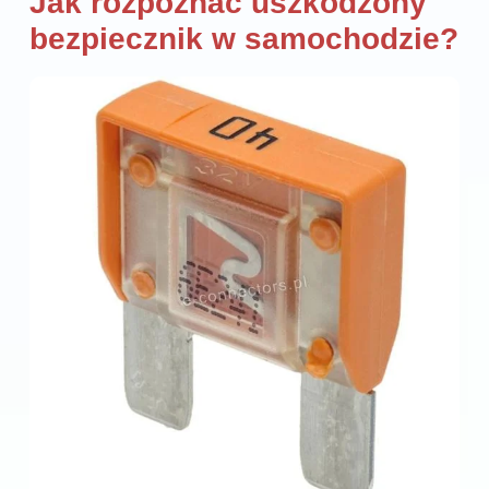
Jak rozpoznać uszkodzony
bezpiecznik w samochodzie?