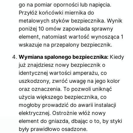
go na pomiar oporności lub napięcia.
Przyłóż końcówki miernika do
metalowych styków bezpiecznika. Wynik
poniżej 10 omów zapowiada sprawny
element, natomiast wartość wynosząca 1
wskazuje na przepalony bezpiecznik.
Wymiana spalonego bezpiecznika:
Kiedy
już znajdziesz nowy bezpiecznik o
identycznej wartości amperażu, co
uszkodzony, zwróć uwagę na jego kolor
oraz oznaczenia. To pozwoli uniknąć
użycia większego bezpiecznika, co
mogłoby prowadzić do awarii instalacji
elektrycznej. Ostrożnie włóż nowy
element do gniazda, dbając o to, by styki
były prawidłowo osadzone.