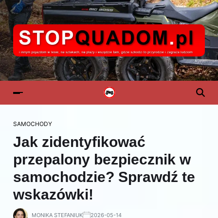
SAMOCHODY
Jak zidentyfikować
przepalony bezpiecznik w
samochodzie? Sprawdź te
wskazówki!
MONIKA STEFANIUK
2026-05-14