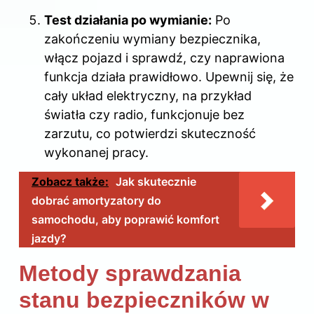
Test działania po wymianie:
Po
zakończeniu wymiany bezpiecznika,
włącz pojazd i sprawdź, czy naprawiona
funkcja działa prawidłowo. Upewnij się, że
cały układ elektryczny, na przykład
światła czy radio, funkcjonuje bez
zarzutu, co potwierdzi skuteczność
wykonanej pracy.
Zobacz także:
Jak skutecznie
dobrać amortyzatory do
samochodu, aby poprawić komfort
jazdy?
Metody sprawdzania
stanu bezpieczników w