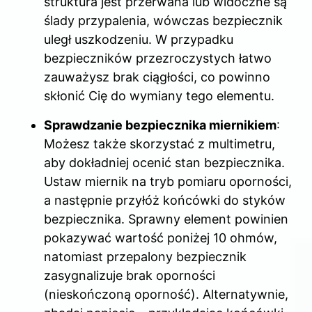
struktura jest przerwana lub widoczne są
ślady przypalenia, wówczas bezpiecznik
uległ uszkodzeniu. W przypadku
bezpieczników przezroczystych łatwo
zauważysz brak ciągłości, co powinno
skłonić Cię do wymiany tego elementu.
Sprawdzanie bezpiecznika miernikiem
:
Możesz także skorzystać z multimetru,
aby dokładniej ocenić stan bezpiecznika.
Ustaw miernik na tryb pomiaru oporności,
a następnie przyłóż końcówki do styków
bezpiecznika. Sprawny element powinien
pokazywać wartość poniżej 10 ohmów,
natomiast przepalony bezpiecznik
zasygnalizuje brak oporności
(nieskończoną oporność). Alternatywnie,