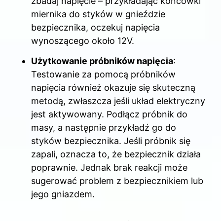
zbadaj napięcie – przykładając końcówki
miernika do styków w gnieździe
bezpiecznika, oczekuj napięcia
wynoszącego około 12V.
Użytkowanie próbników napięcia
:
Testowanie za pomocą próbników
napięcia również okazuje się skuteczną
metodą, zwłaszcza jeśli układ elektryczny
jest aktywowany. Podłącz próbnik do
masy, a następnie przykładź go do
styków bezpiecznika. Jeśli próbnik się
zapali, oznacza to, że bezpiecznik działa
poprawnie. Jednak brak reakcji może
sugerować problem z bezpiecznikiem lub
jego gniazdem.