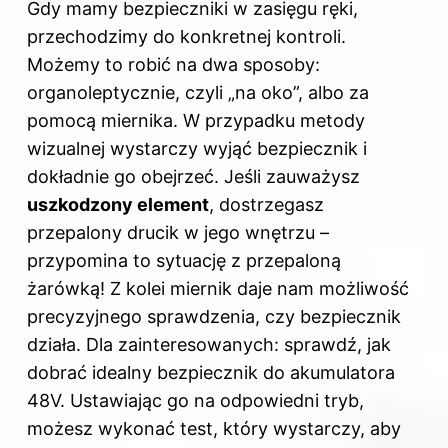
Gdy mamy bezpieczniki w zasięgu ręki,
przechodzimy do konkretnej kontroli.
Możemy to robić na dwa sposoby:
organoleptycznie, czyli „na oko”, albo za
pomocą miernika. W przypadku metody
wizualnej wystarczy wyjąć bezpiecznik i
dokładnie go obejrzeć. Jeśli zauważysz
uszkodzony element
, dostrzegasz
przepalony drucik w jego wnętrzu –
przypomina to sytuację z przepaloną
żarówką! Z kolei miernik daje nam możliwość
precyzyjnego sprawdzenia, czy bezpiecznik
działa. Dla zainteresowanych: sprawdź,
jak
dobrać idealny bezpiecznik do akumulatora
48V
. Ustawiając go na odpowiedni tryb,
możesz wykonać test, który wystarczy, aby