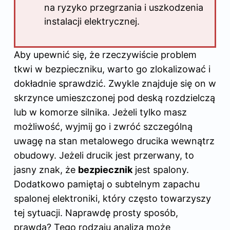
na ryzyko przegrzania i uszkodzenia
instalacji elektrycznej.
Aby upewnić się, że rzeczywiście problem
tkwi w bezpieczniku, warto go zlokalizować i
dokładnie sprawdzić. Zwykle znajduje się on w
skrzynce umieszczonej pod deską rozdzielczą
lub w komorze silnika. Jeżeli tylko masz
możliwość, wyjmij go i zwróć szczególną
uwagę na stan metalowego drucika wewnątrz
obudowy. Jeżeli drucik jest przerwany, to
jasny znak, że
bezpiecznik
jest spalony.
Dodatkowo pamiętaj o subtelnym zapachu
spalonej elektroniki, który często towarzyszy
tej sytuacji. Naprawdę prosty sposób,
prawda? Tego rodzaju analiza może