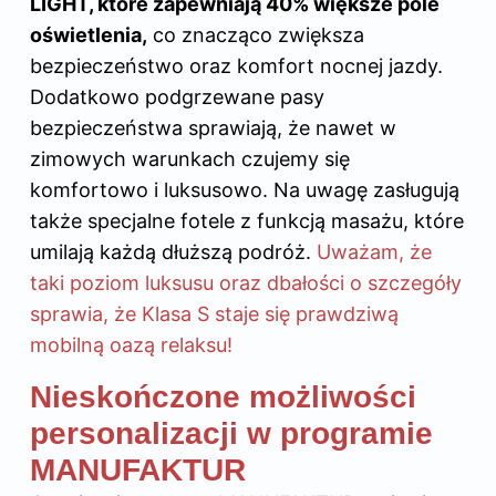
LIGHT, które zapewniają 40% większe pole
oświetlenia,
co znacząco zwiększa
bezpieczeństwo oraz komfort nocnej jazdy.
Dodatkowo podgrzewane pasy
bezpieczeństwa sprawiają, że nawet w
zimowych warunkach czujemy się
komfortowo i luksusowo. Na uwagę zasługują
także specjalne fotele z funkcją masażu, które
umilają każdą dłuższą podróż.
Uważam, że
taki poziom luksusu oraz dbałości o szczegóły
sprawia, że Klasa S staje się prawdziwą
mobilną oazą relaksu!
Nieskończone możliwości
personalizacji w programie
MANUFAKTUR