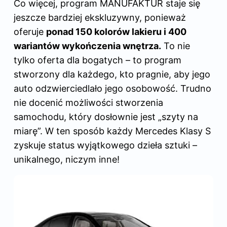
Co więcej, program MANUFAKTUR staje się
jeszcze bardziej ekskluzywny, ponieważ
oferuje
ponad 150 kolorów lakieru i 400
wariantów wykończenia wnętrza.
To nie
tylko oferta dla bogatych – to program
stworzony dla każdego, kto pragnie, aby jego
auto odzwierciedlało jego osobowość. Trudno
nie docenić możliwości stworzenia
samochodu, który dosłownie jest „szyty na
miarę”. W ten sposób każdy Mercedes Klasy S
zyskuje status wyjątkowego dzieła sztuki –
unikalnego, niczym inne!