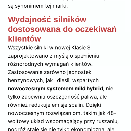
są synonimem tej marki.
Wydajność silników
dostosowana do oczekiwań
klientów
Wszystkie silniki w nowej Klasie S
zaprojektowano z myślą o spełnieniu
różnorodnych wymagań klientów.
Zastosowanie zarówno jednostek
benzynowych, jak i diesli, wspartych
nowoczesnym systemem mild hybrid
, nie
tylko zapewnia oszczędność paliwa, ale
również redukuje emisje spalin. Dzięki
nowoczesnym rozwiązaniom, takim jak 48-
woltowy układ wspomagający przy ruszaniu,
podróż staje się nie tylko ekonomiczna, ale