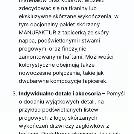
materiałów oraz kolorów. Możesz
zdecydować się na tkaniny lub
ekskluzywne skórzane wykończenia, w
tym opcjonalny pakiet skórzany
MANUFAKTUR z tapicerką ze skóry
nappa, podświetlonymi listwami
progowymi oraz finezyjnie
zamontowanymi haftami. Możliwości
kolorystyczne obejmują także
nowoczesne połączenia, takie jak
dwubarwne kompozycje tapicerek.
Indywidualne detale i akcesoria
– Pomyśl
o dodaniu wyjątkowych detali, na
przykład podświetlanych listew
progowych z logo, skórzanych
wykończeń drzwi czy zagłówków z
haftami. Dodatkowe akcesoria, takie jak