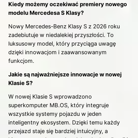
Kiedy możemy oczekiwać premiery nowego
modelu Mercedesa S Klasy?
Nowy Mercedes-Benz Klasy S z 2026 roku
zadebiutuje w niedalekiej przyszłości. To
luksusowy model, który przyciąga uwagę
dzięki innowacjom i zaawansowanym
funkcjom.
Jakie są najważniejsze innowacje w nowej
Klasie S?
W nowej Klasie S wprowadzono
superkomputer MB.OS, który integruje
wszystkie systemy pojazdu w jeden
inteligentny ekosystem. Dzięki temu każdy
przejazd staje się bardziej intuicyjny, a