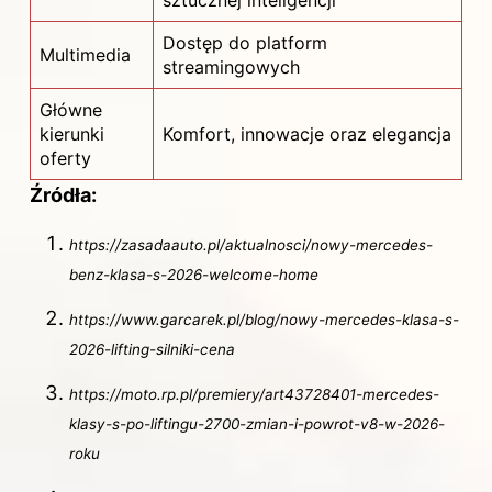
Dostęp do platform
Multimedia
streamingowych
Główne
kierunki
Komfort, innowacje oraz elegancja
oferty
Źródła:
https://zasadaauto.pl/aktualnosci/nowy-mercedes-
benz-klasa-s-2026-welcome-home
https://www.garcarek.pl/blog/nowy-mercedes-klasa-s-
2026-lifting-silniki-cena
https://moto.rp.pl/premiery/art43728401-mercedes-
klasy-s-po-liftingu-2700-zmian-i-powrot-v8-w-2026-
roku