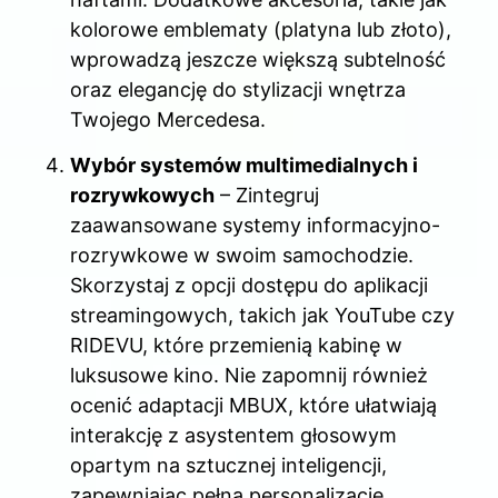
kolorowe emblematy (platyna lub złoto),
wprowadzą jeszcze większą subtelność
oraz elegancję do stylizacji wnętrza
Twojego Mercedesa.
Wybór systemów multimedialnych i
rozrywkowych
– Zintegruj
zaawansowane systemy informacyjno-
rozrywkowe w swoim samochodzie.
Skorzystaj z opcji dostępu do aplikacji
streamingowych, takich jak YouTube czy
RIDEVU, które przemienią kabinę w
luksusowe kino. Nie zapomnij również
ocenić adaptacji MBUX, które ułatwiają
interakcję z asystentem głosowym
opartym na sztucznej inteligencji,
zapewniając pełną personalizację