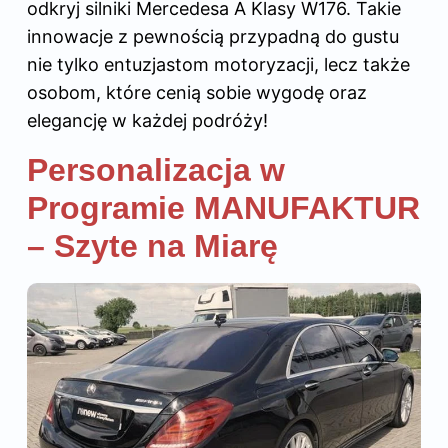
odkryj
silniki Mercedesa A Klasy W176
. Takie
innowacje z pewnością przypadną do gustu
nie tylko entuzjastom motoryzacji, lecz także
osobom, które cenią sobie wygodę oraz
elegancję w każdej podróży!
Personalizacja w
Programie MANUFAKTUR
– Szyte na Miarę