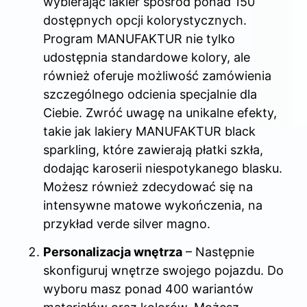
wybierając lakier spośród ponad 150
dostępnych opcji kolorystycznych.
Program MANUFAKTUR nie tylko
udostępnia standardowe kolory, ale
również oferuje możliwość zamówienia
szczególnego odcienia specjalnie dla
Ciebie. Zwróć uwagę na unikalne efekty,
takie jak lakiery MANUFAKTUR black
sparkling, które zawierają płatki szkła,
dodając karoserii niespotykanego blasku.
Możesz również zdecydować się na
intensywne matowe wykończenia, na
przykład verde silver magno.
Personalizacja wnętrza
– Następnie
skonfiguruj wnętrze swojego pojazdu. Do
wyboru masz ponad 400 wariantów