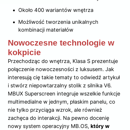
Około 400 wariantów wnętrza
Możliwość tworzenia unikalnych
kombinacji materiałów
Nowoczesne technologie w
kokpicie
Przechodząc do wnętrza, Klasa S prezentuje
połączenie nowoczesności z luksusem. Jak
interesują cię takie tematy to
odwiedź artykuł
i stwórz niepowtarzalny stolik z silnika V6
.
MBUX Superscreen integruje wszelkie funkcje
multimedialne w jednym, płaskim panelu, co
nie tylko przyciąga wzrok, ale również
zachęca do interakcji. Na pewno docenię
nowy system operacyjny MB.OS,
który w