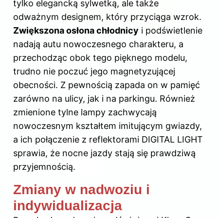
tylko elegancką sylwetką, ale także
odważnym designem, który przyciąga wzrok.
Zwiększona osłona chłodnicy
i podświetlenie
nadają autu nowoczesnego charakteru, a
przechodząc obok tego pięknego modelu,
trudno nie poczuć jego magnetyzującej
obecności. Z pewnością zapada on w pamięć
zarówno na ulicy, jak i na parkingu. Również
zmienione tylne lampy zachwycają
nowoczesnym kształtem imitującym gwiazdy,
a ich połączenie z reflektorami DIGITAL LIGHT
sprawia, że nocne jazdy stają się prawdziwą
przyjemnością.
Zmiany w nadwoziu i
indywidualizacja