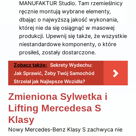
MANUFAKTUR Studio. Tam rzemieślnicy
ręcznie montują wybrane elementy,
dbając o najwyższą jakość wykonania,
której nie da się osiągnąć w masowej
produkcji. Upewnij się także, że wszystkie
niestandardowe komponenty, o które
prosiłeś, zostały dostarczone.
Zobacz także:
Sekrety Wydechu:
Jak Sprawić, Żeby Twój Samochód
Strzelał jak Najlepsze Wozidła?
Zmieniona Sylwetka i
Lifting Mercedesa S
Klasy
Nowy Mercedes-Benz Klasy S zachwyca nie