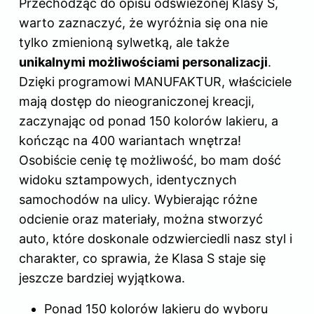
Przechodząc do opisu odświeżonej Klasy S,
warto zaznaczyć, że wyróżnia się ona nie
tylko zmienioną sylwetką, ale także
unikalnymi możliwościami personalizacji
.
Dzięki programowi MANUFAKTUR, właściciele
mają dostęp do nieograniczonej kreacji,
zaczynając od ponad 150 kolorów lakieru, a
kończąc na 400 wariantach wnętrza!
Osobiście cenię tę możliwość, bo mam dość
widoku sztampowych, identycznych
samochodów na ulicy. Wybierając różne
odcienie oraz materiały, można stworzyć
auto, które doskonale odzwierciedli nasz styl i
charakter, co sprawia, że Klasa S staje się
jeszcze bardziej wyjątkowa.
Ponad 150 kolorów lakieru do wyboru