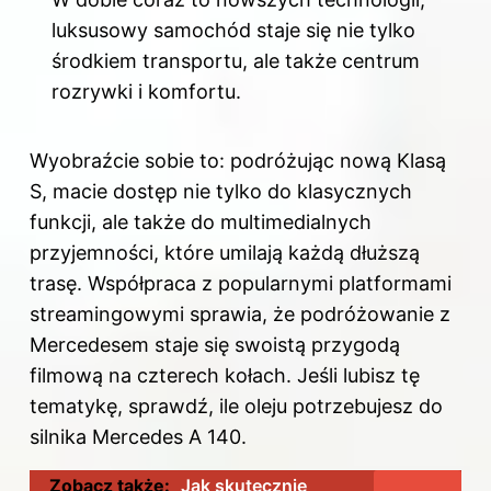
luksusowy samochód staje się nie tylko
środkiem transportu, ale także centrum
rozrywki i komfortu.
Wyobraźcie sobie to: podróżując nową Klasą
S, macie dostęp nie tylko do klasycznych
funkcji, ale także do multimedialnych
przyjemności, które umilają każdą dłuższą
trasę. Współpraca z popularnymi platformami
streamingowymi sprawia, że podróżowanie z
Mercedesem staje się swoistą przygodą
filmową na czterech kołach. Jeśli lubisz tę
tematykę, sprawdź,
ile oleju potrzebujesz do
silnika Mercedes A 140
.
Zobacz także:
Jak skutecznie