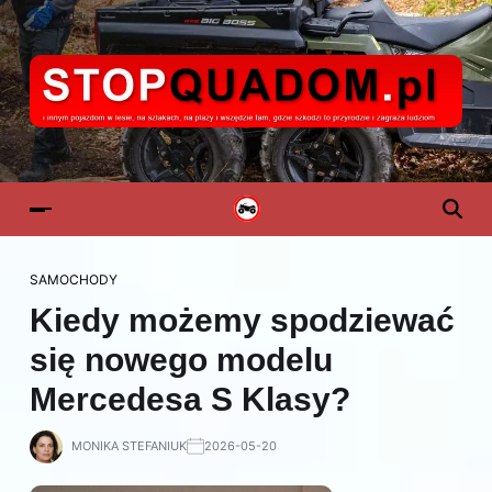
SAMOCHODY
Kiedy możemy spodziewać
się nowego modelu
Mercedesa S Klasy?
MONIKA STEFANIUK
2026-05-20