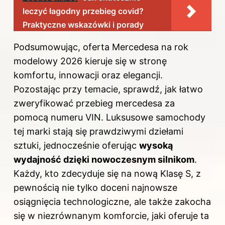
leczyć łagodny przebieg covid?
Praktyczne wskazówki i porady
Podsumowując, oferta Mercedesa na rok
modelowy 2026 kieruje się w stronę
komfortu, innowacji oraz elegancji.
Pozostając przy temacie, sprawdź,
jak łatwo
zweryfikować przebieg mercedesa za
pomocą numeru VIN
. Luksusowe samochody
tej marki stają się prawdziwymi dziełami
sztuki, jednocześnie oferując
wysoką
wydajność dzięki nowoczesnym silnikom
.
Każdy, kto zdecyduje się na nową Klasę S, z
pewnością nie tylko doceni najnowsze
osiągnięcia technologiczne, ale także zakocha
się w niezrównanym komforcie, jaki oferuje ta