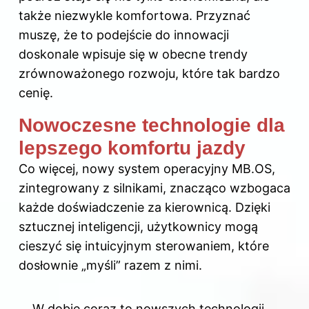
także niezwykle komfortowa. Przyznać
muszę, że to podejście do innowacji
doskonale wpisuje się w obecne trendy
zrównoważonego rozwoju, które tak bardzo
cenię.
Nowoczesne technologie dla
lepszego komfortu jazdy
Co więcej, nowy system operacyjny MB.OS,
zintegrowany z silnikami, znacząco wzbogaca
każde doświadczenie za kierownicą. Dzięki
sztucznej inteligencji, użytkownicy mogą
cieszyć się intuicyjnym sterowaniem, które
dosłownie „myśli” razem z nimi.
W dobie coraz to nowszych technologii,