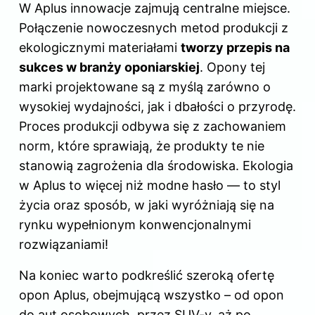
W Aplus innowacje zajmują centralne miejsce.
Połączenie nowoczesnych metod produkcji z
ekologicznymi materiałami
tworzy przepis na
sukces w branży oponiarskiej
. Opony tej
marki projektowane są z myślą zarówno o
wysokiej wydajności, jak i dbałości o przyrodę.
Proces produkcji odbywa się z zachowaniem
norm, które sprawiają, że produkty te nie
stanowią zagrożenia dla środowiska. Ekologia
w Aplus to więcej niż modne hasło — to styl
życia oraz sposób, w jaki wyróżniają się na
rynku wypełnionym konwencjonalnymi
rozwiązaniami!
Na koniec warto podkreślić szeroką ofertę
opon Aplus, obejmującą wszystko – od opon
do aut osobowych, przez SUV-y, aż po