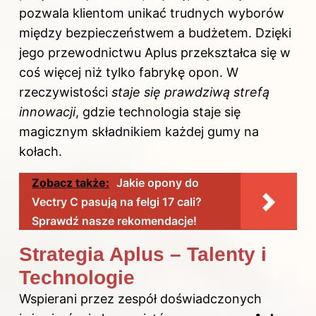
pozwala klientom unikać trudnych wyborów
między bezpieczeństwem a budżetem. Dzięki
jego przewodnictwu Aplus przekształca się w
coś więcej niż tylko fabrykę opon. W
rzeczywistości
staje się prawdziwą strefą
innowacji
, gdzie technologia staje się
magicznym składnikiem każdej gumy na
kołach.
Zobacz także:
Jakie opony do
Vectry C pasują na felgi 17 cali?
Sprawdź nasze rekomendacje!
Strategia Aplus – Talenty i
Technologie
Wspierani przez zespół doświadczonych