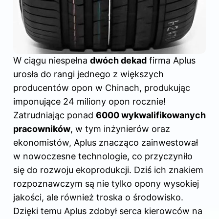
W ciągu niespełna
dwóch dekad
firma Aplus
urosła do rangi jednego z większych
producentów opon w Chinach, produkując
imponujące 24 miliony opon rocznie!
Zatrudniając ponad
6000 wykwalifikowanych
pracowników
, w tym inżynierów oraz
ekonomistów, Aplus znacząco zainwestował
w nowoczesne technologie, co przyczyniło
się do rozwoju ekoprodukcji. Dziś ich znakiem
rozpoznawczym są nie tylko opony wysokiej
jakości, ale również troska o środowisko.
Dzięki temu Aplus zdobył serca
kierowców
na