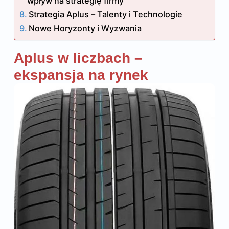
wpływ na strategię firmy
Strategia Aplus – Talenty i Technologie
Nowe Horyzonty i Wyzwania
Aplus w liczbach –
ekspansja na rynek