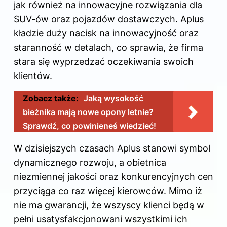
jak również na innowacyjne rozwiązania dla
SUV-ów oraz pojazdów dostawczych. Aplus
kładzie duży nacisk na innowacyjność oraz
staranność w detalach, co sprawia, że firma
stara się wyprzedzać oczekiwania swoich
klientów.
Zobacz także:
Jaką wysokość
bieżnika mają nowe opony letnie?
Sprawdź, co powinieneś wiedzieć!
W dzisiejszych czasach Aplus stanowi symbol
dynamicznego rozwoju, a obietnica
niezmiennej jakości oraz konkurencyjnych cen
przyciąga co raz więcej kierowców. Mimo iż
nie ma gwarancji, że wszyscy klienci będą w
pełni usatysfakcjonowani wszystkimi ich