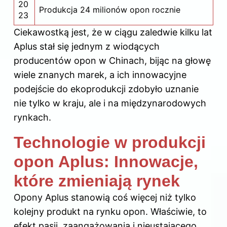
20
Produkcja 24 milionów opon rocznie
23
Ciekawostką jest, że w ciągu zaledwie kilku lat
Aplus stał się jednym z wiodących
producentów
opon
w Chinach, bijąc na głowę
wiele znanych marek, a ich innowacyjne
podejście do ekoprodukcji zdobyło uznanie
nie tylko w kraju, ale i na międzynarodowych
rynkach.
Technologie w produkcji
opon Aplus: Innowacje,
które zmieniają rynek
Opony Aplus stanowią coś więcej niż tylko
kolejny produkt na rynku opon. Właściwie, to
efekt pasji, zaangażowania i nieustającego