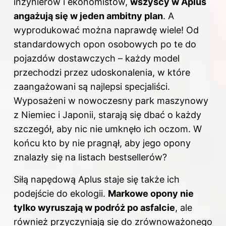
inżynierów i ekonomistów,
wszyscy w Aplus
angażują się w jeden ambitny plan
. A
wyprodukować można naprawdę wiele! Od
standardowych opon osobowych po te do
pojazdów dostawczych – każdy model
przechodzi przez udoskonalenia, w które
zaangażowani są najlepsi specjaliści.
Wyposażeni w nowoczesny park maszynowy
z Niemiec i Japonii, starają się dbać o każdy
szczegół, aby nic nie umknęło ich oczom. W
końcu kto by nie pragnął, aby jego opony
znalazły się na listach bestsellerów?
Siłą napędową Aplus staje się także ich
podejście do ekologii.
Markowe opony nie
tylko wyruszają w podróż po asfalcie
, ale
również przyczyniają się do zrównoważonego