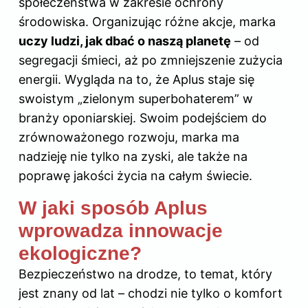
społeczeństwa w zakresie ochrony
środowiska. Organizując różne akcje, marka
uczy ludzi, jak dbać o naszą planetę
– od
segregacji śmieci, aż po zmniejszenie zużycia
energii. Wygląda na to, że Aplus staje się
swoistym „zielonym superbohaterem” w
branży oponiarskiej. Swoim podejściem do
zrównoważonego rozwoju, marka ma
nadzieję nie tylko na zyski, ale także na
poprawę jakości życia na całym świecie.
W jaki sposób Aplus
wprowadza innowacje
ekologiczne?
Bezpieczeństwo na drodze, to temat, który
jest znany od lat – chodzi nie tylko o komfort