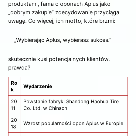
produktami, fama o oponach Aplus jako
„dobrym zakupie” zdecydowanie przyciąga
uwagę. Co więcej, ich motto, które brzmi:
„Wybierając Aplus, wybierasz sukces.”
skutecznie kusi potencjalnych klientów,
prawda?
Ro
Wydarzenie
k
20
Powstanie fabryki Shandong Haohua Tire
11
Co. Ltd. w Chinach
20
Wzrost popularności opon Aplus w Europie
18