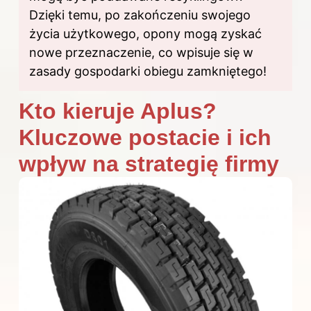
Dzięki temu, po zakończeniu swojego
życia użytkowego, opony mogą zyskać
nowe przeznaczenie, co wpisuje się w
zasady gospodarki obiegu zamkniętego!
Kto kieruje Aplus?
Kluczowe postacie i ich
wpływ na strategię firmy