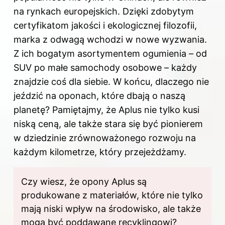
na rynkach europejskich. Dzięki zdobytym
certyfikatom jakości i ekologicznej filozofii,
marka z odwagą wchodzi w nowe wyzwania.
Z ich bogatym asortymentem ogumienia – od
SUV po małe samochody osobowe – każdy
znajdzie coś dla siebie. W końcu, dlaczego nie
jeździć na oponach, które dbają o naszą
planetę? Pamiętajmy, że Aplus nie tylko kusi
niską ceną, ale także stara się być pionierem
w dziedzinie zrównoważonego rozwoju na
każdym kilometrze, który przejeżdżamy.
Czy wiesz, że opony Aplus są
produkowane z materiałów, które nie tylko
mają niski wpływ na środowisko, ale także
mogą być poddawane recyklingowi?