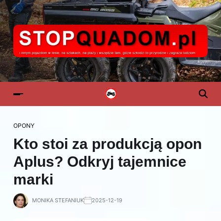
OPONY
Kto stoi za produkcją opon
Aplus? Odkryj tajemnice
marki
MONIKA STEFANIUK
2025-12-19