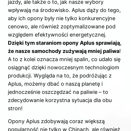
jazdy, ale także o to, jak nasze wybory
wpływają na środowisko. Aplus dąży do tego,
aby ich opony były nie tylko konkurencyjne
cenowo, ale również zoptymalizowane pod
względem efektywności energetycznej.
Dzięki tym staraniom opony Aplus sprawiają,
że nasze samochody zużywają mniej paliwa
!
A to z kolei oznacza mniej spalin, co udało się
osiągnąć dzięki nowoczesnym technologiom
produkcji. Wygląda na to, że podróżując z
Aplus, możemy dbać o naszą planetę i
jednocześnie oszczędzać na paliwie – to
zdecydowanie korzystna sytuacja dla obu
stron!
Opony Aplus zdobywają coraz większą
popularność nie tylko w Chinach, ale również