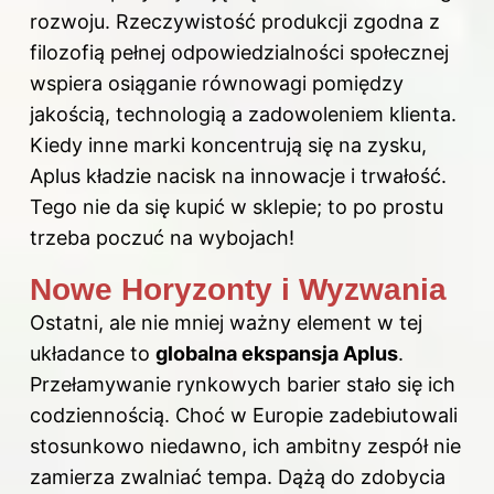
rozwoju. Rzeczywistość produkcji zgodna z
filozofią pełnej odpowiedzialności społecznej
wspiera osiąganie równowagi pomiędzy
jakością, technologią a zadowoleniem klienta.
Kiedy inne marki koncentrują się na zysku,
Aplus kładzie nacisk na innowacje i trwałość.
Tego nie da się kupić w sklepie; to po prostu
trzeba poczuć na wybojach!
Nowe Horyzonty i Wyzwania
Ostatni, ale nie mniej ważny element w tej
układance to
globalna ekspansja Aplus
.
Przełamywanie rynkowych barier stało się ich
codziennością. Choć w Europie zadebiutowali
stosunkowo niedawno, ich ambitny zespół nie
zamierza zwalniać tempa. Dążą do zdobycia