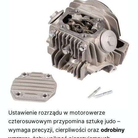
Ustawienie rozrządu w motorowerze
czterosuwowym przypomina sztukę judo –
wymaga precyzji, cierpliwości oraz
odrobiny