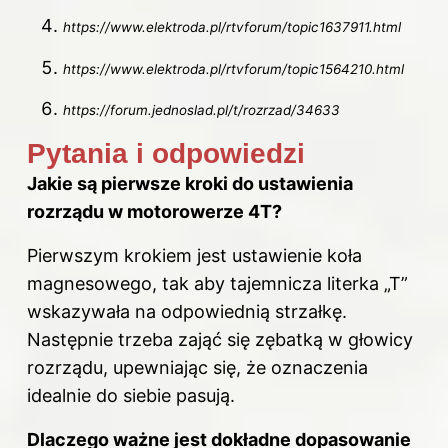
https://www.elektroda.pl/rtvforum/topic1637911.html
https://www.elektroda.pl/rtvforum/topic1564210.html
https://forum.jednoslad.pl/t/rozrzad/34633
Pytania i odpowiedzi
Jakie są pierwsze kroki do ustawienia
rozrządu w motorowerze 4T?
Pierwszym krokiem jest ustawienie koła
magnesowego, tak aby tajemnicza literka „T”
wskazywała na odpowiednią strzałkę.
Następnie trzeba zająć się zębatką w głowicy
rozrządu, upewniając się, że oznaczenia
idealnie do siebie pasują.
Dlaczego ważne jest dokładne dopasowanie