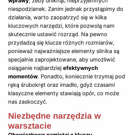
wprawy
, żeby uniknąć nieprzyjemnych
niespodzianek. Zanim jednak przystąpimy do
działania, warto zaopatrzyć się w kilka
kluczowych narzędzi, które pozwolą nam
skutecznie ustawić rozrząd. Na pewno
przydadzą się klucze różnych rozmiarów,
ponieważ najważniejsze elementy silnika są
specjalnie zaprojektowane, aby umożliwić
osiąganie najbardziej
efektywnych
momentów
. Ponadto, koniecznie trzymaj pod
ręką śrubokręt oraz imadło, gdyż czasami
klasyczne elementy stawiają opór, co może
nas zaskoczyć.
Niezbędne narzędzia w
warsztacie
Obowiązkowo pamiętaj o kluczu