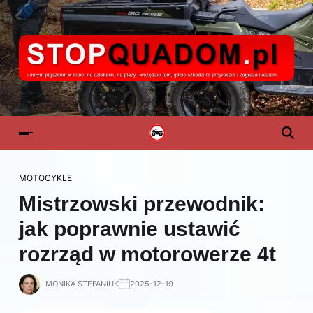
MOTOCYKLE
Mistrzowski przewodnik:
jak poprawnie ustawić
rozrząd w motorowerze 4t
MONIKA STEFANIUK
2025-12-19