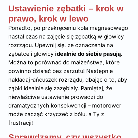
Ustawienie zębatki – krok w
prawo, krok w lewo
Ponadto, po przekręceniu koła magnesowego
nastał czas na zajęcie się zębatką w głowicy
rozrządu. Upewnij się, że oznaczenia na
zębatce i głowicy
idealnie do siebie pasują
.
Można to porównać do małżeństwa, które
powinno działać bez zarzutu! Następnie
nakładaj łańcuszek rozrządu, dbając o to, aby
ząbki idealnie się zazębiały. Pamiętaj, że
niewłaściwe ustawienie prowadzi do
dramatycznych konsekwencji – motorower
może zacząć krzyczeć z bólu, a Ty z
frustracji!
Sprawdzamy, czy wszystko