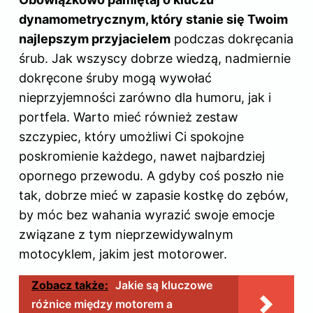
dynamometrycznym, który stanie się Twoim
najlepszym przyjacielem
podczas dokręcania
śrub. Jak wszyscy dobrze wiedzą, nadmiernie
dokręcone śruby mogą wywołać
nieprzyjemności zarówno dla humoru, jak i
portfela. Warto mieć również zestaw
szczypiec, który umożliwi Ci spokojne
poskromienie każdego, nawet najbardziej
opornego przewodu. A gdyby coś poszło nie
tak, dobrze mieć w zapasie kostkę do zębów,
by móc bez wahania wyrazić swoje emocje
związane z tym nieprzewidywalnym
motocyklem, jakim jest motorower.
Zobacz także:
Jakie są kluczowe
różnice między motorem a