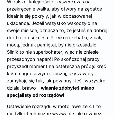
W dalszej kolejności przyszedł czas na
przekręcenie wałka, aby otwory na zębatce
idealnie się pokryły, jak w dopasowanej
układance. Jeżeli wszystko wskoczyło na
swoje miejsce, oznacza to, że jesteś na dobrej
drodze do sukcesu. Przykręć zębatkę z całą
mocą, jednak pamiętaj, by nie przesadzić.
Silnik to nie superbohater
, więc nie zniesie
przesadnych naparć! Po skończonej pracy
przyszedł moment na ostateczną próbę: kręć
koło magnesowym i obczaj, czy zawory
zamykają się tak, jak powinny. Jeśli wszystko
działa, brawo –
właśnie zdobyłeś miano
specjalisty od rozrządów
!
Ustawienie rozrządu w motorowerze 4T to
nie tylko techniczne wyzwanie, ale również