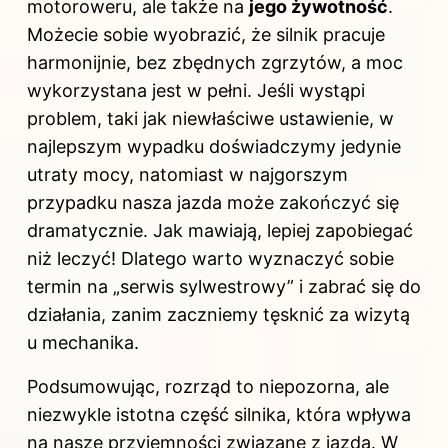
motoroweru, ale także na
jego żywotność
.
Możecie sobie wyobrazić, że silnik pracuje
harmonijnie, bez zbędnych zgrzytów, a moc
wykorzystana jest w pełni. Jeśli wystąpi
problem, taki jak niewłaściwe ustawienie, w
najlepszym wypadku doświadczymy jedynie
utraty mocy, natomiast w najgorszym
przypadku nasza jazda może zakończyć się
dramatycznie. Jak mawiają, lepiej zapobiegać
niż leczyć! Dlatego warto wyznaczyć sobie
termin na „serwis sylwestrowy” i zabrać się do
działania, zanim zaczniemy tęsknić za wizytą
u mechanika.
Podsumowując, rozrząd to niepozorna, ale
niezwykle istotna część silnika, która wpływa
na nasze przyjemności związane z jazdą. W