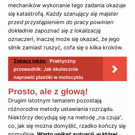
mechaników wykonanie tego zadania okazuje
się katastrofą.
Każdy szanujący się majster
przed przystąpieniem do pracy powinien
dokładnie zapoznać się z lokalizacją
oznaczeń
, inaczej może się okazać, że jego
silnik zamiast ruszyć, cofa się o kilka kroków.
Zobacz także:
Praktyczny
przewodnik: Jak skutecznie
naprawić plastiki w motocyklu
Prosto, ale z głową!
Drugim istotnym tematem pozostają
różnorodne metody ustawiania rozrządu.
Niektórzy decydują się na metodę „na czuja”,
co, jak się można domyślić, rzadko kończy się
pomyślnie.
Warto unikać sytuacji, w której