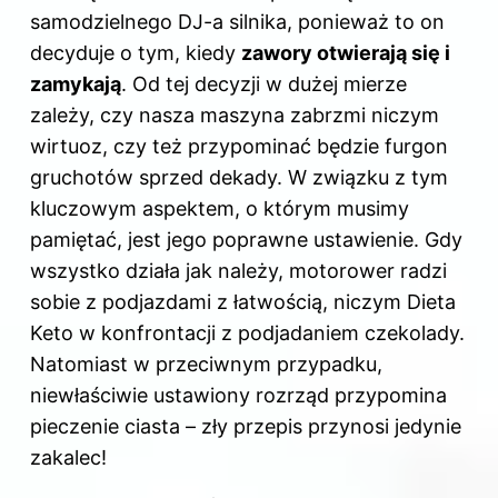
samodzielnego DJ-a silnika, ponieważ to on
decyduje o tym, kiedy
zawory otwierają się i
zamykają
. Od tej decyzji w dużej mierze
zależy, czy nasza maszyna zabrzmi niczym
wirtuoz, czy też przypominać będzie furgon
gruchotów sprzed dekady. W związku z tym
kluczowym aspektem, o którym musimy
pamiętać, jest jego poprawne ustawienie. Gdy
wszystko działa jak należy, motorower radzi
sobie z podjazdami z łatwością, niczym Dieta
Keto w konfrontacji z podjadaniem czekolady.
Natomiast w przeciwnym przypadku,
niewłaściwie ustawiony rozrząd przypomina
pieczenie ciasta – zły przepis przynosi jedynie
zakalec!