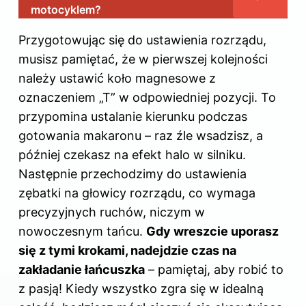
motocyklem?
Przygotowując się do ustawienia rozrządu,
musisz pamiętać, że w pierwszej kolejności
należy ustawić koło magnesowe z
oznaczeniem „T” w odpowiedniej pozycji. To
przypomina ustalanie kierunku podczas
gotowania makaronu – raz źle wsadzisz, a
później czekasz na efekt halo w silniku.
Następnie przechodzimy do ustawienia
zębatki na głowicy rozrządu, co wymaga
precyzyjnych ruchów, niczym w
nowoczesnym tańcu.
Gdy wreszcie uporasz
się z tymi krokami, nadejdzie czas na
zakładanie łańcuszka
– pamiętaj, aby robić to
z pasją! Kiedy wszystko zgra się w idealną