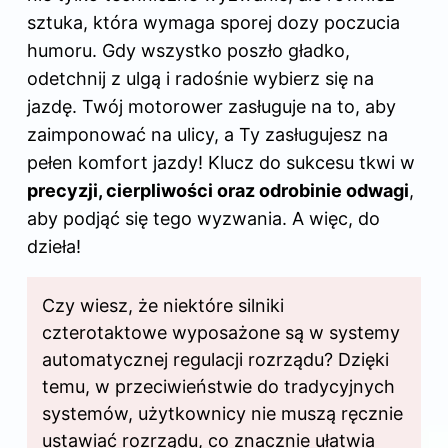
sztuka, która wymaga sporej dozy poczucia
humoru. Gdy wszystko poszło gładko,
odetchnij z ulgą i radośnie wybierz się na
jazdę. Twój motorower zasługuje na to, aby
zaimponować na ulicy, a Ty zasługujesz na
pełen komfort jazdy! Klucz do sukcesu tkwi w
precyzji, cierpliwości oraz odrobinie odwagi
,
aby podjąć się tego wyzwania. A więc, do
dzieła!
Czy wiesz, że niektóre silniki
czterotaktowe wyposażone są w systemy
automatycznej regulacji rozrządu? Dzięki
temu, w przeciwieństwie do tradycyjnych
systemów, użytkownicy nie muszą ręcznie
ustawiać rozrządu, co znacznie ułatwia