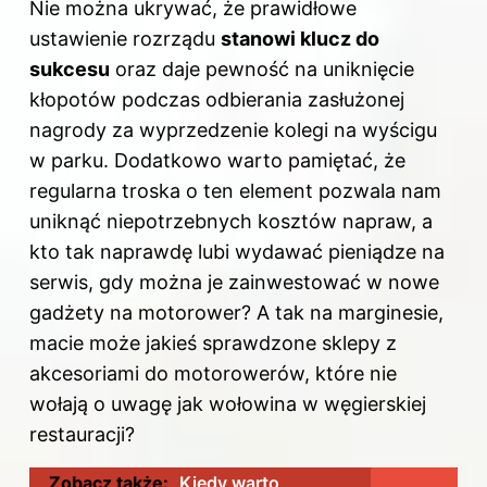
Nie można ukrywać, że prawidłowe
ustawienie rozrządu
stanowi klucz do
sukcesu
oraz daje pewność na uniknięcie
kłopotów podczas odbierania zasłużonej
nagrody za wyprzedzenie kolegi na wyścigu
w parku. Dodatkowo warto pamiętać, że
regularna troska o ten element pozwala nam
uniknąć niepotrzebnych kosztów napraw, a
kto tak naprawdę lubi wydawać pieniądze na
serwis, gdy można je zainwestować w nowe
gadżety na motorower? A tak na marginesie,
macie może jakieś sprawdzone sklepy z
akcesoriami do motorowerów, które nie
wołają o uwagę jak wołowina w węgierskiej
restauracji?
Zobacz także:
Kiedy warto