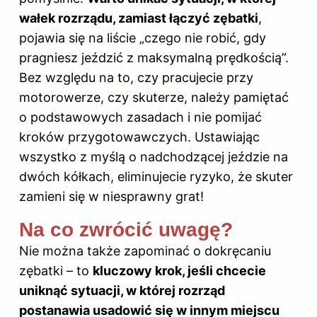
wałek
rozrządu
, zamiast łączyć zębatki
,
pojawia się na liście „czego nie robić, gdy
pragniesz jeździć z maksymalną prędkością”.
Bez względu na to, czy pracujecie przy
motorowerze, czy skuterze, należy pamiętać
o podstawowych zasadach i nie pomijać
kroków przygotowawczych. Ustawiając
wszystko z myślą o nadchodzącej jeździe na
dwóch kółkach, eliminujecie ryzyko, że skuter
zamieni się w niesprawny grat!
Na co zwrócić uwagę?
Nie można także zapominać o dokręcaniu
zębatki – to
kluczowy krok, jeśli chcecie
uniknąć sytuacji, w której rozrząd
postanawia usadowić się w innym miejscu