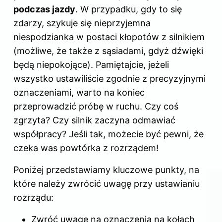
podczas jazdy
. W przypadku, gdy to się
zdarzy, szykuje się nieprzyjemna
niespodzianka w postaci kłopotów z silnikiem
(możliwe, że także z sąsiadami, gdyż dźwięki
będą niepokojące). Pamiętajcie, jeżeli
wszystko ustawiliście zgodnie z precyzyjnymi
oznaczeniami, warto na koniec
przeprowadzić próbę w ruchu. Czy coś
zgrzyta? Czy silnik zaczyna odmawiać
współpracy? Jeśli tak, możecie być pewni, że
czeka was powtórka z rozrządem!
Poniżej przedstawiamy kluczowe punkty, na
które należy zwrócić uwagę przy ustawianiu
rozrządu:
Zwróć uwagę na oznaczenia na kołach