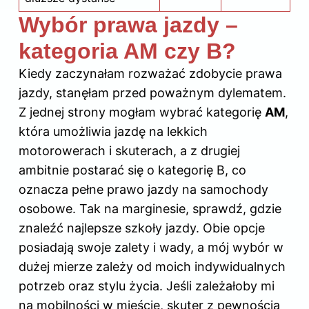
Wybór prawa jazdy –
kategoria AM czy B?
Kiedy zaczynałam rozważać zdobycie prawa
jazdy, stanęłam przed poważnym dylematem.
Z jednej strony mogłam wybrać kategorię
AM
,
która umożliwia jazdę na lekkich
motorowerach i skuterach, a z drugiej
ambitnie postarać się o kategorię B, co
oznacza pełne prawo jazdy na samochody
osobowe. Tak na marginesie, sprawdź,
gdzie
znaleźć najlepsze szkoły jazdy
. Obie opcje
posiadają swoje zalety i wady, a mój wybór w
dużej mierze zależy od moich indywidualnych
potrzeb oraz stylu życia. Jeśli zależałoby mi
na mobilności w mieście, skuter z pewnością