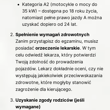
Kategoria A2 (motocykle o mocy do
35 kW) – dostępna po 18 roku życia,
natomiast pełne prawo jazdy A można
uzyskać dopiero od 24 lat.
Spełnienie wymagań zdrowotnych
Zanim przystąpisz do egzaminu, musisz
posiadać
orzeczenie lekarskie
. W tym
celu odwiedź lekarza, który potwierdzi
Twoją zdolność do prowadzenia
pojazdów. Lekarz dokładnie oceni, czy nie
występują jakiekolwiek przeciwwskazania
zdrowotne, które mogłyby stanowić
zagrożenie dla kierującego.
Uzyskanie zgody rodziców (jeśli
wymagane)