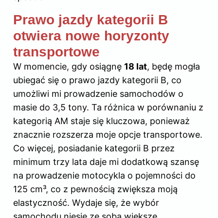
Prawo jazdy kategorii B
otwiera nowe horyzonty
transportowe
W momencie, gdy osiągnę
18 lat
, będę mogła
ubiegać się o
prawo jazdy
kategorii B, co
umożliwi mi prowadzenie samochodów o
masie do 3,5 tony. Ta różnica w porównaniu z
kategorią AM staje się kluczowa, ponieważ
znacznie rozszerza moje opcje transportowe.
Co więcej, posiadanie kategorii B przez
minimum trzy lata daje mi dodatkową szansę
na prowadzenie motocykla o pojemności do
125 cm³, co z pewnością zwiększa moją
elastyczność. Wydaje się, że wybór
samochodu niesie ze sobą większe