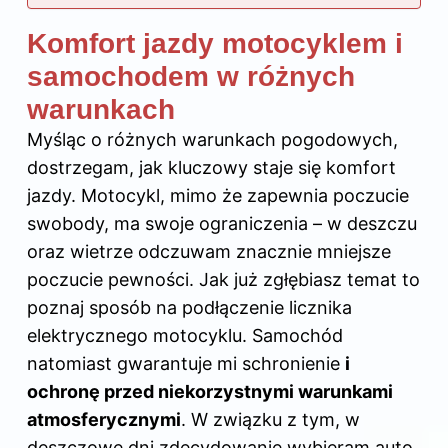
Komfort jazdy motocyklem i
samochodem w różnych
warunkach
Myśląc o różnych warunkach pogodowych,
dostrzegam, jak kluczowy staje się komfort
jazdy. Motocykl, mimo że zapewnia poczucie
swobody, ma swoje ograniczenia – w deszczu
oraz wietrze odczuwam znacznie mniejsze
poczucie pewności. Jak już zgłębiasz temat to
poznaj
sposób na podłączenie licznika
elektrycznego motocyklu
. Samochód
natomiast gwarantuje mi schronienie
i
ochronę przed niekorzystnymi warunkami
atmosferycznymi
. W związku z tym, w
deszczowe dni zdecydowanie wybieram auto,