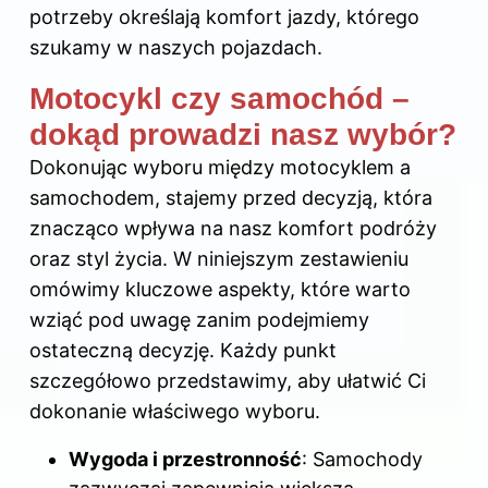
potrzeby określają komfort jazdy, którego
szukamy w naszych pojazdach.
Motocykl czy samochód –
dokąd prowadzi nasz wybór?
Dokonując wyboru między motocyklem a
samochodem, stajemy przed decyzją, która
znacząco wpływa na nasz komfort podróży
oraz styl życia. W niniejszym zestawieniu
omówimy kluczowe aspekty, które warto
wziąć pod uwagę zanim podejmiemy
ostateczną decyzję. Każdy punkt
szczegółowo przedstawimy, aby ułatwić Ci
dokonanie właściwego wyboru.
Wygoda i przestronność
: Samochody