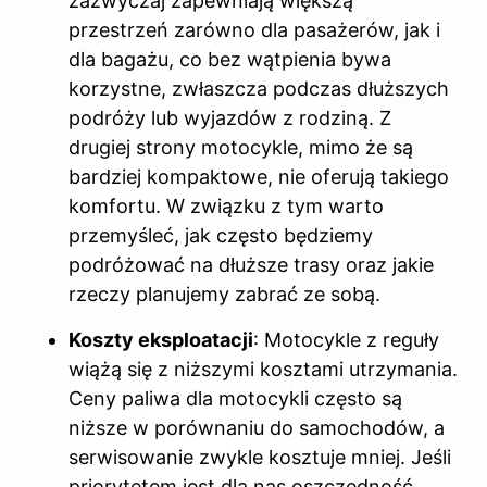
zazwyczaj zapewniają większą
przestrzeń zarówno dla pasażerów, jak i
dla bagażu, co bez wątpienia bywa
korzystne, zwłaszcza podczas dłuższych
podróży lub wyjazdów z rodziną. Z
drugiej strony motocykle, mimo że są
bardziej kompaktowe, nie oferują takiego
komfortu. W związku z tym warto
przemyśleć, jak często będziemy
podróżować na dłuższe trasy oraz jakie
rzeczy planujemy zabrać ze sobą.
Koszty eksploatacji
: Motocykle z reguły
wiążą się z niższymi kosztami utrzymania.
Ceny paliwa dla motocykli często są
niższe w porównaniu do samochodów, a
serwisowanie zwykle kosztuje mniej. Jeśli
priorytetem jest dla nas oszczędność,