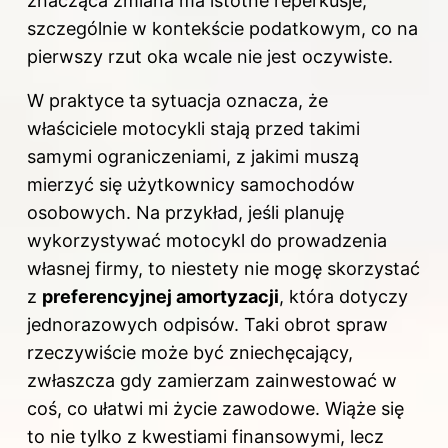
znacząca zmiana ma istotne reperkusje,
szczególnie w kontekście podatkowym, co na
pierwszy rzut oka wcale nie jest oczywiste.
W praktyce ta sytuacja oznacza, że
właściciele motocykli stają przed takimi
samymi ograniczeniami, z jakimi muszą
mierzyć się użytkownicy samochodów
osobowych. Na przykład, jeśli planuję
wykorzystywać motocykl do prowadzenia
własnej firmy, to niestety nie mogę skorzystać
z
preferencyjnej amortyzacji
, która dotyczy
jednorazowych odpisów. Taki obrot spraw
rzeczywiście może być zniechęcający,
zwłaszcza gdy zamierzam zainwestować w
coś, co ułatwi mi życie zawodowe. Wiąże się
to nie tylko z kwestiami finansowymi, lecz