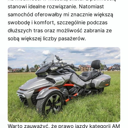
stanowi idealne rozwiązanie. Natomiast
samochód oferowałby mi znacznie większą
swobodę i komfort, szczególnie podczas
dłuższych tras oraz możliwość zabrania ze
sobą większej liczby pasażerów.
Warto zauważyć, że prawo jazdy kategorii AM