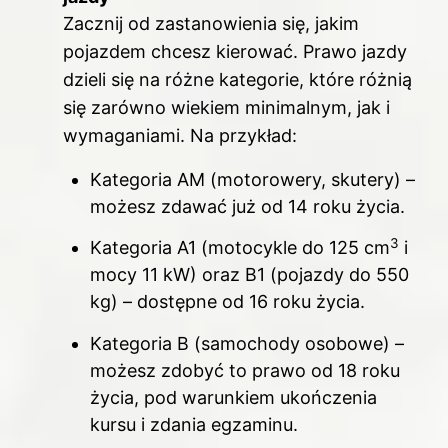
Zacznij od zastanowienia się, jakim
pojazdem chcesz kierować. Prawo jazdy
dzieli się na różne kategorie, które różnią
się zarówno wiekiem minimalnym, jak i
wymaganiami. Na przykład:
Kategoria AM (motorowery, skutery) –
możesz zdawać już od 14 roku życia.
3
Kategoria A1 (motocykle do 125 cm
i
mocy 11 kW) oraz B1 (pojazdy do 550
kg) – dostępne od 16 roku życia.
Kategoria B (samochody osobowe) –
możesz zdobyć to prawo od 18 roku
życia, pod warunkiem ukończenia
kursu i zdania egzaminu.