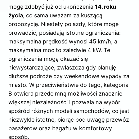
mogę zdobyć już od ukończenia
14. roku
życia
, co sama uważam za kuszącą
propozycję. Niestety pojazdy, które mogę
prowadzić, posiadają istotne ograniczenia:
maksymalna prędkość wynosi 45 km/h, a
maksymalna moc to zaledwie 4 kW. Te
ograniczenia mogą okazać się
niewystarczające, zwłaszcza gdy planuję
dłuższe podróże czy weekendowe wypady za
miasto. W przeciwieństwie do tego, kategoria
B otwiera przede mną możliwości znacznie
większej niezależności i pozwala na wybór
spośród różnych modeli samochodów, co jest
niezwykle istotne, biorąc pod uwagę przewóz
pasażerów oraz bagażu w komfortowy
sposób.