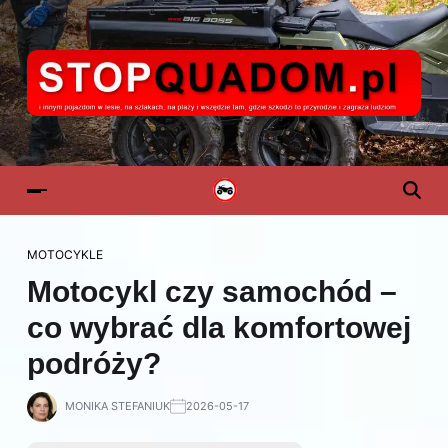
MOTOCYKLE
Motocykl czy samochód –
co wybrać dla komfortowej
podróży?
MONIKA STEFANIUK
2026-05-17