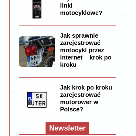
linki
motocyklowe?
Jak sprawnie
zarejestrować
motocykl przez
internet – krok po
kroku
Jak krok po kroku
zarejestrować
motorower w
Polsce?
Newsletter