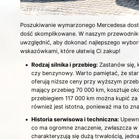
Poszukiwanie wymarzonego Mercedesa dostar
dość skomplikowane. W naszym przewodniku
uwzględnić, aby dokonać najlepszego wybor
wskazówkami, które ułatwią Ci zakup!
Rodzaj silnika i przebieg:
Zastanów się, k
czy benzynowy. Warto pamiętać, że stars
oferują niższe ceny przy wyższym przeb
mający przebieg 70 000 km, kosztuje oko
przebiegiem 117 000 km można kupić za 
również jest istotna, ponieważ ma to zn
Historia serwisowa i techniczna:
Upewnij
co ma ogromne znaczenie, zwłaszcza w 
charakteryzują się dużą trwałością, jed