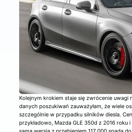
Kolejnym krokiem staje się zwrócenie uwagi
danych poszukiwań zauważyłam, że wiele osó
szczególnie w przypadku silników diesla. Ce
przykładowo, Mazda GLE 350d z 2016 roku i 
sama wersja z przebiegiem 117 000 spada do