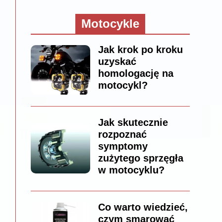
Motocykle
Jak krok po kroku
uzyskać
homologację na
motocykl?
Jak skutecznie
rozpoznać
symptomy
zużytego sprzęgła
w motocyklu?
Co warto wiedzieć,
czym smarować