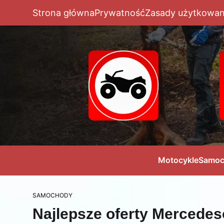
Strona główna
Prywatność
Zasady użytkowan
Motocykle
Samoc
SAMOCHODY
Najlepsze oferty Mercedes