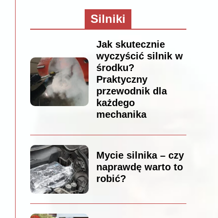
Silniki
Jak skutecznie
wyczyścić silnik w
środku?
Praktyczny
przewodnik dla
każdego
mechanika
Mycie silnika – czy
naprawdę warto to
robić?