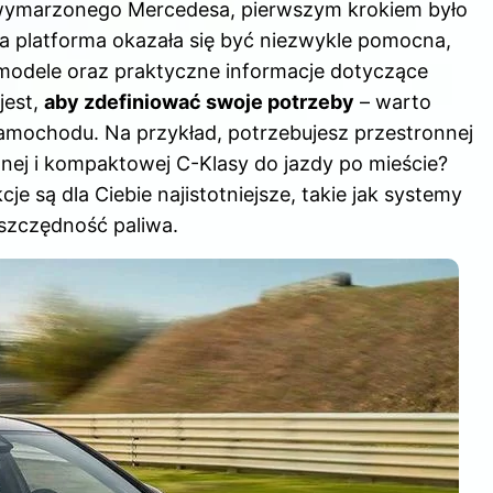
wymarzonego Mercedesa, pierwszym krokiem było
Ta platforma okazała się być niezwykle pomocna,
modele oraz praktyczne informacje dotyczące
jest,
aby zdefiniować swoje potrzeby
– warto
amochodu. Na przykład, potrzebujesz przestronnej
nnej i kompaktowej C-Klasy do jazdy po mieście?
je są dla Ciebie najistotniejsze, takie jak systemy
szczędność paliwa.