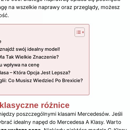
wagę na wszelkie naprawy oraz przeglądy, możesz
ość.
e
znajdź swój idealny model!
a Tak Wielkie Znaczenie?
u wpływa na cenę
asa – Która Opcja Jest Lepsza?
ii: Co Musisz Wiedzieć Po Brexicie?
klasyczne różnice
między poszczególnymi klasami Mercedesów. Jeśli
ybrać idealny napęd do Mercedesa A Klasy
. Warto