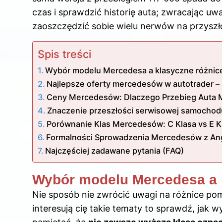
czas i sprawdzić historię auta; zwracając u
zaoszczędzić sobie wielu nerwów na przyszł
Spis treści
Wybór modelu Mercedesa a klasyczne różnic
Najlepsze oferty mercedesów w autotrader – 
Ceny Mercedesów: Dlaczego Przebieg Auta M
Znaczenie przeszłości serwisowej samochod
Porównanie Klas Mercedesów: C Klasa vs E Kl
Formalności Sprowadzenia Mercedesów z Angl
Najczęściej zadawane pytania (FAQ)
Wybór modelu Mercedesa a 
Nie sposób nie zwrócić uwagi na różnice po
interesują cię takie tematy to sprawdź,
jak w