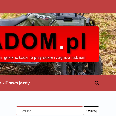
niki
Prawo jazdy