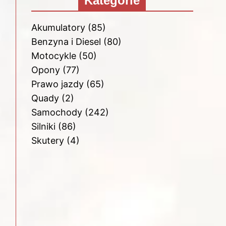
Kategorie
Akumulatory
(85)
Benzyna i Diesel
(80)
Motocykle
(50)
Opony
(77)
Prawo jazdy
(65)
Quady
(2)
Samochody
(242)
Silniki
(86)
Skutery
(4)