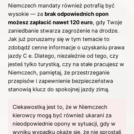
Niemczech mandaty również potrafią być
wysokie — za
brak odpowiednich opon
możesz zapłacić nawet 120 euro
, gdy Twoje
zaniedbanie stwarza zagrożenie na drodze.
Jak już poruszamy się w tym temacie to
zdobądź cenne informacje o uzyskaniu prawa
jazdy C e
. Dlatego, niezależnie od tego, czy
jesteś tylko turystką, czy na stałe pracujesz w
Niemczech, pamiętaj, że przestrzeganie
przepisów i zapewnienie bezpieczeństwa
stanowią klucz do spokojnej jazdy zimą.
Ciekawostką jest to, że w Niemczech
kierowcy mogą być również ukarani za
nieodpowiednie opony w sytuacji, gdy w
wyniku wypadku okaże się, że nie sprostali