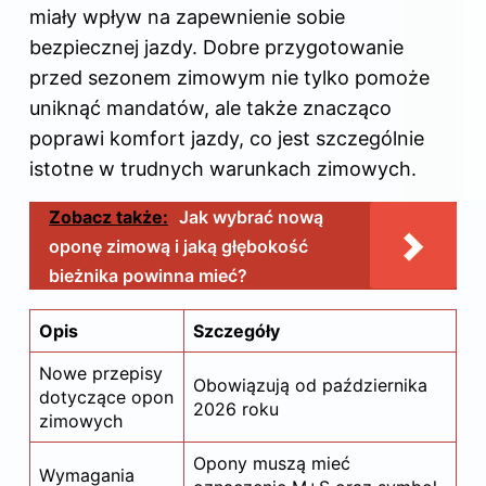
miały wpływ na zapewnienie sobie
bezpiecznej jazdy. Dobre przygotowanie
przed sezonem zimowym nie tylko pomoże
uniknąć mandatów, ale także znacząco
poprawi komfort jazdy, co jest szczególnie
istotne w trudnych warunkach zimowych.
Zobacz także:
Jak wybrać nową
oponę zimową i jaką głębokość
bieżnika powinna mieć?
Opis
Szczegóły
Nowe przepisy
Obowiązują od października
dotyczące opon
2026 roku
zimowych
Opony muszą mieć
Wymagania