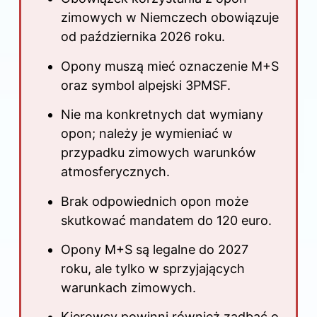
zimowych w Niemczech obowiązuje
od października 2026 roku.
Opony muszą mieć oznaczenie M+S
oraz symbol alpejski 3PMSF.
Nie ma konkretnych dat wymiany
opon; należy je wymieniać w
przypadku zimowych warunków
atmosferycznych.
Brak odpowiednich opon może
skutkować mandatem do 120 euro.
Opony M+S są legalne do 2027
roku, ale tylko w sprzyjających
warunkach zimowych.
Kierowcy powinni również zadbać o