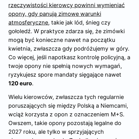
rzeczywistości kierowcy powinni wymieniać
opony, gdy panują zimowe warunki
atmosferyczne
, takie jak lód, śnieg czy
gołoledź. W praktyce zdarza się, że zimówki
mogą być konieczne nawet na początku
kwietnia, zwłaszcza gdy podróżujemy w góry.
Co więcej, jeśli napotkasz kontrolę policyjną, a
twoje opony nie spełnią nowych wymagań,
ryzykujesz spore mandaty sięgające nawet
120 euro
.
Wielu kierowców, zwłaszcza tych regularnie
poruszających się między Polską a Niemcami,
wciąż korzysta z opon z oznaczeniem M+S.
Owszem, takie opony pozostają legalne do
2027 roku, ale tylko w sprzyjających