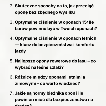
o
Skuteczne sposoby na to, jak przeciąć
k
oponę bez zbędnego wysiłku
Optymalne ciśnienie w oponach 15: Ile
barów powinno być w Twoich oponach?
Optymalne ciśnienie w oponach letnich
— klucz do bezpieczeństwa i komfortu
jazdy
Najlepsze opony rowerowe do lasu – co
wybrać na leśne szlaki?
Różnice między oponami letnimi a
zimowymi – co warto wiedzieć?
Jakie są normy bieżnika opon i ile
powinien mieć dla bezpieczeństwa na
drodze?