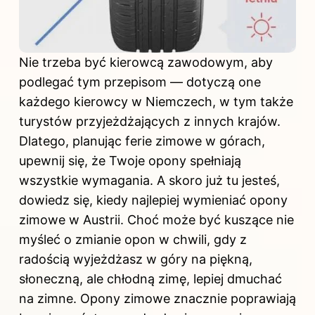
Nie trzeba być kierowcą zawodowym, aby
podlegać tym przepisom — dotyczą one
każdego kierowcy w Niemczech, w tym także
turystów przyjeżdżających z innych krajów.
Dlatego, planując ferie zimowe w górach,
upewnij się, że Twoje opony spełniają
wszystkie wymagania. A skoro już tu jesteś,
dowiedz się,
kiedy najlepiej wymieniać opony
zimowe w Austrii
. Choć może być kuszące nie
myśleć o zmianie opon w chwili, gdy z
radością wyjeżdżasz w góry na piękną,
słoneczną, ale chłodną zimę, lepiej dmuchać
na zimne. Opony zimowe znacznie poprawiają