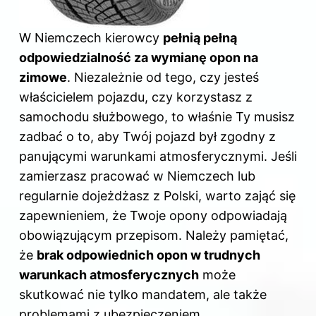
W Niemczech kierowcy
pełnią pełną
odpowiedzialność za wymianę
opon na
zimowe
. Niezależnie od tego, czy jesteś
właścicielem pojazdu, czy korzystasz z
samochodu służbowego, to właśnie Ty musisz
zadbać o to, aby Twój pojazd był zgodny z
panującymi warunkami atmosferycznymi. Jeśli
zamierzasz pracować w Niemczech lub
regularnie dojeżdżasz z Polski, warto zająć się
zapewnieniem, że Twoje opony odpowiadają
obowiązującym przepisom. Należy pamiętać,
że
brak odpowiednich opon w trudnych
warunkach atmosferycznych
może
skutkować nie tylko mandatem, ale także
problemami z ubezpieczeniem.