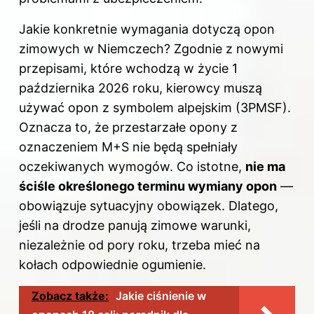
Jakie konkretnie wymagania dotyczą opon
zimowych w Niemczech? Zgodnie z nowymi
przepisami, które wchodzą w życie 1
października 2026 roku, kierowcy muszą
używać opon z symbolem alpejskim (3PMSF).
Oznacza to, że przestarzałe opony z
oznaczeniem M+S nie będą spełniały
oczekiwanych wymogów. Co istotne,
nie ma
ściśle określonego terminu wymiany opon
—
obowiązuje sytuacyjny obowiązek. Dlatego,
jeśli na drodze panują zimowe warunki,
niezależnie od pory roku, trzeba mieć na
kołach odpowiednie ogumienie.
Zobacz także:
Jakie ciśnienie w