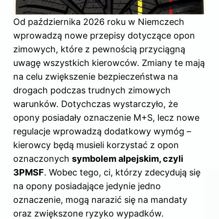
Od października 2026 roku w Niemczech
wprowadzą nowe przepisy dotyczące opon
zimowych, które z pewnością przyciągną
uwagę wszystkich kierowców. Zmiany te mają
na celu zwiększenie bezpieczeństwa na
drogach podczas trudnych zimowych
warunków. Dotychczas wystarczyło, że
opony posiadały oznaczenie M+S, lecz nowe
regulacje wprowadzą dodatkowy wymóg –
kierowcy będą musieli korzystać z opon
oznaczonych
symbolem alpejskim, czyli
3PMSF
. Wobec tego, ci, którzy zdecydują się
na opony posiadające jedynie jedno
oznaczenie, mogą narazić się na mandaty
oraz zwiększone ryzyko wypadków.