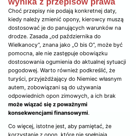
wynika z przepisów prawa
Choć przepisy nie podają konkretnej daty,
kiedy należy zmienić opony, kierowcy muszą
dostosować je do panujących warunków na
drodze. Zasada „od października do
Wielkanocy”, znana jako „O bis O”, może być
pomocna, ale nie zastępuje obowiązku
dostosowania ogumienia do aktualnej sytuacji
pogodowej. Warto również podkreślić, że
turyści, przyjeżdżający do Niemiec własnym
autem, zobowiązani są do używania
odpowiednich opon zimowych, a ich brak
może wiązać się z poważnymi
konsekwencjami finansowymi
.
Co więcej, istotne jest, aby pamiętać, że
korzystanie z opon, które nie spełniają