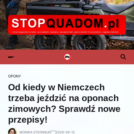
OPONY
Od kiedy w Niemczech
trzeba jeździć na oponach
zimowych? Sprawdź nowe
przepisy!
MONIKA STEFANIUK
2026-06-10