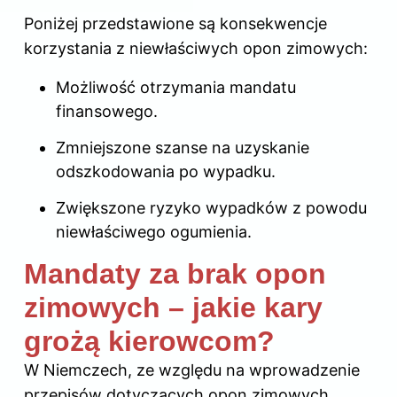
Poniżej przedstawione są konsekwencje
korzystania z niewłaściwych opon zimowych:
Możliwość otrzymania mandatu
finansowego.
Zmniejszone szanse na uzyskanie
odszkodowania po wypadku.
Zwiększone ryzyko wypadków z powodu
niewłaściwego ogumienia.
Mandaty za brak opon
zimowych – jakie kary
grożą kierowcom?
W Niemczech, ze względu na wprowadzenie
przepisów dotyczących opon zimowych,