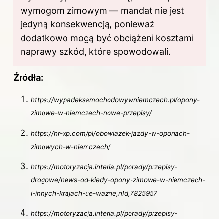
wymogom zimowym — mandat nie jest
jedyną konsekwencją, ponieważ
dodatkowo mogą być obciążeni kosztami
naprawy szkód, które spowodowali.
Źródła:
https://wypadeksamochodowywniemczech.pl/opony-
zimowe-w-niemczech-nowe-przepisy/
https://hr-xp.com/pl/obowiazek-jazdy-w-oponach-
zimowych-w-niemczech/
https://motoryzacja.interia.pl/porady/przepisy-
drogowe/news-od-kiedy-opony-zimowe-w-niemczech-
i-innych-krajach-ue-wazne,nId,7825957
https://motoryzacja.interia.pl/porady/przepisy-