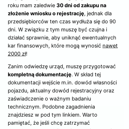
roku mam zaledwie
30 dni od zakupu na
złożenie wniosku o rejestrację
, jednak dla
przedsiębiorców ten czas wydłuża się do 90
dni. W związku z tym muszę być czujna i
działać sprawnie, aby uniknąć ewentualnych
kar finansowych, które mogą wynosić
nawet
2000 zł
!
Zanim odwiedzę urząd, muszę przygotować
kompletną dokumentację
. W skład tej
dokumentacji wejście m.in. dowód własności
pojazdu, aktualny dowód rejestracyjny oraz
zaświadczenie o ważnym badaniu
technicznym. Podobne zagadnienia
znajdziesz w
pod tym linkiem
. Warto
pamiętać, że jeśli chcę zatrzymać