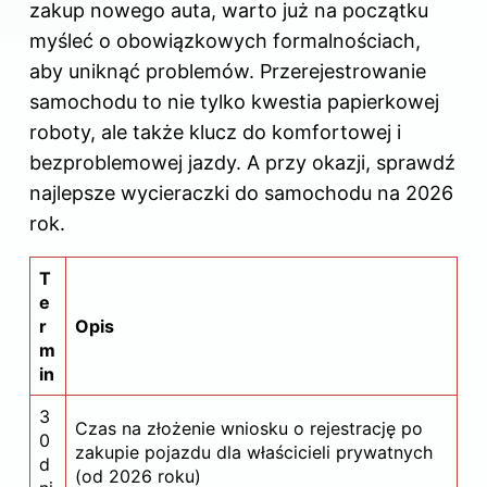
zakup nowego auta, warto już na początku
myśleć o obowiązkowych formalnościach,
aby uniknąć problemów. Przerejestrowanie
samochodu to nie tylko kwestia papierkowej
roboty, ale także klucz do komfortowej i
bezproblemowej jazdy. A przy okazji, sprawdź
najlepsze wycieraczki do samochodu na 2026
rok
.
T
e
r
Opis
m
in
3
Czas na złożenie wniosku o rejestrację po
0
zakupie pojazdu dla właścicieli prywatnych
d
(od 2026 roku)