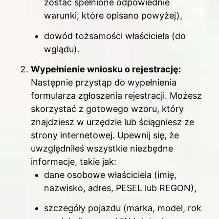
zostać spełnione odpowiednie
warunki, które opisano powyżej),
dowód tożsamości właściciela (do
wglądu).
Wypełnienie wniosku o rejestrację:
Następnie przystąp do wypełnienia
formularza zgłoszenia rejestracji. Możesz
skorzystać z gotowego wzoru, który
znajdziesz w urzędzie lub ściągniesz ze
strony internetowej. Upewnij się, że
uwzględniłeś wszystkie niezbędne
informacje, takie jak:
dane osobowe właściciela (imię,
nazwisko, adres, PESEL lub REGON),
szczegóły pojazdu (marka, model, rok