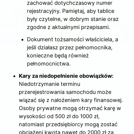
zachować dotychczasowy numer
rejestracyjny. Pamiętaj, aby tablice
były czytelne, w dobrym stanie oraz
zgodne z aktualnymi przepisami.
Dokument tożsamości właściciela, a
jeśli działasz przez pełnomocnika,
konieczne będą również
pełnomocnictwa.
Kary za niedopełnienie obowiązków:
Niedotrzymanie terminu
przerejestrowania samochodu może
wiązać się z nałożeniem kary finansowej.
Osoby prywatne mogą otrzymać karę w
wysokości od 500 zł do 1000 zł,
natomiast przedsiębiorcy mogą zostać
obciążeni kwotą nawet do 2000 zł za