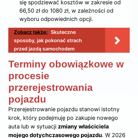
się spodziewać kosztów w zakresie od
66,50 zł do 1080 zł, w zależności od
wyboru odpowiednich opcji.
Zobacz także:
Skuteczne
sposoby, jak pokonać strach
przed jazdą samochodem
Terminy obowiązkowe w
procesie
przerejestrowania
pojazdu
Przerejestrowanie pojazdu stanowi istotny
krok, który podejmuję po zakupie nowego
auta lub w sytuacji
zmiany właściciela
mojego dotychczasowego pojazdu
. W 2026