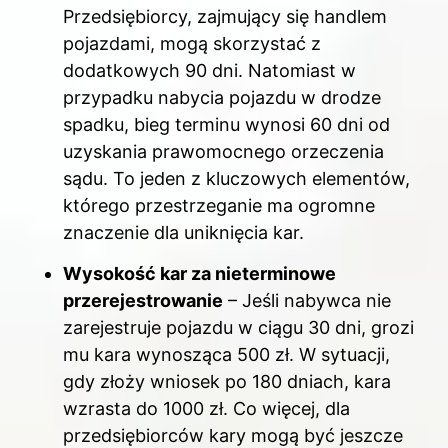
Przedsiębiorcy, zajmujący się handlem
pojazdami, mogą skorzystać z
dodatkowych 90 dni. Natomiast w
przypadku nabycia pojazdu w drodze
spadku, bieg terminu wynosi 60 dni od
uzyskania prawomocnego orzeczenia
sądu. To jeden z kluczowych elementów,
którego przestrzeganie ma ogromne
znaczenie dla uniknięcia kar.
Wysokość kar za nieterminowe
przerejestrowanie
– Jeśli nabywca nie
zarejestruje pojazdu w ciągu 30 dni, grozi
mu kara wynosząca 500 zł. W sytuacji,
gdy złoży wniosek po 180 dniach, kara
wzrasta do 1000 zł. Co więcej, dla
przedsiębiorców kary mogą być jeszcze