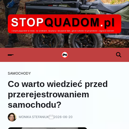
SAMOCHODY
Co warto wiedzieć przed
przerejestrowaniem
samochodu?
MONIKA STEFANIUK
2026-06-20