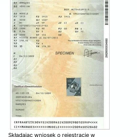
Składając wniosek o rejestrację w