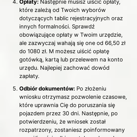
Opłaty:
Następnie musisz uiścić opłaty,
które zależą od Twoich wyborów
dotyczących tablic rejestracyjnych oraz
innych formalności. Sprawdź
obowiązujące opłaty w Twoim urzędzie,
ale zazwyczaj wahają się one od 66,50 zł
do 1080 zł. M możesz uiścić opłatę
gotówką, kartą lub przelewem na konto
urzędu. Najlepiej zachować dowód
zapłaty.
Odbiór dokumentów:
Po złożeniu
wniosku otrzymasz pozwolenie czasowe,
które uprawnia Cię do poruszania się
pojazdem przez 30 dni. Następnie, po
potwierdzeniu, że wniosek został
rozpatrzony, zostaniesz poinformowany