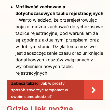
Możliwość zachowania
dotychczasowych tablic rejestracyjnych
– Warto wiedzieć, że przerejestrowując
pojazd, można zachować dotychczasowe
tablice rejestracyjne, pod warunkiem że
są zgodne z aktualnymi przepisami oraz
w dobrym stanie. Dzięki temu możliwe
jest zaoszczędzenie czasu oraz uniknięcie
dodatkowych kosztów związanych z
wyrobieniem nowych tablic
rejestracyjnych.
Zobacz także:
Jak w prosty
sposób stworzyć tempomat w
swoim samochodzie?
Gdzie i jak można