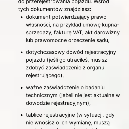
do przerejestrowania pojazdu. Wśród
tych dokumentów znajdziesz:
dokument potwierdzający prawo
własności, na przykład umowę kupna-
sprzedaży, fakturę VAT, akt darowizny
lub prawomocne orzeczenie sądu,
dotychczasowy dowód rejestracyjny
pojazdu (jeśli go utraciłeś, musisz
zdobyć zaświadczenie z organu
rejestrującego),
ważne zaświadczenie o badaniu
technicznym (jeżeli nie jest aktualne w
dowodzie rejestracyjnym),
tablice rejestracyjne (w sytuacji, gdy
nie wnosisz o ich wymianę, muszą