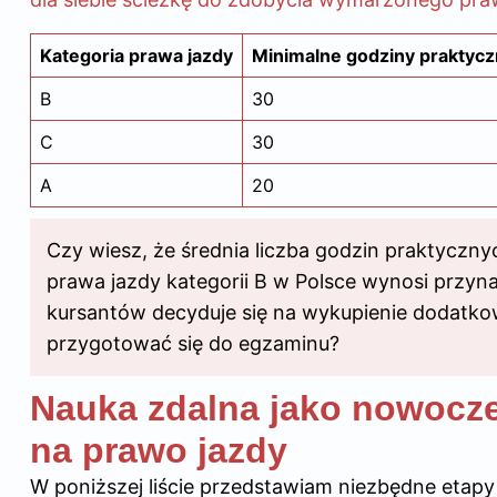
Kategoria prawa jazdy
Minimalne godziny praktyc
B
30
C
30
A
20
Czy wiesz, że średnia liczba godzin praktyczn
prawa jazdy kategorii B w Polsce wynosi przyna
kursantów decyduje się na wykupienie dodatkowy
przygotować się do egzaminu?
Nauka zdalna jako nowocz
na prawo jazdy
W poniższej liście przedstawiam niezbędne etapy 