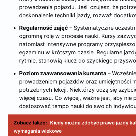
prowadzenia pojazdu. Jeśli czujesz, że potrz
doskonalenie techniki jazdy, rozważ dodatko
Regularność zajęć
– Systematyczne uczestn
ogromną rolę w procesie nauki. Kursy zazwycz
natomiast intensywne programy przyspieszo
egzaminu w krótszym czasie. Regularne jazd
rytmie, stanowią klucz do szybkiego przyswoj
Poziom zaawansowania kursanta
– Wcześnie
prowadzeniem pojazdów oraz umiejętności m
potrzebnych lekcji. Niektórzy uczą się szybc
więcej czasu. Co więcej, ważne jest, aby nie
dostosować tempo nauki do swoich indywidu
Zobacz także:
Kiedy można zdobyć prawo jazdy ka
wymagania wiekowe