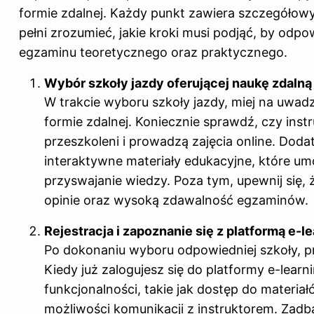
formie zdalnej. Każdy punkt zawiera szczegółow
pełni zrozumieć, jakie kroki musi podjąć, by odp
egzaminu teoretycznego oraz praktycznego.
Wybór szkoły jazdy oferującej naukę zdalną
W trakcie wyboru szkoły jazdy, miej na uwa
formie zdalnej. Koniecznie sprawdź, czy inst
przeszkoleni i prowadzą zajęcia online. Do
interaktywne materiały edukacyjne, które um
przyswajanie wiedzy. Poza tym, upewnij się,
opinie oraz wysoką zdawalność egzaminów.
Rejestracja i zapoznanie się z platformą e-
Po dokonaniu wyboru odpowiedniej szkoły, prz
Kiedy już zalogujesz się do platformy e-learni
funkcjonalności, takie jak dostęp do materia
możliwości komunikacji z instruktorem. Zadbaj