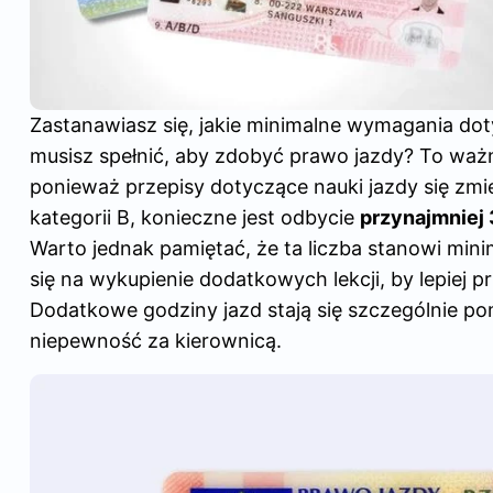
Zastanawiasz się, jakie minimalne wymagania do
musisz spełnić, aby zdobyć
prawo jazdy
? To waż
ponieważ przepisy dotyczące nauki jazdy się zmi
kategorii B, konieczne jest odbycie
przynajmniej 
Warto jednak pamiętać, że ta liczba stanowi min
się na wykupienie dodatkowych lekcji, by lepiej 
Dodatkowe godziny jazd stają się szczególnie po
niepewność za kierownicą.