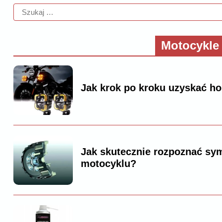
Motocykle
Jak krok po kroku uzyskać h
Jak skutecznie rozpoznać sy
motocyklu?