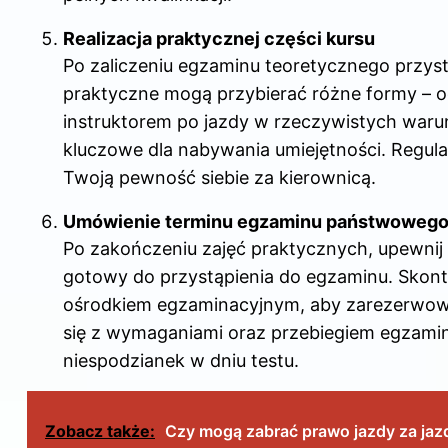
Realizacja praktycznej części kursu
Po zaliczeniu egzaminu teoretycznego przyst
praktyczne mogą przybierać różne formy – o
instruktorem po jazdy w rzeczywistych waru
kluczowe dla nabywania umiejętności. Regul
Twoją pewność siebie za kierownicą.
Umówienie terminu egzaminu państwoweg
Po zakończeniu zajęć praktycznych, upewnij si
gotowy do przystąpienia do egzaminu. Skont
ośrodkiem egzaminacyjnym, aby zarezerwow
się z wymaganiami oraz przebiegiem egzamin
niespodzianek w dniu testu.
Zobacz także:
Czy mogą zabrać prawo jazdy za jaz