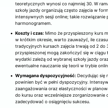
teoretycznych wynosi co najmniej 30. W ra
szkoły jazdy organizują często zajęcia w f
intensywnych sesji online; takie rozwiązanie
harmonogramem.
Koszty i czas:
Mimo że przyspieszony kurs m
w krótkim okresie, warto zauważyć, ile cza
tradycyjnych kursach zajęcia trwają od 2 do 
przyspieszonej mogą zakończyć się w ciągu 
wydatki zależą od wybranej szkoły jazdy or
ewentualne nauczanie się teorii w trybie onlin
Wymagana dyspozycyjność:
Decydując się n
powinien być w pełni dyspozycyjny. Inten
zaangażowania oraz elastyczności w planow
do kursu oraz wcześniejsze zorganizowanie 
zadecydować o osiągnięciu sukcesu.