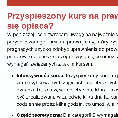
Przyspieszony kurs na praw
się opłaca?
W poniższej liście zwracam uwagę na najważniej
przyspieszonego kursu na prawo jazdy, który zys
pragnących szybko zdobyć uprawnienia do prow
punktów znajdziesz szczegółowy opis, co umożliw
wymagań związanych z takim kursem.
Intensywność kursu:
Przyspieszony kurs na 
zintensyfikowanych zajęciach teoretycznych
oznacza to, że część teoretyczna, która zaz
być zrealizowana w zaledwie kilka dni. Kursa
codziennie przez kilka godzin, co umożliwia 
Część teoretyczna:
Dla kategorii B wymagają