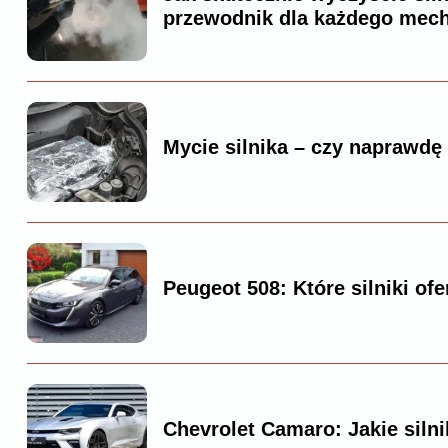
przewodnik dla każdego mec
Mycie silnika – czy naprawdę 
Peugeot 508: Które silniki ofe
Chevrolet Camaro: Jakie silni