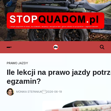
PRAWO JAZDY
Ile lekcji na prawo jazdy potr
egzamin?
MONIKA STEFANIUK
2026-06-19