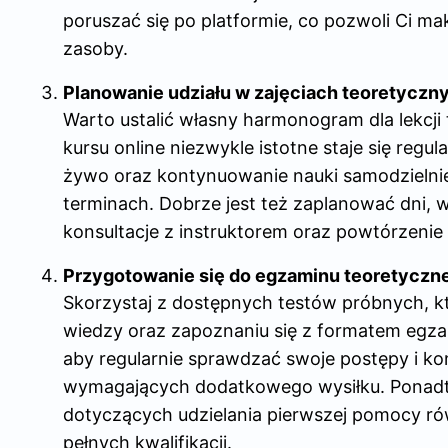
poruszać się po platformie, co pozwoli Ci 
zasoby.
Planowanie udziału w zajęciach teoretyczn
Warto ustalić własny harmonogram dla lekcj
kursu online niezwykle istotne staje się regu
żywo oraz kontynuowanie nauki samodzielnie
terminach. Dobrze jest też zaplanować dni, 
konsultacje z instruktorem oraz powtórzenie 
Przygotowanie się do egzaminu teoretyczn
Skorzystaj z dostępnych testów próbnych, k
wiedzy oraz zapoznaniu się z formatem egza
aby regularnie sprawdzać swoje postępy i k
wymagających dodatkowego wysiłku. Ponadto
dotyczących udzielania pierwszej pomocy rów
pełnych kwalifikacji.