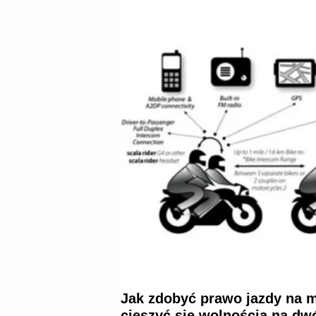
Jak zdobyć prawo jazdy na m
cieszyć się wolnością na dw