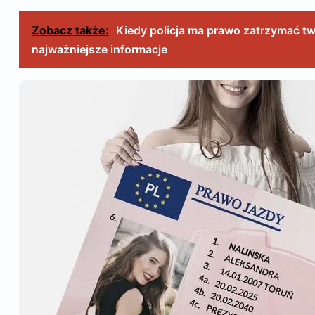
Zobacz także:
Kiedy policja ma prawo zatrzymać t
najważniejsze informacje