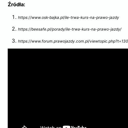
Źródła:
https://www.osk-bajka.pl/ile-trwa-kurs-na-prawo-jazdy
https://beesafe.pl/porady/ile-trwa-kurs-na-prawo-jazdy/
https://www.forum.prawojazdy.com.pl/viewtopic.php?t=13