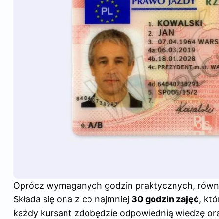
Oprócz wymaganych godzin praktycznych, równie 
Składa się ona z co najmniej
30 godzin zajęć
, kt
każdy kursant zdobędzie odpowiednią wiedzę or