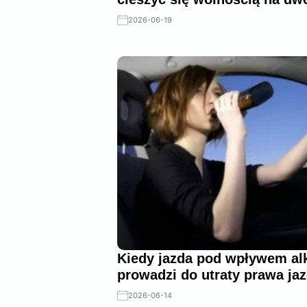
2026-06-19
Kiedy jazda pod wpływem al
prowadzi do utraty prawa ja
2026-06-14