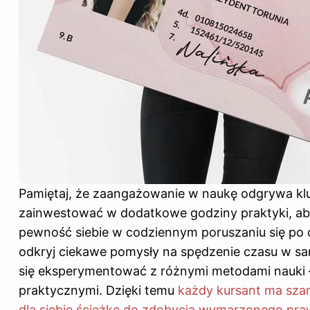
Pamiętaj, że zaangażowanie w naukę odgrywa kl
zainwestować w dodatkowe godziny praktyki, aby
pewność siebie w codziennym poruszaniu się po
odkryj
ciekawe pomysły na spędzenie czasu w s
się eksperymentować z różnymi metodami nauki –
praktycznymi. Dzięki temu
każdy kursant ma sza
dla siebie ścieżkę do zdobycia wymarzonego pra