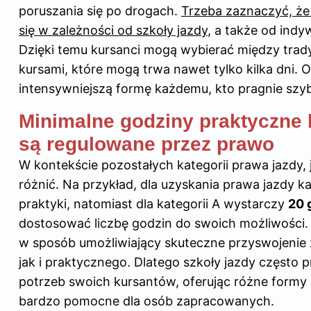
poruszania się po drogach.
Trzeba zaznaczyć, że
się w zależności od
szkoły jazdy
, a także od ind
Dzięki temu kursanci mogą wybierać między trad
kursami, które mogą trwa nawet tylko kilka dni. 
intensywniejszą formę każdemu, kto pragnie szy
Minimalne godziny praktyczne 
są regulowane przez prawo
W kontekście pozostałych kategorii prawa jazdy,
różnić. Na przykład, dla uzyskania prawa jazdy k
praktyki, natomiast dla kategorii A wystarczy
20 
dostosować liczbę godzin do swoich możliwości.
w sposób umożliwiający skuteczne przyswojenie 
jak i praktycznego. Dlatego szkoły jazdy często 
potrzeb swoich kursantów, oferując różne formy z
bardzo pomocne dla osób zapracowanych.