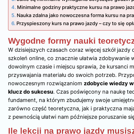
Minimalne godziny praktyczne kursu na prawo jaz
Nauka zdalna jako nowoczesna forma kursu na pr
Przyspieszony kurs na prawo jazdy – czy to się op
Wygodne formy nauki teoretyc
W dzisiejszych czasach coraz więcej szkół jazdy
szkoleń online, co znacznie ułatwia zdobywanie 
dowolnym czasie i miejscu sprawia, że kursanc
przyswajania materiału do swoich potrzeb. Przyp
nowoczesnym rozwiązaniom
zdobycie wiedzy w 
klucz do sukcesu
. Czas poświęcony na naukę teo
fundament, na którym zbudujemy swoje umiejętno
zarówno część teoretyczna, jak i praktyczna maj
z pewnością ułatwi nam późniejsze poruszanie si
Ile lekcji na prawo jazdy musis